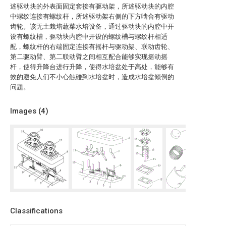
述驱动块的外表面固定套接有驱动架，所述驱动块的内腔
中螺纹连接有螺纹杆，所述驱动架右侧的下方啮合有驱动
齿轮。该无土栽培蔬菜水培设备，通过驱动块的内腔中开
设有螺纹槽，驱动块内腔中开设的螺纹槽与螺纹杆相适
配，螺纹杆的右端固定连接有摇杆与驱动架、联动齿轮、
第二驱动臂、第二联动臂之间相互配合能够实现摇动摇
杆，使得升降台进行升降，使得水培盆处于高处，能够有
效的避免人们不小心触碰到水培盆时，造成水培盆倾倒的
问题。
Images (
4
)
Classifications