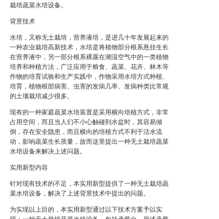
栽培蔬菜水培设备。
背景技术
水培，又称无土栽培，营养液培，是进几十年发展起来的
一种农业栽培高新技术，水培是将植物部分根系悬挂生长
在营养液中，另一部分根系裸露在潮湿空气中的一类植物
培养和种植方法，广泛应用于粮食、蔬菜、花卉、林木等
作物的培育试验和生产实践中，作物采用水培方式种植、
培育，植物根部病害、虫害的发病几率、发病种类比常规
的土壤栽培减少很多。
现有的一种家庭蔬菜水培装置是采用横向培植方式，非常
占用空间，而且当人们不小心触碰到水盆时，其容易倾
倒，存在安全隐患，而且横向的培植方式不利于活水流
动，影响蔬菜生长质量，故而这里提出一种无土栽培蔬菜
水培设备来解决上述问题。
实用新型内容
针对现有技术的不足，本实用新型提供了一种无土栽培蔬
菜水培设备，解决了上述背景技术中提出的问题。
为实现以上目的，本实用新型通过以下技术方案予以实