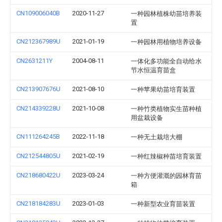
CN109006040B
2020-11-27
一种园林植株幼苗培养装
置
CN212367989U
2021-01-19
一种园林用植物培养设备
CN2631211Y
2004-08-11
一体化多功能全自动给水
节水恒温育苗盒
CN213907676U
2021-08-10
一种苹果幼苗培育装置
CN214339228U
2021-10-08
一种竹类植物实生苗种植
用盆栽设备
CN111264245B
2022-11-18
一种无土栽培大棚
CN212544805U
2021-02-19
一种红辣椒种苗培育装置
CN218680422U
2023-03-24
一种方便灌溉的园林育苗
箱
CN218184283U
2023-01-03
一种新型农业育苗装置