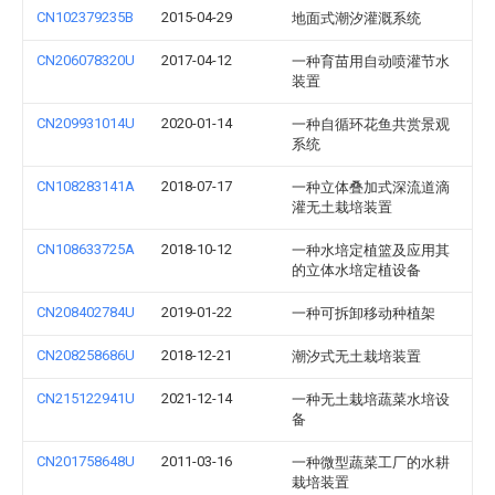
CN102379235B
2015-04-29
地面式潮汐灌溉系统
CN206078320U
2017-04-12
一种育苗用自动喷灌节水
装置
CN209931014U
2020-01-14
一种自循环花鱼共赏景观
系统
CN108283141A
2018-07-17
一种立体叠加式深流道滴
灌无土栽培装置
CN108633725A
2018-10-12
一种水培定植篮及应用其
的立体水培定植设备
CN208402784U
2019-01-22
一种可拆卸移动种植架
CN208258686U
2018-12-21
潮汐式无土栽培装置
CN215122941U
2021-12-14
一种无土栽培蔬菜水培设
备
CN201758648U
2011-03-16
一种微型蔬菜工厂的水耕
栽培装置