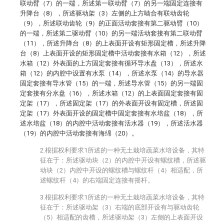
联动臂（7）的一端，所述第一联动臂（7）的另一端固定连接有
升降台（8），所述驱动架（3）左侧的上方啮合有联动齿轮
（9），所述联动齿轮（9）的正面活动套接有第二驱动臂（10）
的一端，所述第二驱动臂（10）的另一端活动套接有第二联动臂
（11），所述升降台（8）的上表面开设有矩形固定槽，所述升降
台（8）上表面开设的矩形固定槽中活动套接有水箱（12），所述
水箱（12）外表面的上方固定套接有循环导水盘（13），所述水
箱（12）的内腔中设置有水泵（14），所述水泵（14）的导水器
固定套接有导水管（15）的一端，所述导水管（15）的另一端固
定套接有分水盘（16），所述水箱（12）的上表面固定套接有固
定架（17），所述固定架（17）的外表面开设有固定槽，所述固
定架（17）外表面开设的固定槽中固定套接有水培盆（18），所
述水培盆（18）的内腔中活动套接有活水器（19），所述活水器
（19）的内腔中活动套接有海绵（20）。
2.根据权利要求1所述的一种无土栽培蔬菜水培设备，其特
征在于：所述驱动块（2）的内腔中开设有螺纹槽，所述驱
动块（2）内腔中开设的螺纹槽与螺纹杆（4）相适配，所
述螺纹杆（4）的右端固定连接有摇杆。
3.根据权利要求1所述的一种无土栽培蔬菜水培设备，其特
征在于：所述驱动架（3）右端的底部开设有与驱动齿轮
（5）相适配的齿槽，所述驱动架（3）左侧的上表面开设