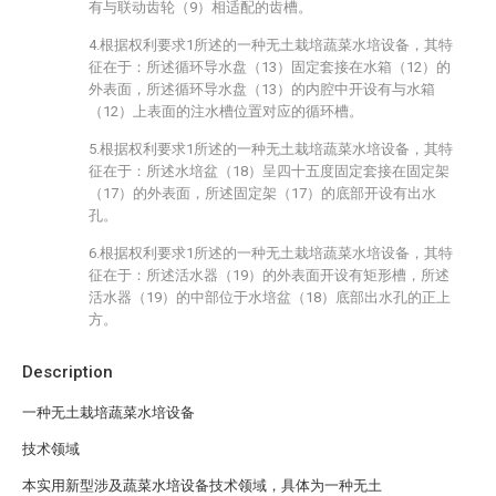
有与联动齿轮（9）相适配的齿槽。
4.根据权利要求1所述的一种无土栽培蔬菜水培设备，其特
征在于：所述循环导水盘（13）固定套接在水箱（12）的
外表面，所述循环导水盘（13）的内腔中开设有与水箱
（12）上表面的注水槽位置对应的循环槽。
5.根据权利要求1所述的一种无土栽培蔬菜水培设备，其特
征在于：所述水培盆（18）呈四十五度固定套接在固定架
（17）的外表面，所述固定架（17）的底部开设有出水
孔。
6.根据权利要求1所述的一种无土栽培蔬菜水培设备，其特
征在于：所述活水器（19）的外表面开设有矩形槽，所述
活水器（19）的中部位于水培盆（18）底部出水孔的正上
方。
Description
一种无土栽培蔬菜水培设备
技术领域
本实用新型涉及蔬菜水培设备技术领域，具体为一种无土