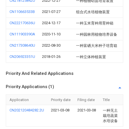
CN218125842U
2022-12-27
一种植物幼苗培育装置
CN110663533B
2021-07-27
组合式水培植物装置
CN222170636U
2024-12-17
一种玉米育种用育种箱
CN111903390A
2020-11-10
一种园林用植物培养设备
CN217308640U
2022-08-30
一种富硒大米种子培育箱
CN206923351U
2018-01-26
一种立体种植装置
Priority And Related Applications
Priority Applications (1)
Application
Priority date
Filing date
Title
CN202120484282.2U
2021-03-08
2021-03-08
一种无土
栽培蔬菜
水培设备