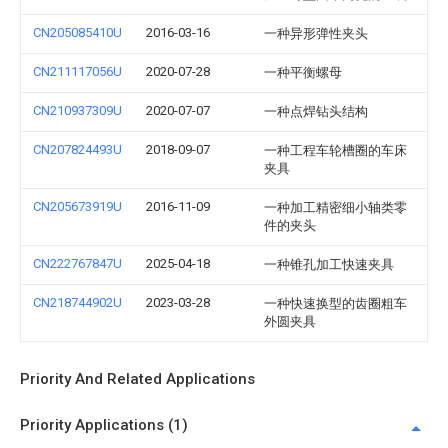
CN205085410U
2016-03-16
一种异形弹性夹头
CN211117056U
2020-07-28
一种平衡螺母
CN210937309U
2020-07-07
一种点焊钻头结构
CN207824493U
2018-09-07
一种工程车轮槽圈的车床
夹具
CN205673919U
2016-11-09
一种加工精密细小轴类零
件的夹头
CN222767847U
2025-04-18
一种锥孔加工快速夹具
CN218744902U
2023-03-28
一种快速换型的齿圈粗车
外圆夹具
Priority And Related Applications
Priority Applications (1)