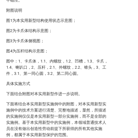
平稳性。
附图说明
图1为本实用新型结构使用状态示意图；
图2为卡爪体结构示意图；
图3为卡爪体侧视图；
图4为压杆结构示意图；
图中：1、卡爪体，1.1、内螺纹，1.2、凹槽，1.3、卡爪，
1.4、喇叭口，2、压杆，2.1、外螺纹，2.2、锥头，3、工
件，3.1、第一同心圆，3.2、第二同心圆。
具体实施方式
下面结合附图对本实用新型作进一步说明。
下面将结合本实用新型实施例中的附图，对本实用新型实
施例中的技术方案进行清楚、完整地描述，显然，所描述
的实施例仅仅是本实用新型一部分实施例，而不是全部的
实施例。基于本实用新型中的实施例，本领域普通技术人
员在没有做出创造性劳动前提下所获得的所有其他实施
例，都属于本实用新型保护的范围。