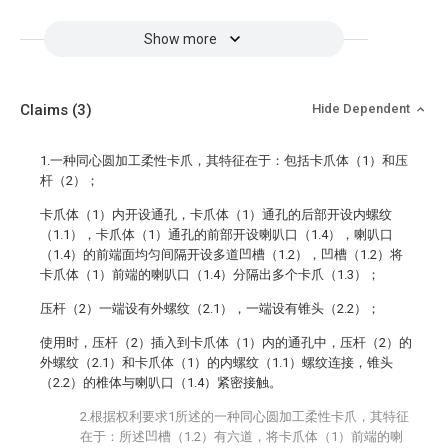
Show more
Claims
(3)
Hide Dependent
1.一种同心圆加工柔性卡爪，其特征在于：包括卡爪体（1）和压
杆（2）；
卡爪体（1）内开设通孔，卡爪体（1）通孔的后部开设内螺纹
（1.1），卡爪体（1）通孔的前部开设喇叭口（1.4），喇叭口
（1.4）的前端面均匀间隔开设多道凹槽（1.2），凹槽（1.2）将
卡爪体（1）前端的喇叭口（1.4）分隔出多个卡爪（1.3）；
压杆（2）一端设有外螺纹（2.1），一端设有锥头（2.2）；
使用时，压杆（2）插入到卡爪体（1）内的通孔中，压杆（2）的
外螺纹（2.1）和卡爪体（1）的内螺纹（1.1）螺纹连接，锥头
（2.2）的椎体与喇叭口（1.4）紧密接触。
2.根据权利要求1所述的一种同心圆加工柔性卡爪，其特征
在于：所述凹槽（1.2）有六道，将卡爪体（1）前端的喇