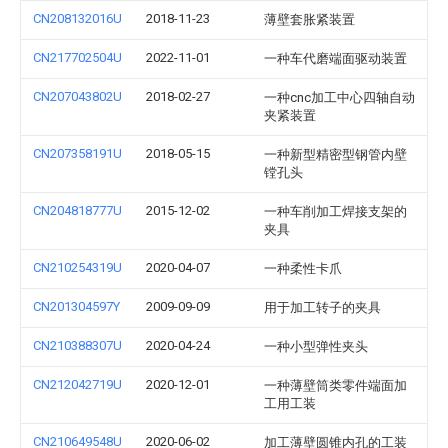
CN208132016U
2018-11-23
薄壁套胀紧装置
CN217702504U
2022-11-01
一种车代磨端面驱动装置
CN207043802U
2018-02-27
一种cnc加工中心四轴自动
夹紧装置
CN207358191U
2018-05-15
一种新型精密型钢管内壁
镗孔头
CN204818777U
2015-12-02
一种车削加工焊接支架的
夹具
CN210254319U
2020-04-07
一种柔性卡爪
CN201304597Y
2009-09-09
用于加工转子的夹具
CN210388307U
2020-04-24
一种小型弹性夹头
CN212042719U
2020-12-01
一种薄壁筒类零件端面加
工用工装
CN210649548U
2020-06-02
加工薄壁圆锥内孔的工装