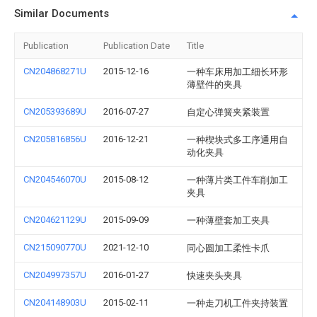
Similar Documents
Publication
Publication Date
Title
CN204868271U
2015-12-16
一种车床用加工细长环形
薄壁件的夹具
CN205393689U
2016-07-27
自定心弹簧夹紧装置
CN205816856U
2016-12-21
一种楔块式多工序通用自
动化夹具
CN204546070U
2015-08-12
一种薄片类工件车削加工
夹具
CN204621129U
2015-09-09
一种薄壁套加工夹具
CN215090770U
2021-12-10
同心圆加工柔性卡爪
CN204997357U
2016-01-27
快速夹头夹具
CN204148903U
2015-02-11
一种走刀机工件夹持装置