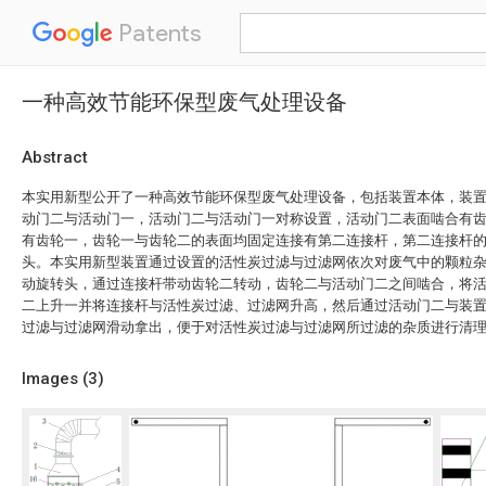
Patents
一种高效节能环保型废气处理设备
Abstract
本实用新型公开了一种高效节能环保型废气处理设备，包括装置本体，装
动门二与活动门一，活动门二与活动门一对称设置，活动门二表面啮合有
有齿轮一，齿轮一与齿轮二的表面均固定连接有第二连接杆，第二连接杆
头。本实用新型装置通过设置的活性炭过滤与过滤网依次对废气中的颗粒
动旋转头，通过连接杆带动齿轮二转动，齿轮二与活动门二之间啮合，将
二上升一并将连接杆与活性炭过滤、过滤网升高，然后通过活动门二与装
过滤与过滤网滑动拿出，便于对活性炭过滤与过滤网所过滤的杂质进行清
Images (
3
)