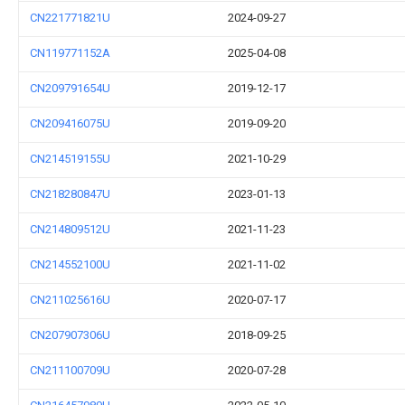
CN221771821U
2024-09-27
CN119771152A
2025-04-08
CN209791654U
2019-12-17
CN209416075U
2019-09-20
CN214519155U
2021-10-29
CN218280847U
2023-01-13
CN214809512U
2021-11-23
CN214552100U
2021-11-02
CN211025616U
2020-07-17
CN207907306U
2018-09-25
CN211100709U
2020-07-28