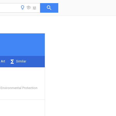
 Art
Similar
Environmental Protection