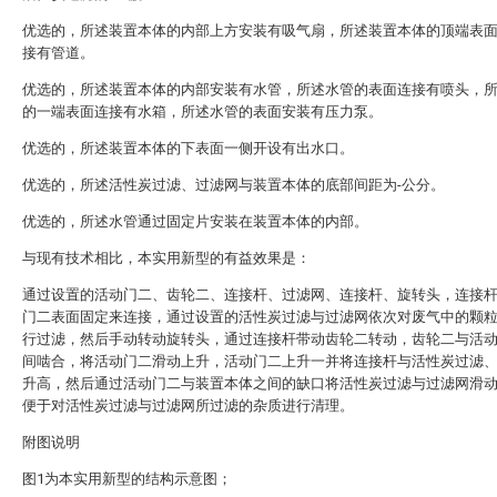
优选的，所述装置本体的内部上方安装有吸气扇，所述装置本体的顶端表
接有管道。
优选的，所述装置本体的内部安装有水管，所述水管的表面连接有喷头，
的一端表面连接有水箱，所述水管的表面安装有压力泵。
优选的，所述装置本体的下表面一侧开设有出水口。
优选的，所述活性炭过滤、过滤网与装置本体的底部间距为-公分。
优选的，所述水管通过固定片安装在装置本体的内部。
与现有技术相比，本实用新型的有益效果是：
通过设置的活动门二、齿轮二、连接杆、过滤网、连接杆、旋转头，连接
门二表面固定来连接，通过设置的活性炭过滤与过滤网依次对废气中的颗
行过滤，然后手动转动旋转头，通过连接杆带动齿轮二转动，齿轮二与活
间啮合，将活动门二滑动上升，活动门二上升一并将连接杆与活性炭过滤
升高，然后通过活动门二与装置本体之间的缺口将活性炭过滤与过滤网滑
便于对活性炭过滤与过滤网所过滤的杂质进行清理。
附图说明
图1为本实用新型的结构示意图；