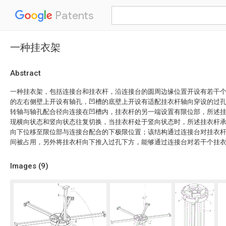
Patents
一种挂衣架
Abstract
一种挂衣架，包括连接台和挂衣杆，沿连接台的圆周边缘位置开设有若干
的左右侧壁上开设有轴孔，凹槽的底壁上开设有适配挂衣杆轴向穿设的过
转轴与轴孔配合径向连接在凹槽内，挂衣杆的另一端设置有限位部，所述
现横向状态和竖向状态往复切换，当挂衣杆处于竖向状态时，所述挂衣杆
向下位移至限位部与连接台配合的下极限位置；该结构通过连接台对挂衣
间被占用，另外将挂衣杆向下推入过孔下方，能够通过连接台对若干个挂
Images (
9
)