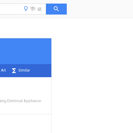
 Art
Similar
ng Electrical Appliance