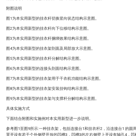
附图说明
图1为本实用新型的挂衣杆切换竖向状态结构示意图。
图2为本实用新型的挂衣杆向下位移结构示意图。
图3为本实用新型的挂衣杆捆绑效果结构示意图。
图4为本实用新型的挂衣架剖面及局部放大示意图。
图5为本实用新型的挂衣杆分解结构示意图。
图6为本实用新型的连接头剖面结构示意图。
图7为本实用新型的挂衣架用于干衣机功能结构示意图。
图8为本实用新型的挂衣架安装挂钩结构示意图。
图9为本实用新型的挂衣架与支撑杆分解结构示意图。
具体实施方式
下面结合附图和实施例对本实用新型进一步说明。
参考图1至图9所示:一种挂衣架，包括连接台1和挂衣杆2，沿连接台1 的圆
置开设有若干个外侧壁开放的凹槽3，凹槽3的左右侧壁上开设有轴孔4，凹