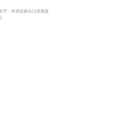
在于：所述连接台(1)呈圆盘
)。