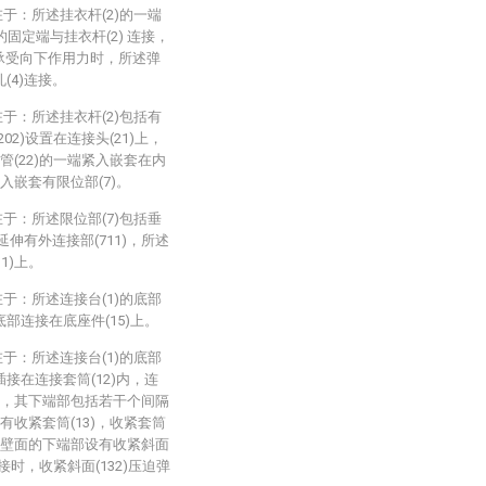
于：所述挂衣杆(2)的一端
的固定端与挂衣杆(2) 连接，
)承受向下作用力时，所述弹
(4)连接。
于：所述挂衣杆(2)包括有
02)设置在连接头(21)上，
套管(22)的一端紧入嵌套在内
紧入嵌套有限位部(7)。
于：所述限位部(7)包括垂
)延伸有外连接部(711)，所述
1)上。
于：所述连接台(1)的底部
底部连接在底座件(15)上。
于：所述连接台(1)的底部
插接在连接套筒(12)内，连
1)，其下端部包括若干个间隔
设有收紧套筒(13)，收紧套筒
其内壁面的下端部设有收紧斜面
连接时，收紧斜面(132)压迫弹