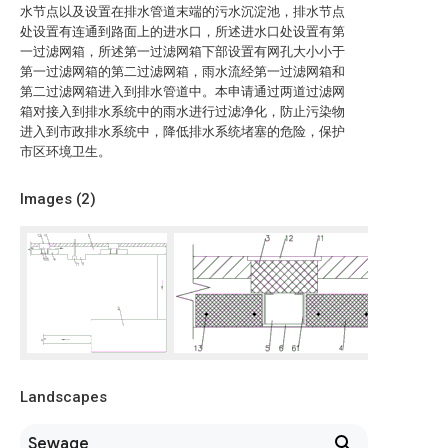
水节点以及设置在排水管道末端的污水沉淀池，排水节点
处设置有连通到路面上的进水口，所述进水口处设置有第
一过滤网箱，所述第一过滤网箱下部设置有网孔大小小于
第一过滤网箱的第二过滤网箱，雨水流经第一过滤网箱和
第二过滤网箱进入到排水管道中。本申请通过两道过滤网
箱对接入到排水系统中的雨水进行过滤净化，防止污染物
进入到市政排水系统中，降低排水系统堵塞的危险，保护
市区环境卫生。
Images (
2
)
Landscapes
Sewage