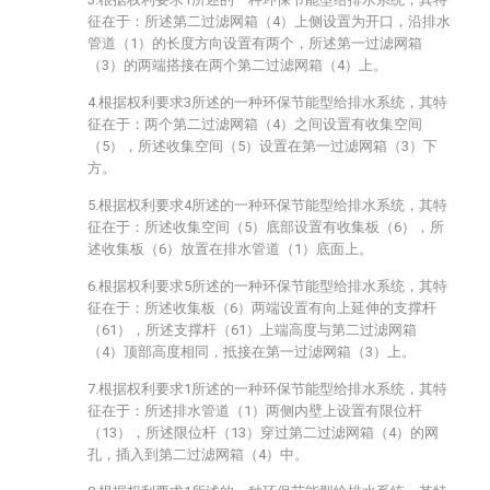
征在于：所述第二过滤网箱（4）上侧设置为开口，沿排水
管道（1）的长度方向设置有两个，所述第一过滤网箱
（3）的两端搭接在两个第二过滤网箱（4）上。
4.根据权利要求3所述的一种环保节能型给排水系统，其特
征在于：两个第二过滤网箱（4）之间设置有收集空间
（5），所述收集空间（5）设置在第一过滤网箱（3）下
方。
5.根据权利要求4所述的一种环保节能型给排水系统，其特
征在于：所述收集空间（5）底部设置有收集板（6），所
述收集板（6）放置在排水管道（1）底面上。
6.根据权利要求5所述的一种环保节能型给排水系统，其特
征在于：所述收集板（6）两端设置有向上延伸的支撑杆
（61），所述支撑杆（61）上端高度与第二过滤网箱
（4）顶部高度相同，抵接在第一过滤网箱（3）上。
7.根据权利要求1所述的一种环保节能型给排水系统，其特
征在于：所述排水管道（1）两侧内壁上设置有限位杆
（13），所述限位杆（13）穿过第二过滤网箱（4）的网
孔，插入到第二过滤网箱（4）中。