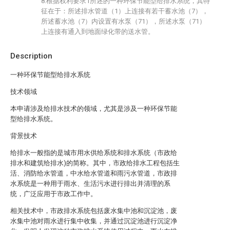
8.根据权利要求1所述的一种环保节能型给排水系统，其特
征在于：所述排水管道（1）上连接有若干蓄水池（7），
所述蓄水池（7）内设置有水泵（71），所述水泵（71）
上连接有通入到地面绿化带的送水管。
Description
一种环保节能型给排水系统
技术领域
本申请涉及给排水技术的领域，尤其是涉及一种环保节能
型给排水系统。
背景技术
给排水一般指的是城市用水供给系统和排水系统（市政给
排水和建筑给排水)的简称。其中，市政给排水工程包括生
活、消防给水管道，中水给水管道和雨污水管道，市政排
水系统是一种用于雨水、生活污水进行排出并清理的系
统，广泛应用于市政工作中。
相关技术中，市政排水系统包括废水集中池和沉淀池，废
水集中池对雨水进行集中收集，并通过沉淀池进行沉淀净