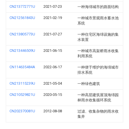
CN213772771U
2021-07-23
一种海绵城市的路面结构
CN212561843U
2021-02-19
一种城市景观雨水蓄水池
系统
CN213805773U
2021-07-27
一种住宅区海绵设施的集
水装置
CN213446509U
2021-06-15
一种城市高架桥雨水收集
利用系统
CN114635484A
2022-06-17
一种便于维护的海绵城市
排水系统
CN213115239U
2021-05-04
一种绿色建筑
CN210529821U
2020-05-15
一种高层建筑屋顶海绵园
林雨水收集循环系统
CN202370081U
2012-08-08
过滤、收集杂物的雨水收
集井