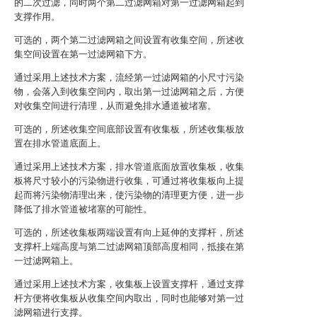
的二次过滤，同时两个第二过滤网箱对第一过滤网箱起到
支撑作用。
可选的，两个第二过滤网箱之间设置有收集空间，所述收
集空间设置在第一过滤网箱下方。
通过采用上述技术方案，流经第一过滤网箱的小尺寸污染
物，会落入到收集空间内，取出第一过滤网箱之后，方便
对收集空间进行清理，从而避免排水通道被堵塞。
可选的，所述收集空间底部设置有收集板，所述收集板放
置在排水管道底面上。
通过采用上述技术方案，排水管道底面放置收集板，收集
板将尺寸较小的污染物进行收集，可通过将收集板向上提
起而将污染物清理出来，使污染物的清理更方便，进一步
降低了排水管道被堵塞的可能性。
可选的，所述收集板两端设置有向上延伸的支撑杆，所述
支撑杆上端高度与第二过滤网箱顶部高度相同，抵接在第
一过滤网箱上。
通过采用上述技术方案，收集板上设置支撑杆，通过支撑
杆方便将收集板从收集空间内取出，同时也能够对第一过
滤网箱进行支撑。