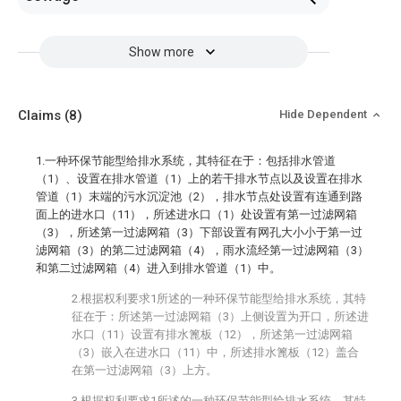
Show more
Claims
(8)
Hide Dependent
1.一种环保节能型给排水系统，其特征在于：包括排水管道
（1）、设置在排水管道（1）上的若干排水节点以及设置在排水
管道（1）末端的污水沉淀池（2），排水节点处设置有连通到路
面上的进水口（11），所述进水口（1）处设置有第一过滤网箱
（3），所述第一过滤网箱（3）下部设置有网孔大小小于第一过
滤网箱（3）的第二过滤网箱（4），雨水流经第一过滤网箱（3）
和第二过滤网箱（4）进入到排水管道（1）中。
2.根据权利要求1所述的一种环保节能型给排水系统，其特
征在于：所述第一过滤网箱（3）上侧设置为开口，所述进
水口（11）设置有排水篦板（12），所述第一过滤网箱
（3）嵌入在进水口（11）中，所述排水篦板（12）盖合
在第一过滤网箱（3）上方。
3.根据权利要求1所述的一种环保节能型给排水系统，其特