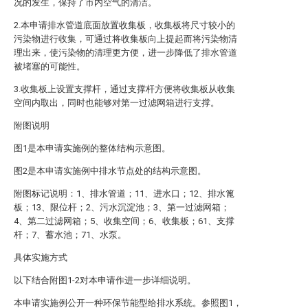
况的发生，保持了市内空气的清洁。
2.本申请排水管道底面放置收集板，收集板将尺寸较小的
污染物进行收集，可通过将收集板向上提起而将污染物清
理出来，使污染物的清理更方便，进一步降低了排水管道
被堵塞的可能性。
3.收集板上设置支撑杆，通过支撑杆方便将收集板从收集
空间内取出，同时也能够对第一过滤网箱进行支撑。
附图说明
图1是本申请实施例的整体结构示意图。
图2是本申请实施例中排水节点处的结构示意图。
附图标记说明：1、排水管道；11、进水口；12、排水篦
板；13、限位杆；2、污水沉淀池；3、第一过滤网箱；
4、第二过滤网箱；5、收集空间；6、收集板；61、支撑
杆；7、蓄水池；71、水泵。
具体实施方式
以下结合附图1-2对本申请作进一步详细说明。
本申请实施例公开一种环保节能型给排水系统。参照图1，