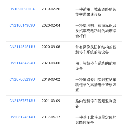
CN109389830A
2019-02-26
一种适用于城市道路的智
能交通限速设备
CN210014303U
2020-02-04
一种集照明、旅游标识以
及汽车充电功能的城市综
合杆件
CN211454811U
2020-09-08
带有摄像头防护结构的智
慧停车系统前端设备
CN211454794U
2020-09-08
用于智慧停车系统的前端
设备
CN207068239U
2018-03-02
一种道路专用实时监测车
辆违章的高清电子警察装
置
CN212675713U
2021-03-09
路内智慧停车视频监测设
备
CN206174514U
2017-05-17
一种基于北斗卫星定位的
智能候车亭