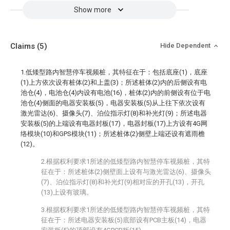
Show more
Claims
(5)
Hide Dependent
1.低矮型路内智慧停车视频桩，其特征在于：包括底座(1)，底座
(1)上方依次设有桩体(2)和上盖(3)；所述桩体(2)内的后侧设有电
池仓(4)，电池仓(4)内设有电池(16)，桩体(2)内的前侧设有位于电
池仓(4)侧面的电器安装板(5)，电器安装板(5)从上往下依次设有
激光雷达(6)、摄像头(7)、泊位指示灯(8)和补光灯(9)；所述电器
安装板(5)的上端设有电器封板(17)，电器封板(17)上方设有4G网
络模块(10)和GPS模块(11)；所述桩体(2)侧壁上端还设有遮雨檐
(12)。
2.根据权利要求1所述的低矮型路内智慧停车视频桩，其特
征在于：所述桩体(2)侧壁面上设有与激光雷达(6)、摄像头
(7)、泊位指示灯(8)和补光灯(9)相对应的开孔(13)，开孔
(13)上设有玻璃。
3.根据权利要求1所述的低矮型路内智慧停车视频桩，其特
征在于：所述电器安装板(5)底部设有PCB主板(14)，电器