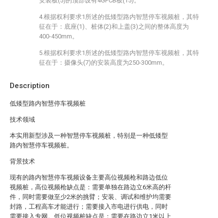
安装板(5)的顶部设有4GPCB板(15)。
4.根据权利要求1所述的低矮型路内智慧停车视频桩，其特
征在于：底座(1)、桩体(2)和上盖(3)之间的整体高度为
400-450mm。
5.根据权利要求1所述的低矮型路内智慧停车视频桩，其特
征在于：摄像头(7)的安装高度为250-300mm。
Description
低矮型路内智慧停车视频桩
技术领域
本实用新型涉及一种智慧停车视频桩，特别是一种低矮型
路内智慧停车视频桩。
背景技术
现有的路内智慧停车视频设备主要高位视频枪和路边低位
视频桩，高位视频枪缺点是：需要单独在路边立6米高的杆
件，同时需要做至少2米的挑臂；安装、调试和维护均需要
封路，工程高车才能进行；需要接入市电进行供电，同时
需要接入专网。低位视频桩缺点是：需要在路边立1米以上