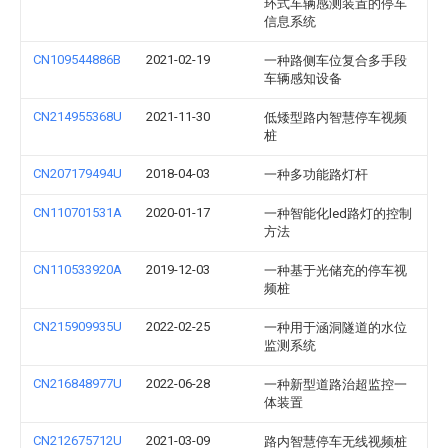
环式车辆感测装置的停车
信息系统
CN109544886B
2021-02-19
一种路侧车位复合多手段
车辆感知设备
CN214955368U
2021-11-30
低矮型路内智慧停车视频
桩
CN207179494U
2018-04-03
一种多功能路灯杆
CN110701531A
2020-01-17
一种智能化led路灯的控制
方法
CN110533920A
2019-12-03
一种基于光储充的停车视
频桩
CN215909935U
2022-02-25
一种用于涵洞隧道的水位
监测系统
CN216848977U
2022-06-28
一种新型道路治超监控一
体装置
CN212675712U
2021-03-09
路内智慧停车无线视频桩