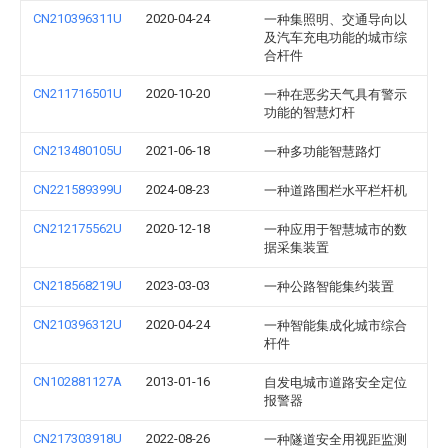
CN210396311U
2020-04-24
一种集照明、交通导向以
及汽车充电功能的城市综
合杆件
CN211716501U
2020-10-20
一种在恶劣天气具有警示
功能的智慧灯杆
CN213480105U
2021-06-18
一种多功能智慧路灯
CN221589399U
2024-08-23
一种道路围栏水平栏杆机
CN212175562U
2020-12-18
一种应用于智慧城市的数
据采集装置
CN218568219U
2023-03-03
一种公路智能集约装置
CN210396312U
2020-04-24
一种智能集成化城市综合
杆件
CN102881127A
2013-01-16
自发电城市道路安全定位
报警器
CN217303918U
2022-08-26
一种隧道安全用视距监测