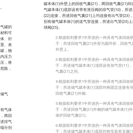
罐本体(1)外壁上的回收气囊(21)，两回收气囊(21)
罐。
气罐本体(1)底部设有带有泄压阀的排气管(10)，所述
(22)连接，所述回收气囊(21)上均连接有出气管(23)
别有储气罐本体(1)的送气管连接，所述出气管(23)上
储气罐的
球阀(25)。
据材料可
2.根据权利要求1中所述的一种具有气体回收
筒体、封
于：所述回收气囊(21)外形为圆环状，回收气囊(
装置、表
外壁上。
气罐，物
罐内压力
3.根据权利要求1中所述的一种具有气体回收
泄压，将
于：所述储气罐本体(1)顶部设有加气管(11)，
仅危险，
气囊(21)之间。
4.根据权利要求1中所述的一种具有气体回收
于：所述储气罐本体(1)顶部对称固定连接有吊耳(
回收气囊(21)外侧。
的储气
5.根据权利要求1中所述的一种具有气体回收
于：所述回收气囊(21)外侧的储气罐本体(1)外
置有气体
保护回收气囊(21)。
囊，两回
所述排气
6.根据权利要求1中所述的一种具有气体回收
一端分别
于：所述储气罐本体(1)底部对称安装有支腿(14