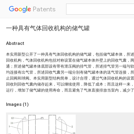
Patents
一种具有气体回收机构的储气罐
Abstract
本实用新型公开了一种具有气体回收机构的储气罐，包括储气罐本体，所
回收机构，气体回收机构包括对称设置在储气罐本体外壁上的回收气囊，
通；所述储气罐本体底部设有带有泄压阀的排气管，所述排气管另一端与
均连接有出气管，所述回收气囊另一端分别有储气罐本体的送气管连接，
止回阀和球阀。本实用新型结构简单，设计合理，通过气体回收机构的设
回收到回收气囊内储存起来，可以继续使用，降低了成本；而且这样一来
运行，增加了储气罐的使用寿命，而且避免了气体直接排放当室内，减少
Images (
1
)