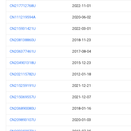
CN217712768U
2022-11-01
CN111219594A
2020-06-02
CN215931421U
2022-03-01
CN208138860U
2018-11-23
CN206377461U
2017-08-04
CN204901318U
2015-12-23
CN202115782U
2012-01-18
CN215259191U
2021-12-21
CN215069557U
2021-12-07
CN206890080U
2018-01-16
CN209893107U
2020-01-03