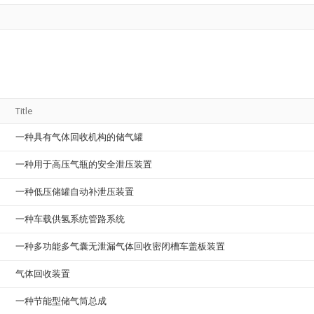
Title
一种具有气体回收机构的储气罐
一种用于高压气瓶的安全泄压装置
一种低压储罐自动补泄压装置
一种车载供氢系统管路系统
一种多功能多气囊无泄漏气体回收密闭槽车盖板装置
气体回收装置
一种节能型储气筒总成