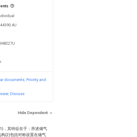
vents
ndividual
044390.4U
4948227U
n
lar documents
Priority and
ssier
Discuss
Hide Dependent
1)，其特征在于：所述储气
机构(2)包括对称设置在储气