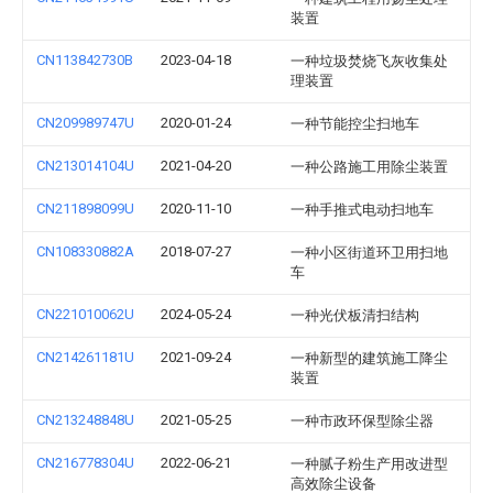
装置
CN113842730B
2023-04-18
一种垃圾焚烧飞灰收集处
理装置
CN209989747U
2020-01-24
一种节能控尘扫地车
CN213014104U
2021-04-20
一种公路施工用除尘装置
CN211898099U
2020-11-10
一种手推式电动扫地车
CN108330882A
2018-07-27
一种小区街道环卫用扫地
车
CN221010062U
2024-05-24
一种光伏板清扫结构
CN214261181U
2021-09-24
一种新型的建筑施工降尘
装置
CN213248848U
2021-05-25
一种市政环保型除尘器
CN216778304U
2022-06-21
一种腻子粉生产用改进型
高效除尘设备