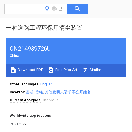
一种道路工程环保用清尘装置
CN214939726U
China
Download PDF
Find Prior Art
Similar
Other languages
English
Inventor
燕超
姜铭
其他发明人请求不公开姓名
Current Assignee
Individual
Worldwide applications
2021
CN