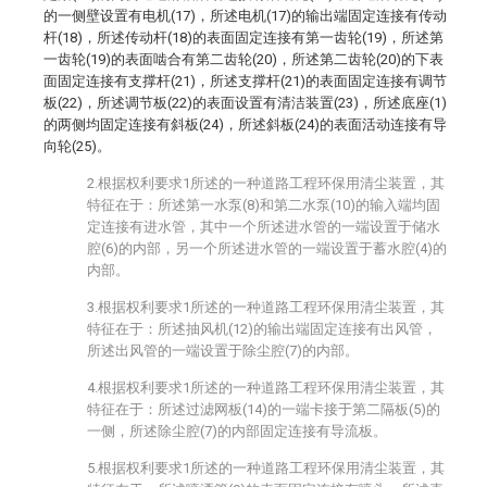
的一侧壁设置有电机(17)，所述电机(17)的输出端固定连接有传动
杆(18)，所述传动杆(18)的表面固定连接有第一齿轮(19)，所述第
一齿轮(19)的表面啮合有第二齿轮(20)，所述第二齿轮(20)的下表
面固定连接有支撑杆(21)，所述支撑杆(21)的表面固定连接有调节
板(22)，所述调节板(22)的表面设置有清洁装置(23)，所述底座(1)
的两侧均固定连接有斜板(24)，所述斜板(24)的表面活动连接有导
向轮(25)。
2.根据权利要求1所述的一种道路工程环保用清尘装置，其
特征在于：所述第一水泵(8)和第二水泵(10)的输入端均固
定连接有进水管，其中一个所述进水管的一端设置于储水
腔(6)的内部，另一个所述进水管的一端设置于蓄水腔(4)的
内部。
3.根据权利要求1所述的一种道路工程环保用清尘装置，其
特征在于：所述抽风机(12)的输出端固定连接有出风管，
所述出风管的一端设置于除尘腔(7)的内部。
4.根据权利要求1所述的一种道路工程环保用清尘装置，其
特征在于：所述过滤网板(14)的一端卡接于第二隔板(5)的
一侧，所述除尘腔(7)的内部固定连接有导流板。
5.根据权利要求1所述的一种道路工程环保用清尘装置，其