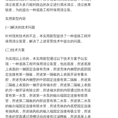
清尘装置大多只能对路边的灰尘进行洒水清尘，清尘效果
较差，为此提出一种道路工程环保用清尘装。
实用新型内容
(一)解决的技术问题
针对现有技术的不足，本实用新型提供了一种道路工程环
保用清尘装置，解决了上述背景技术中提出的问题。
(二)技术方案
为实现以上目的，本实用新型通过以下技术方案予以实
现：一种道路工程环保用清尘装置，包括底座，所述底座
上表面的一侧固定连接有壳体，所述壳体内侧壁的底部固
定连接有第一隔板，所述第一隔板的上表面开设有蓄水
腔，所述壳体内侧壁的中部固定连接有第二隔板，所述第
二隔板上表面的一侧开设有储水腔，所述第二隔板上表面
的另一侧开设有除尘腔，所述储水腔的内部通过防水壳设
置有第一水泵，所述第一水泵的输出端固定连接有喷洒
管，所述第二隔板的内部设置有第二水泵，所述第二水泵
的输出端固定连接有喷水管，所述壳体的内底壁固定连接
有抽风机，所述抽风机的输入端固定连接有吸尘管，所述
壳体的背面通过滑槽活动连接有过滤网板，所述底座上表