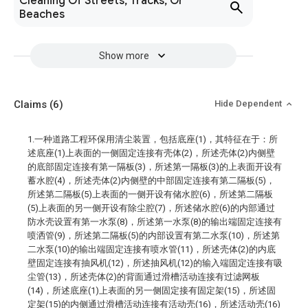
Cleaning Of Streets, Tracks, Or
Beaches
Show more
Claims
(6)
Hide Dependent
1.一种道路工程环保用清尘装置，包括底座(1)，其特征在于：所
述底座(1)上表面的一侧固定连接有壳体(2)，所述壳体(2)内侧壁
的底部固定连接有第一隔板(3)，所述第一隔板(3)的上表面开设有
蓄水腔(4)，所述壳体(2)内侧壁的中部固定连接有第二隔板(5)，
所述第二隔板(5)上表面的一侧开设有储水腔(6)，所述第二隔板
(5)上表面的另一侧开设有除尘腔(7)，所述储水腔(6)的内部通过
防水壳设置有第一水泵(8)，所述第一水泵(8)的输出端固定连接有
喷洒管(9)，所述第二隔板(5)的内部设置有第二水泵(10)，所述第
二水泵(10)的输出端固定连接有喷水管(11)，所述壳体(2)的内底
壁固定连接有抽风机(12)，所述抽风机(12)的输入端固定连接有吸
尘管(13)，所述壳体(2)的背面通过滑槽活动连接有过滤网板
(14)，所述底座(1)上表面的另一侧固定接有固定架(15)，所述固
定架(15)的内侧通过滑槽活动连接有活动壳(16)，所述活动壳(16)