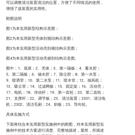
可以调整清洁装置清洁的位置，方便了不同情况的使用，
增强了该装置的实用性。
附图说明
图1为本实用新型结构示意图；
图2为本实用新型壳体剖视结构示意图；
图3为本实用新型活动壳剖视结构示意图；
图4为本实用新型活动壳俯剖结构示意图。
图中：1、底座；2、壳体；3、第一隔板；4、蓄水腔；
5、第二隔板；6、储水腔；7、除尘腔；8、第一水泵；
9、喷洒管；10、第二水泵；11、喷水管；12、抽风机；
13、吸尘管；14、过滤网板；15、固定架；16、活动壳；
17、电机；18、传动杆；19、第一齿轮；20、第二齿轮；
21、支撑杆；22、调节板；23、清洁装置；2301、清洁电
机；2302、清洁毛刷；24、斜板；25、导向轮。
具体实施方式
下面将结合本实用新型实施例中的附图，对本实用新型实
施例中的技术方案进行清楚、完整地描述，显然，所描述