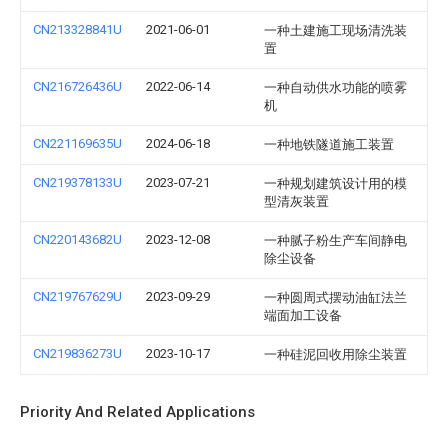
CN213328841U
2021-06-01
一种土建施工现场清洗装
置
CN216726436U
2022-06-14
一种自动供水功能的喷雾
机
CN221169635U
2024-06-18
一种地铁隧道施工装置
CN219378133U
2023-07-21
一种规划建筑设计用的模
型清灰装置
CN220143682U
2023-12-08
一种腻子粉生产车间静电
除尘设备
CN219767629U
2023-09-29
一种圆周式摆动油缸法兰
端面加工设备
CN219836273U
2023-10-17
一种硅泥回收用除尘装置
Priority And Related Applications