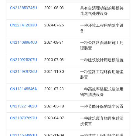
CN213853745U
2021-08-03
具有自清理功能的熔模铸
造尾气处理设备
CN221412633U
2024-07-26
一种环境工程用的除尘设
备
CN214089640U
2021-08-31
一种公路路面基层施工处
理装置
CN210925207U
2020-07-03
一种建筑设计用建模装置
CN214939726U
2021-11-30
一种道路工程环保用清尘
装置
CN113145546A
2021-07-23
一种高效率装配式建筑用
物料清洗设备
CN213221482U
2021-05-18
一种节能环保的除尘装置
CN218797697U
2023-04-07
一种建筑废弃物再生砂清
洗装置
CN214634991U
2021-11-09
一种建筑工程用扬尘处理