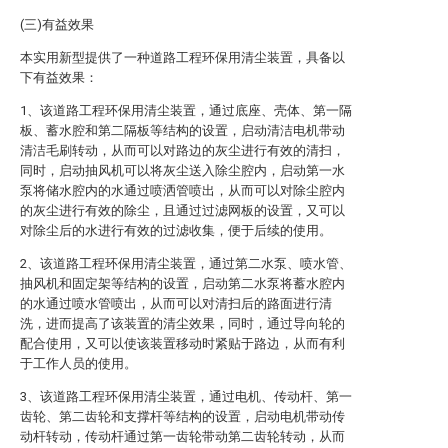
(三)有益效果
本实用新型提供了一种道路工程环保用清尘装置，具备以
下有益效果：
1、该道路工程环保用清尘装置，通过底座、壳体、第一隔
板、蓄水腔和第二隔板等结构的设置，启动清洁电机带动
清洁毛刷转动，从而可以对路边的灰尘进行有效的清扫，
同时，启动抽风机可以将灰尘送入除尘腔内，启动第一水
泵将储水腔内的水通过喷洒管喷出，从而可以对除尘腔内
的灰尘进行有效的除尘，且通过过滤网板的设置，又可以
对除尘后的水进行有效的过滤收集，便于后续的使用。
2、该道路工程环保用清尘装置，通过第二水泵、喷水管、
抽风机和固定架等结构的设置，启动第二水泵将蓄水腔内
的水通过喷水管喷出，从而可以对清扫后的路面进行清
洗，进而提高了该装置的清尘效果，同时，通过导向轮的
配合使用，又可以使该装置移动时紧贴于路边，从而有利
于工作人员的使用。
3、该道路工程环保用清尘装置，通过电机、传动杆、第一
齿轮、第二齿轮和支撑杆等结构的设置，启动电机带动传
动杆转动，传动杆通过第一齿轮带动第二齿轮转动，从而