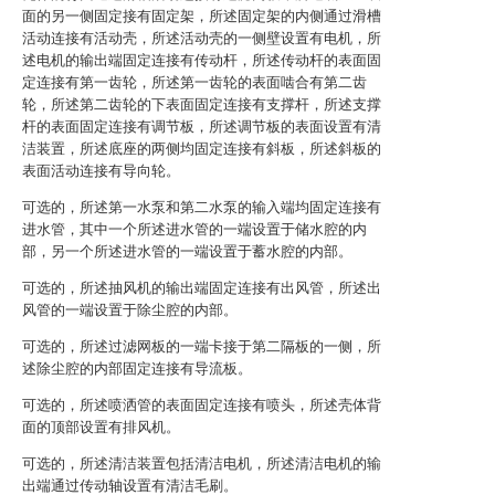
面的另一侧固定接有固定架，所述固定架的内侧通过滑槽
活动连接有活动壳，所述活动壳的一侧壁设置有电机，所
述电机的输出端固定连接有传动杆，所述传动杆的表面固
定连接有第一齿轮，所述第一齿轮的表面啮合有第二齿
轮，所述第二齿轮的下表面固定连接有支撑杆，所述支撑
杆的表面固定连接有调节板，所述调节板的表面设置有清
洁装置，所述底座的两侧均固定连接有斜板，所述斜板的
表面活动连接有导向轮。
可选的，所述第一水泵和第二水泵的输入端均固定连接有
进水管，其中一个所述进水管的一端设置于储水腔的内
部，另一个所述进水管的一端设置于蓄水腔的内部。
可选的，所述抽风机的输出端固定连接有出风管，所述出
风管的一端设置于除尘腔的内部。
可选的，所述过滤网板的一端卡接于第二隔板的一侧，所
述除尘腔的内部固定连接有导流板。
可选的，所述喷洒管的表面固定连接有喷头，所述壳体背
面的顶部设置有排风机。
可选的，所述清洁装置包括清洁电机，所述清洁电机的输
出端通过传动轴设置有清洁毛刷。