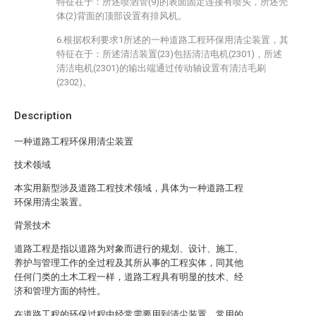
特征在于：所述喷洒管(9)的表面固定连接有喷头，所述壳
体(2)背面的顶部设置有排风机。
6.根据权利要求1所述的一种道路工程环保用清尘装置，其
特征在于：所述清洁装置(23)包括清洁电机(2301)，所述
清洁电机(2301)的输出端通过传动轴设置有清洁毛刷
(2302)。
Description
一种道路工程环保用清尘装置
技术领域
本实用新型涉及道路工程技术领域，具体为一种道路工程
环保用清尘装置。
背景技术
道路工程是指以道路为对象而进行的规划、设计、施工、
养护与管理工作的全过程及其所从事的工程实体，同其他
任何门类的土木工程一样，道路工程具有明显的技术、经
济和管理方面的特性。
在道路工程的环保过程中经常需要用到清尘装置，常用的