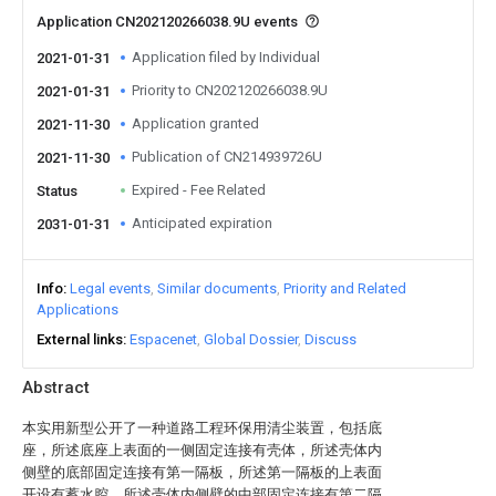
Application CN202120266038.9U events
Application filed by Individual
2021-01-31
Priority to CN202120266038.9U
2021-01-31
Application granted
2021-11-30
Publication of CN214939726U
2021-11-30
Expired - Fee Related
Status
Anticipated expiration
2031-01-31
Info
Legal events
Similar documents
Priority and Related
Applications
External links
Espacenet
Global Dossier
Discuss
Abstract
本实用新型公开了一种道路工程环保用清尘装置，包括底
座，所述底座上表面的一侧固定连接有壳体，所述壳体内
侧壁的底部固定连接有第一隔板，所述第一隔板的上表面
开设有蓄水腔，所述壳体内侧壁的中部固定连接有第二隔