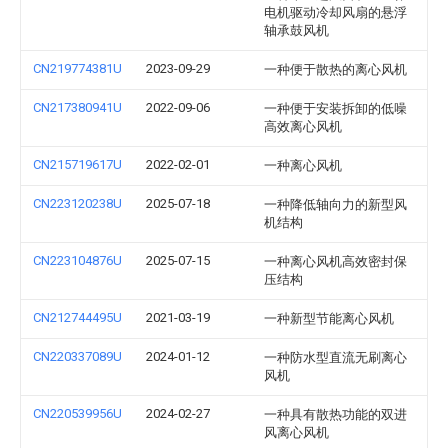
电机驱动冷却风扇的悬浮
轴承鼓风机
CN219774381U
2023-09-29
一种便于散热的离心风机
CN217380941U
2022-09-06
一种便于安装拆卸的低噪
高效离心风机
CN215719617U
2022-02-01
一种离心风机
CN223120238U
2025-07-18
一种降低轴向力的新型风
机结构
CN223104876U
2025-07-15
一种离心风机高效密封保
压结构
CN212744495U
2021-03-19
一种新型节能离心风机
CN220337089U
2024-01-12
一种防水型直流无刷离心
风机
CN220539956U
2024-02-27
一种具有散热功能的双进
风离心风机