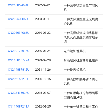
CN216867041U
2022-07-01
一种效率稳定高效节能风
机
CN219509860U
2023-08-11
一种大风量型直流无刷离
心风机
CN208634066U
2019-03-22
一种高温轴流式消防排烟
风机及高层建筑物排烟系
统
CN210178614U
2020-03-24
电力锅炉引风机
CN116816727A
2023-09-29
耐高温风机及其叶轮组件
CN214887812U
2021-11-26
一种拢风式风机
CN212155210U
2020-12-15
一种高效率的外转子离心
风机
CN222436624U
2025-02-07
一种矿用电机冷却用隔爆
型轴流通风机
CN114087213A
2022-02-25
一种单一进风口和主工作