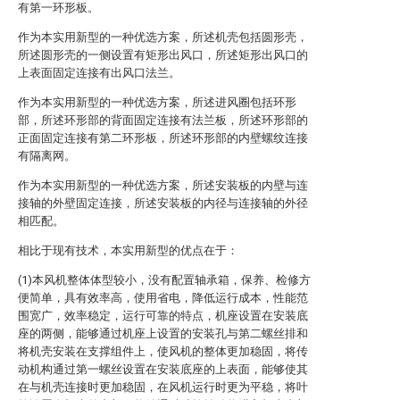
有第一环形板。
作为本实用新型的一种优选方案，所述机壳包括圆形壳，
所述圆形壳的一侧设置有矩形出风口，所述矩形出风口的
上表面固定连接有出风口法兰。
作为本实用新型的一种优选方案，所述进风圈包括环形
部，所述环形部的背面固定连接有法兰板，所述环形部的
正面固定连接有第二环形板，所述环形部的内壁螺纹连接
有隔离网。
作为本实用新型的一种优选方案，所述安装板的内壁与连
接轴的外壁固定连接，所述安装板的内径与连接轴的外径
相匹配。
相比于现有技术，本实用新型的优点在于：
(1)本风机整体体型较小，没有配置轴承箱，保养、检修方
便简单，具有效率高，使用省电，降低运行成本，性能范
围宽广，效率稳定，运行可靠的特点，机座设置在安装底
座的两侧，能够通过机座上设置的安装孔与第二螺丝排和
将机壳安装在支撑组件上，使风机的整体更加稳固，将传
动机构通过第一螺丝设置在安装底座的上表面，能够使其
在与机壳连接时更加稳固，在风机运行时更为平稳，将叶