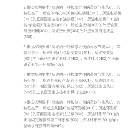
2.根据权利要求1所述的一种检修方便的高效节能风机，其
特征在于：所述传动机构(3)包括电动机(301)，所述电动机
(301)的底部固定连接有连接座(302)，所述电动机(301)的
输出端焊接有连接轴(303)，所述连接轴(303)的外壁设置
有密封圈(304)，所述密封圈(304)的外壁设置有连接盘
(305)。
3.根据权利要求1所述的一种检修方便的高效节能风机，其
特征在于：所述叶轮(4)包括安装板(401)，所述安装板
(401)的正面均匀设置有叶片(402)，所述叶片(402)的正面
设置有第一环形板(403)。
4.根据权利要求1所述的一种检修方便的高效节能风机，其
特征在于：所述机壳(6)包括圆形壳(601)，所述圆形壳
(601)的一侧设置有矩形出风口(602)，所述矩形出风口
(602)的上表面固定连接有出风口法兰(603)。
5.根据权利要求1所述的一种检修方便的高效节能风机，其
特征在于：所述进风圈(8)包括环形部(801)，所述环形部
(801)的背面固定连接有法兰板(802)，所述环形部(801)的
正面固定连接有第二环形板(803)，所述环形部(801)的内
壁螺纹连接有隔离网(9)。