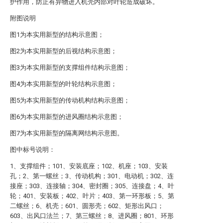
护作用，防止有异物进入机壳内部对叶轮造成破坏。
附图说明
图1为本实用新型的结构示意图；
图2为本实用新型的后视结构示意图；
图3为本实用新型的支撑组件结构示意图；
图4为本实用新型的叶轮结构示意图；
图5为本实用新型的传动机构结构示意图；
图6为本实用新型的进风圈结构示意图；
图7为本实用新型的隔离网结构示意图。
图中标号说明：
1、支撑组件；101、安装底座；102、机座；103、安装
孔；2、第一螺丝；3、传动机构；301、电动机；302、连
接座；303、连接轴；304、密封圈；305、连接盘；4、叶
轮；401、安装板；402、叶片；403、第一环形板；5、第
二螺丝；6、机壳；601、圆形壳；602、矩形出风口；
603、出风口法兰；7、第三螺丝；8、进风圈；801、环形