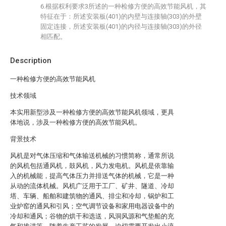
6.根据权利要求3所述的一种检修方便的高效节能风机，其
特征在于：所述安装板(401)的内壁与连接轴(303)的外壁
固定连接，所述安装板(401)的内径与连接轴(303)的外径
相匹配。
Description
一种检修方便的高效节能风机
技术领域
本实用新型涉及一种检修方便的高效节能风机领域，更具
体地说，涉及一种检修方便的高效节能风机。
背景技术
风机是对气体压缩和气体输送机械的习惯简称，通常所说
的风机包括通风机，鼓风机，风力发电机。风机是依靠输
入的机械能，提高气体压力并排送气体的机械，它是一种
从动的流体机械。风机广泛用于工厂、矿井、隧道、冷却
塔、车辆、船舶和建筑物的通风、排尘和冷却，锅炉和工
业炉窑的通风和引风；空气调节设备和家用电器设备中的
冷却和通风；谷物的烘干和选送，风洞风源和气垫船的充