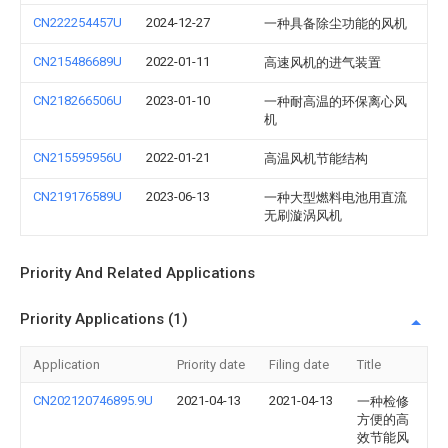
CN222254457U
2024-12-27
一种具备除尘功能的风机
CN215486689U
2022-01-11
高速风机的进气装置
CN218266506U
2023-01-10
一种耐高温的环保离心风
机
CN215595956U
2022-01-21
高温风机节能结构
CN219176589U
2023-06-13
一种大型燃料电池用直流
无刷漩涡风机
Priority And Related Applications
Priority Applications (1)
Application
Priority date
Filing date
Title
CN202120746895.9U
2021-04-13
2021-04-13
一种检修
方便的高
效节能风