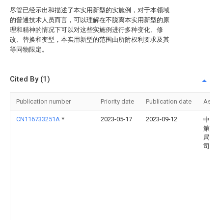
尽管已经示出和描述了本实用新型的实施例，对于本领域
的普通技术人员而言，可以理解在不脱离本实用新型的原
理和精神的情况下可以对这些实施例进行多种变化、修
改、替换和变型，本实用新型的范围由所附权利要求及其
等同物限定。
Cited By (1)
Publication number
Priority date
Publication date
Assi
CN116733251A
*
2023-05-17
2023-09-12
中国
第八
局有
司