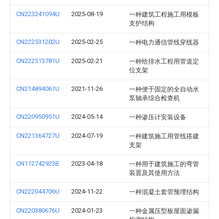
CN223241094U
2025-08-19
一种建筑工程施工用模板
支护结构
CN222531202U
2025-02-25
一种电力通信管线穿线器
CN222513781U
2025-02-21
一种给排水工程用管道定
位支架
CN214894061U
2021-11-26
一种便于固定的全自动水
泵轴承综合检查机
CN220950951U
2024-05-14
一种渗压计安装设备
CN221364727U
2024-07-19
一种建筑施工用管线搭建
支架
CN112742923B
2023-04-18
一种用于建筑施工的弯管
装置及其使用方法
CN222044706U
2024-11-22
一种混凝土套管预埋结构
CN220380676U
2024-01-23
一种金属压型板屋面渗漏