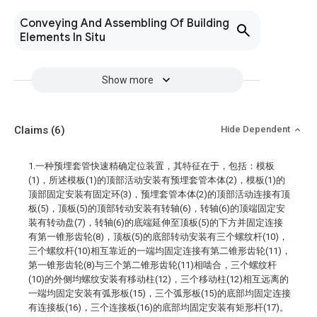
Conveying And Assembling Of Building
Elements In Situ
Show more
Claims
(6)
Hide Dependent
1.一种预埋套管快速精确定位装置，其特征在于，包括：模板
(1)，所述模板(1)的顶部活动安装有预埋套管本体(2)，模板(1)的
顶部固定安装有固定环(3)，预埋套管本体(2)的顶部活动连接有顶
板(5)，顶板(5)的顶部转动安装有转轴(6)，转轴(6)的顶端固定安
装有转动盘(7)，转轴(6)的底端延伸至顶板(5)的下方并固定连接
有第一锥形齿轮(8)，顶板(5)的底部转动安装有三个螺纹杆(10)，
三个螺纹杆(10)相互靠近的一端均固定连接有第二锥形齿轮(11)，
第一锥形齿轮(8)与三个第二锥形齿轮(11)相啮合，三个螺纹杆
(10)的外侧均螺纹安装有移动柱(12)，三个移动柱(12)相互远离的
一端均固定安装有弧形板(15)，三个弧形板(15)的底部均固定连接
有连接板(16)，三个连接板(16)的底部均固定安装有矩形杆(17)。