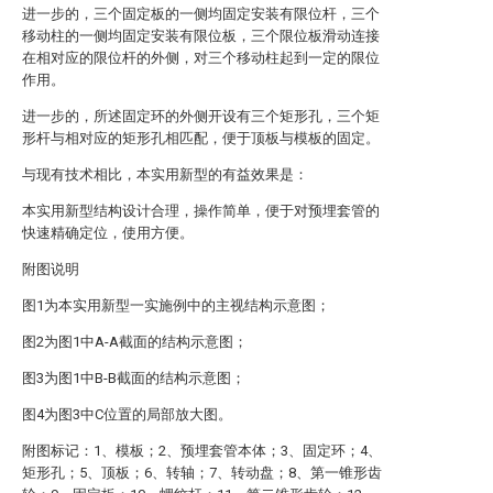
进一步的，三个固定板的一侧均固定安装有限位杆，三个
移动柱的一侧均固定安装有限位板，三个限位板滑动连接
在相对应的限位杆的外侧，对三个移动柱起到一定的限位
作用。
进一步的，所述固定环的外侧开设有三个矩形孔，三个矩
形杆与相对应的矩形孔相匹配，便于顶板与模板的固定。
与现有技术相比，本实用新型的有益效果是：
本实用新型结构设计合理，操作简单，便于对预埋套管的
快速精确定位，使用方便。
附图说明
图1为本实用新型一实施例中的主视结构示意图；
图2为图1中A-A截面的结构示意图；
图3为图1中B-B截面的结构示意图；
图4为图3中C位置的局部放大图。
附图标记：1、模板；2、预埋套管本体；3、固定环；4、
矩形孔；5、顶板；6、转轴；7、转动盘；8、第一锥形齿