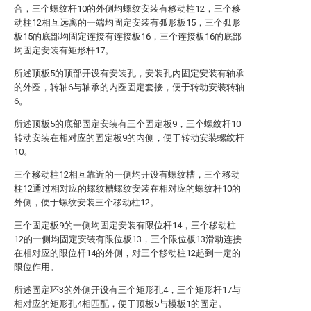
合，三个螺纹杆10的外侧均螺纹安装有移动柱12，三个移
动柱12相互远离的一端均固定安装有弧形板15，三个弧形
板15的底部均固定连接有连接板16，三个连接板16的底部
均固定安装有矩形杆17。
所述顶板5的顶部开设有安装孔，安装孔内固定安装有轴承
的外圈，转轴6与轴承的内圈固定套接，便于转动安装转轴
6。
所述顶板5的底部固定安装有三个固定板9，三个螺纹杆10
转动安装在相对应的固定板9的内侧，便于转动安装螺纹杆
10。
三个移动柱12相互靠近的一侧均开设有螺纹槽，三个移动
柱12通过相对应的螺纹槽螺纹安装在相对应的螺纹杆10的
外侧，便于螺纹安装三个移动柱12。
三个固定板9的一侧均固定安装有限位杆14，三个移动柱
12的一侧均固定安装有限位板13，三个限位板13滑动连接
在相对应的限位杆14的外侧，对三个移动柱12起到一定的
限位作用。
所述固定环3的外侧开设有三个矩形孔4，三个矩形杆17与
相对应的矩形孔4相匹配，便于顶板5与模板1的固定。