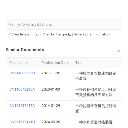
Family To Family Citations
* Cited by examiner, † Cited by third party, ‡ Family to family citation
Similar Documents
Publication
Publication Date
Title
CN214885659U
2021-11-26
一种预埋套管快速精确定
位装置
CN110640236A
2020-01-03
一种齿轮倒角加工用可调
节夹持机构及夹持方法
CN103537517A
2014-01-29
一种拉扭矫直机的扭转装
置
CN221737141U
2024-09-20
一种水利管道对接装置