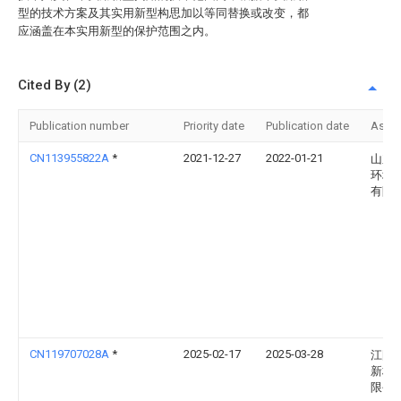
型的技术方案及其实用新型构思加以等同替换或改变，都
应涵盖在本实用新型的保护范围之内。
Cited By (2)
Publication number
Priority date
Publication date
Assi
CN113955822A
*
2021-12-27
2022-01-21
山东
环境
有限
CN119707028A
*
2025-02-17
2025-03-28
江阴
新材
限公