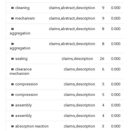
cleaning
claims,abstract,description
9
0.000
mechanism
claims,abstract,description
9
0.000
claims,abstract,description
8
0.000
aggregation
claims,abstract,description
8
0.000
aggregation
sealing
claims,description
26
0.000
clearance
claims,description
6
0.000
mechanism
compression
claims,description
5
0.000
compression
claims,description
5
0.000
assembly
claims,description
4
0.000
assembly
claims,description
4
0.000
absorption reaction
claims,description
3
0.000