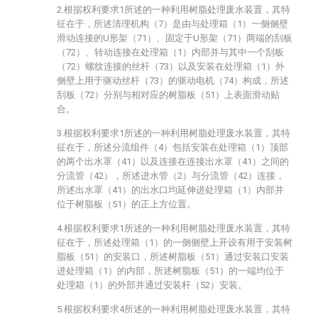
2.根据权利要求1所述的一种利用树脂处理废水装置，其特
征在于，所述清理机构（7）是由与处理箱（1）一侧侧壁
滑动连接的U形架（71）、固定于U形架（71）两端的刮板
（72）、转动连接在处理箱（1）内部并与其中一个刮板
（72）螺纹连接的丝杆（73）以及安装在处理箱（1）外
侧壁上用于驱动丝杆（73）的驱动电机（74）构成，所述
刮板（72）分别与相对应的树脂板（51）上表面滑动贴
合。
3.根据权利要求1所述的一种利用树脂处理废水装置，其特
征在于，所述分流组件（4）包括安装在处理箱（1）顶部
的两个出水罩（41）以及连接在连接出水罩（41）之间的
分流管（42），所述进水管（2）与分流管（42）连接，
所述出水罩（41）的出水口均延伸进处理箱（1）内部并
位于树脂板（51）的正上方位置。
4.根据权利要求1所述的一种利用树脂处理废水装置，其特
征在于，所述处理箱（1）的一侧侧壁上开设有用于安装树
脂板（51）的安装口，所述树脂板（51）通过安装口安装
进处理箱（1）的内部，所述树脂板（51）的一端均位于
处理箱（1）的外部并通过安装杆（52）安装。
5.根据权利要求4所述的一种利用树脂处理废水装置，其特