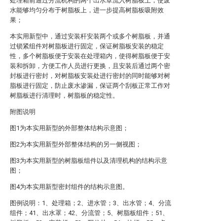
处理箱前通过分流机构的两个出水罩流入树脂板上，使废
水能够均匀分布于树脂板上，进一步提高树脂板吸附效
果；
本实用新型中，通过安装杆安装两个或多个树脂板，并通
过锁紧组件对树脂板进行固定，保证树脂板安装的稳定
性，多个树脂板便于安装在处理箱内，使得树脂板便于安
装和拆卸，方便工作人员进行更换，且安装后通过两个密
封板进行密封，对树脂板安装处进行密封的同时能够对树
脂板进行固定，防止废水渗漏，保证两个刮板正常工作对
树脂板进行清理时，树脂板的稳定性。
附图说明
图1为本实用新型的外部整体结构示意图；
图2为本实用新型外部整体结构的另一侧视图；
图3为本实用新型的树脂板组件以及清理机构的结构示意
图；
图4为本实用新型密封组件的结构示意图。
图例说明：1、处理箱；2、进水管；3、出水管；4、分流
组件；41、出水罩；42、分流管；5、树脂板组件；51、