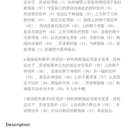
征在于，所述处理箱（1）的外侧壁上安装有两组用于密封
树脂板（51）与安装口的滑动连接处的密封组件（6），
所述密封组件（6）包括位于树脂板（51）上方和下方的
密封板（61）、固定在处理箱（1）侧面上的两个固定杆
（62）、滑动连接在固定杆（62）上的两个滑套（63）、
套设在固定杆（62）上并与相应的滑套（63）连接的两个
压紧弹簧（65）以及铰接在滑套（63）与密封板（61）两
端的连接杆（64），所述密封板（61）与树脂板（51）及
处理箱（1）的侧壁均紧密贴合。
6.根据权利要求1所述的一种利用树脂处理废水装置，其特
征在于，所述锁紧单元包括固定在安装杆（52）上的两个
伸缩杆（56）、连接在两个伸缩杆（56）另一端的拉杆
（54）、套设在伸缩杆（56）上的卡紧弹簧（57）以及固
定于拉杆（54）两端的卡块（55），所述树脂板（51）的
侧面开设有供卡块（55）卡入的卡槽。
7.根据权利要求6所述的一种利用树脂处理废水装置，其特
征在于，所述安装杆（52）上设有两个限位块（53），所
述限位块（53）分别与相应的树脂板（51）表面贴合。
Description