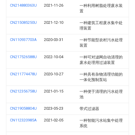
CN214880363U
2021-11-26
一种利用树脂处理废水装
置
CN215085250U
2021-12-10
一种建筑工程废水集中处
理装置
CN110937703A
2020-03-31
一种节能型农村污水处理
装置
CN217526588U
2022-10-04
一种可对滤网自动清理的
废水处理用过滤装置
CN211774478U
2020-10-27
一种具有杂物清理功能的
一体化预制泵站
CN212356758U
2021-01-15
一种便于清理的污水处理
池
CN219058804U
2023-05-23
带式过滤器
CN112320985A
2021-02-05
一种智能污水站集中处理
系统