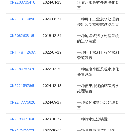
CN220370541U
2024-01-23
河道污水高效处理净化装
置
CN211311089U
2020-08-21
一种用于工业废水处理的
便组装型插交式过滤装置
CN208260318U
2018-12-21
一种地埋式污水处理系统
的进水装置
CN114811263A
2022-07-29
一种用于水利工程的水利
管道装置
CN218076737U
2022-12-20
一种住宅小区景观水净化
修复系统
CN222159786U
2024-12-13
一种便于排泥的环保污水
处理装置
CN221777602U
2024-09-27
一种绿色建筑污水处理装
置
CN219907103U
2023-10-27
一种污水过滤装置
CN217526522U
2022-10-04
一种具有自清洁功能的工