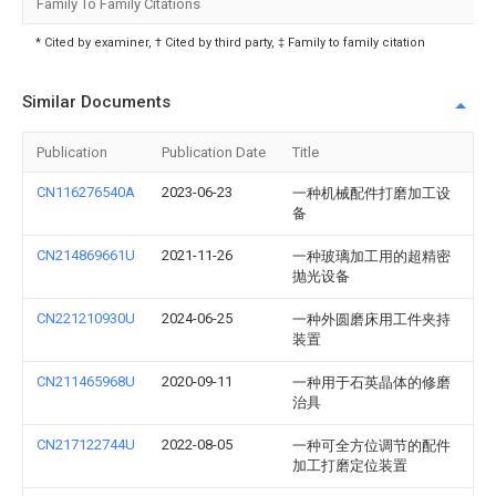
Family To Family Citations
* Cited by examiner, † Cited by third party, ‡ Family to family citation
Similar Documents
Publication
Publication Date
Title
CN116276540A
2023-06-23
一种机械配件打磨加工设
备
CN214869661U
2021-11-26
一种玻璃加工用的超精密
抛光设备
CN221210930U
2024-06-25
一种外圆磨床用工件夹持
装置
CN211465968U
2020-09-11
一种用于石英晶体的修磨
治具
CN217122744U
2022-08-05
一种可全方位调节的配件
加工打磨定位装置