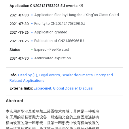
Application CN202121753298.5U events
Application filed by Hangzhou Xing'an Glass Co ltd
2021-07-30
Priority to CN202121753298.5U
2021-07-30
Application granted
2021-11-26
Publication of CN214869661U
2021-11-26
Expired - Fee Related
Status
Anticipated expiration
2031-07-30
Info
Cited by (1)
Legal events
Similar documents
Priority and
Related Applications
External links
Espacenet
Global Dossier
Discuss
Abstract
本实用新型涉及玻璃加工装置技术领域，具体是一种玻璃
加工用的超精密抛光设备，所述抛光台的上侧固定连接有
横向设置的第一凹形壳，且第一凹形壳中设有横向设置的
第一往复位移机构，所述第一凹形壳的两上侧分别开设有