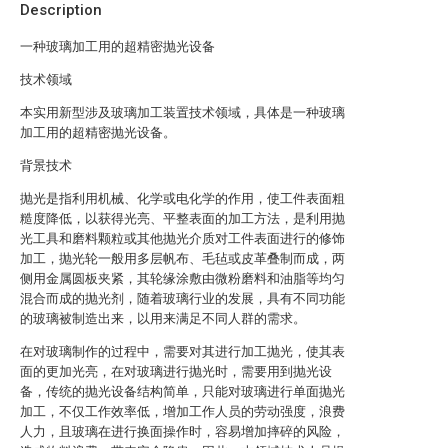
Description
一种玻璃加工用的超精密抛光设备
技术领域
本实用新型涉及玻璃加工装置技术领域，具体是一种玻璃
加工用的超精密抛光设备。
背景技术
抛光是指利用机械、化学或电化学的作用，使工件表面粗
糙度降低，以获得光亮、平整表面的加工方法，是利用抛
光工具和磨料颗粒或其他抛光介质对工件表面进行的修饰
加工，抛光轮一般用多层帆布、毛毡或皮革叠制而成，两
侧用金属圆板夹紧，其轮缘涂敷由微粉磨料和油脂等均匀
混合而成的抛光剂，随着玻璃行业的发展，具有不同功能
的玻璃被制造出来，以用来满足不同人群的需求。
在对玻璃制作的过程中，需要对其进行加工抛光，使其表
面的更加光亮，在对玻璃进行抛光时，需要用到抛光设
备，传统的抛光设备结构简单，只能对玻璃进行单面抛光
加工，不仅工作效率低，增加工作人员的劳动强度，浪费
人力，且玻璃在进行换面操作时，容易增加摔碎的风险，