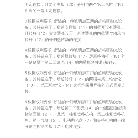
固定连接，且两个夹板（20）分别与两个第二气缸（19）
相近的一端固定连接。
3.根据权利要求1所述的一种玻璃加工用的超精密抛光设
备，其特征在于，所述支撑板（11）的侧壁开设有通孔，
且转杆（12）贯穿通孔设置，所述通孔的内壁通过轴承与
转杆（12）的外侧壁转动的连接。
4.根据权利要求1所述的一种玻璃加工用的超精密抛光设
备，其特征在于，所述螺纹块（17）远离移动杆（18）的
一侧侧壁与第二凹形壳（4）的内壁抵紧并滑动连接。
5.根据权利要求1所述的一种玻璃加工用的超精密抛光设
备，其特征在于，所述转杆（12）的两端与第二锥齿轮
（13）、第三锥齿轮（14）之间均采用焊接的方式固定连
接。
6.根据权利要求1所述的一种玻璃加工用的超精密抛光设
备，其特征在于，所述第二凹形壳（4）的一侧固定连接有
控制面板（21），且第一往复位移机构、第二往复位移机
构、第一气缸（6）、电动抛光盘（7）和夹持机构的一端
分别与控制面板（21）电性连接。