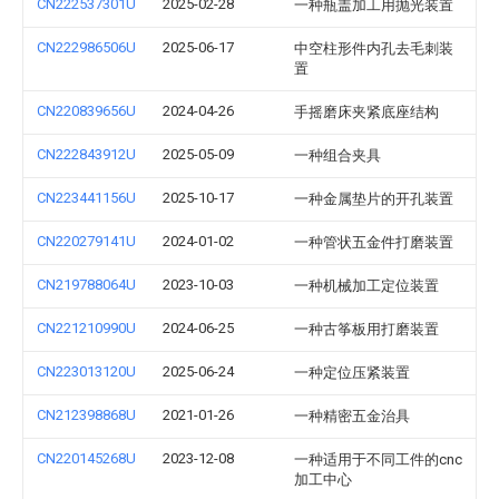
CN222537301U
2025-02-28
一种瓶盖加工用抛光装置
CN222986506U
2025-06-17
中空柱形件内孔去毛刺装
置
CN220839656U
2024-04-26
手摇磨床夹紧底座结构
CN222843912U
2025-05-09
一种组合夹具
CN223441156U
2025-10-17
一种金属垫片的开孔装置
CN220279141U
2024-01-02
一种管状五金件打磨装置
CN219788064U
2023-10-03
一种机械加工定位装置
CN221210990U
2024-06-25
一种古筝板用打磨装置
CN223013120U
2025-06-24
一种定位压紧装置
CN212398868U
2021-01-26
一种精密五金治具
CN220145268U
2023-12-08
一种适用于不同工件的cnc
加工中心