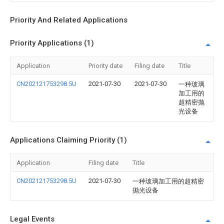
Priority And Related Applications
Priority Applications (1)
Application
Priority date
Filing date
Title
CN202121753298.5U
2021-07-30
2021-07-30
一种玻璃
加工用的
超精密抛
光设备
Applications Claiming Priority (1)
Application
Filing date
Title
CN202121753298.5U
2021-07-30
一种玻璃加工用的超精密
抛光设备
Legal Events