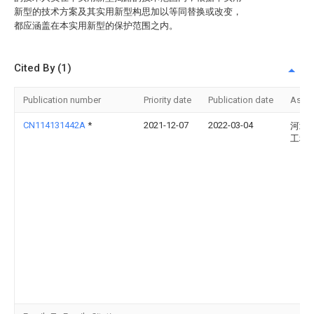
新型的技术方案及其实用新型构思加以等同替换或改变，
都应涵盖在本实用新型的保护范围之内。
Cited By (1)
Publication number
Priority date
Publication date
Assi
CN114131442A
*
2021-12-07
2022-03-04
河北
工程