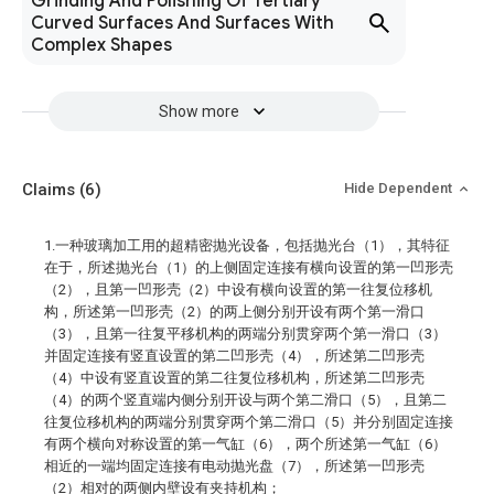
Grinding And Polishing Of Tertiary
Curved Surfaces And Surfaces With
Complex Shapes
Show more
Claims
(6)
Hide Dependent
1.一种玻璃加工用的超精密抛光设备，包括抛光台（1），其特征
在于，所述抛光台（1）的上侧固定连接有横向设置的第一凹形壳
（2），且第一凹形壳（2）中设有横向设置的第一往复位移机
构，所述第一凹形壳（2）的两上侧分别开设有两个第一滑口
（3），且第一往复平移机构的两端分别贯穿两个第一滑口（3）
并固定连接有竖直设置的第二凹形壳（4），所述第二凹形壳
（4）中设有竖直设置的第二往复位移机构，所述第二凹形壳
（4）的两个竖直端内侧分别开设与两个第二滑口（5），且第二
往复位移机构的两端分别贯穿两个第二滑口（5）并分别固定连接
有两个横向对称设置的第一气缸（6），两个所述第一气缸（6）
相近的一端均固定连接有电动抛光盘（7），所述第一凹形壳
（2）相对的两侧内壁设有夹持机构；