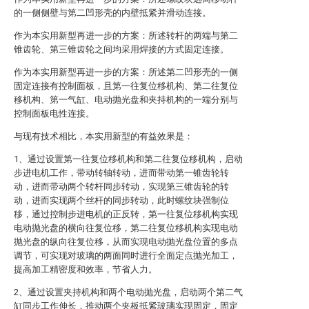
的一侧侧壁与第二凹形壳的内壁抵紧并滑动连接。
作为本实用新型再进一步的方案：所述转杆的两端与第二
锥齿轮、第三锥齿轮之间均采用焊接的方式固定连接。
作为本实用新型再进一步的方案：所述第二凹形壳的一侧
固定连接有控制面板，且第一往复位移机构、第二往复位
移机构、第一气缸、电动抛光盘和夹持机构的一端分别与
控制面板电性连接。
与现有技术相比，本实用新型的有益效果是：
1、通过设置第一往复位移机构和第二往复位移机构，启动
步进电机工作，带动转轴转动，进而带动第一锥齿轮转
动，进而带动两个转杆同步转动，实现第三锥齿轮的转
动，进而实现两个丝杆的同步转动，此时螺纹块强制位
移，通过控制步进电机的正反转，第一往复位移机构实现
电动抛光盘的横向往复位移，第二往复位移机构实现电动
抛光盘的纵向往复位移，从而实现电动抛光盘位置的多点
调节，可实现对玻璃的两面同时进行全面定点抛光加工，
提高加工精密度和效率，节省人力。
2、通过设置夹持机构和两个电动抛光盘，启动两个第二气
缸同步工作伸长，推动两个夹板抵紧玻璃实现固定，固定