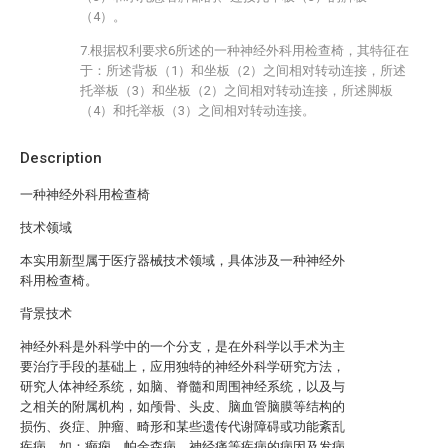
（4）。
7.根据权利要求6所述的一种神经外科用检查椅，其特征在
于：所述背板（1）和坐板（2）之间相对转动连接，所述
托举板（3）和坐板（2）之间相对转动连接，所述脚板
（4）和托举板（3）之间相对转动连接。
Description
一种神经外科用检查椅
技术领域
本实用新型属于医疗器械技术领域，具体涉及一种神经外
科用检查椅。
背景技术
神经外科是外科学中的一个分支，是在外科学以手术为主
要治疗手段的基础上，应用独特的神经外科学研究方法，
研究人体神经系统，如脑、脊髓和周围神经系统，以及与
之相关的附属机构，如颅骨、头皮、脑血管脑膜等结构的
损伤、炎症、肿瘤、畸形和某些遗传代谢障碍或功能紊乱
疾病，如：癫痫、帕金森病、神经痛等疾病的病因及发病