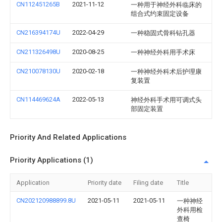
CN112451265B
2021-11-12
一种用于神经外科临床的
组合式约束固定设备
CN216394174U
2022-04-29
一种稳固式骨科钻孔器
CN211326498U
2020-08-25
一种神经外科用手术床
CN210078130U
2020-02-18
一种神经外科术后护理康
复装置
CN114469624A
2022-05-13
神经外科手术用可调式头
部固定装置
Priority And Related Applications
Priority Applications (1)
Application
Priority date
Filing date
Title
CN202120988899.8U
2021-05-11
2021-05-11
一种神经
外科用检
查椅