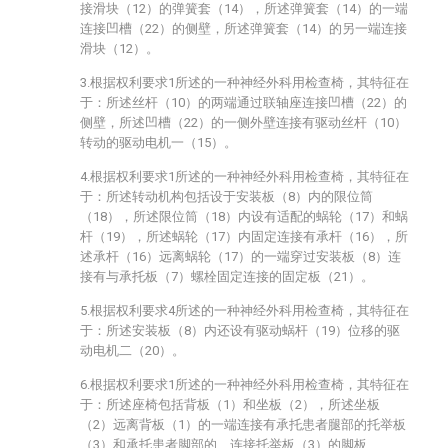
接滑块（12）的弹簧套（14），所述弹簧套（14）的一端
连接凹槽（22）的侧壁，所述弹簧套（14）的另一端连接
滑块（12）。
3.根据权利要求1所述的一种神经外科用检查椅，其特征在
于：所述丝杆（10）的两端通过联轴座连接凹槽（22）的
侧壁，所述凹槽（22）的一侧外壁连接有驱动丝杆（10）
转动的驱动电机一（15）。
4.根据权利要求1所述的一种神经外科用检查椅，其特征在
于：所述转动机构包括设于安装板（8）内的限位筒
（18），所述限位筒（18）内设有适配的蜗轮（17）和蜗
杆（19），所述蜗轮（17）内固定连接有承杆（16），所
述承杆（16）远离蜗轮（17）的一端穿过安装板（8）连
接有与承托板（7）螺栓固定连接的固定板（21）。
5.根据权利要求4所述的一种神经外科用检查椅，其特征在
于：所述安装板（8）内还设有驱动蜗杆（19）位移的驱
动电机二（20）。
6.根据权利要求1所述的一种神经外科用检查椅，其特征在
于：所述座椅包括背板（1）和坐板（2），所述坐板
（2）远离背板（1）的一端连接有承托患者腿部的托举板
（3）和承托患者脚部的、连接托举板（3）的脚板