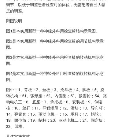
调节，以便于调整患者检查时的体位，无需患者自己大幅
度的调整。
附图说明
图1是本实用新型一种神经外科用检查椅结构示意图。
图2是本实用新型一种神经外科用检查椅的调节机构示意
图。
图3是本实用新型一种神经外科用检查椅的转动机构示意
图。
图4是本实用新型一种神经外科用检查椅的旋转机构示意
图。
图中：1、背板；2、坐板；3、托举板；4、脚板；5、旋
转机构；51、弧形座；52、内齿圈；53、拨齿轮；54、驱
动电机三；6、底座；7、承托板；8、安装板；9、伸缩
柱；10、丝杆；11、导程螺母；12、滑块；13、导向杆；
14、弹簧套；15、驱动电机一；16、承杆；17、蜗轮；
18、限位筒；19、蜗杆；20、驱动电机二；21、固定板；
22、凹槽。
具体实施方式