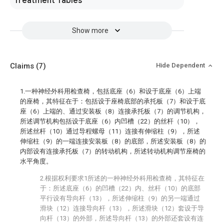
Treatment Tables
Show more
Claims
(7)
Hide Dependent
1.一种神经外科用检查椅，包括底座（6）和设于底座（6）上端
的座椅，其特征在于：包括设于座椅底部的承托板（7）和设于底
座（6）上端的、通过安装板（8）连接承托板（7）的调节机构，
所述调节机构包括设于底座（6）内凹槽（22）的丝杆（10），
所述丝杆（10）通过导程螺母（11）连接有伸缩柱（9），所述
伸缩柱（9）的一端连接安装板（8）的底部，所述安装板（8）的
内部设有连接承托板（7）的转动机构，所述转动机构调节座椅的
水平角度。
2.根据权利要求1所述的一种神经外科用检查椅，其特征在
于：所述底座（6）的凹槽（22）内、丝杆（10）的底部
平行设有导向杆（13），所述伸缩柱（9）的另一端通过
滑块（12）连接导向杆（13），所述滑块（12）套设于导
向杆（13）的外部，所述导向杆（13）的外部还套设有连