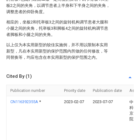
板2之间的夹角，以调节患者上半身和下半身之间的夹角，
调整患者的仰卧角度。
相应的，坐板2和托举板3之间的旋转机构调节患者大腿和
小腿之间的夹角，托举板3和脚板4之间的旋转机构调节患
者脚板和小腿之间的夹角。
以上仅为本实用新型的较佳实施例，并不用以限制本实用
新型，凡在本实用新型的保护范围内所做的任何修改，等
同替换等，均应包含在本实用新型的保护范围之内。
Cited By (1)
Publication number
Priority date
Publication date
Assi
CN116392355A
*
2023-02-07
2023-07-07
中国
科学
京协
院