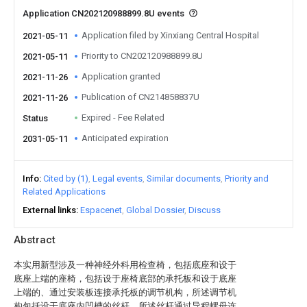
Application CN202120988899.8U events
Application filed by Xinxiang Central Hospital
2021-05-11
Priority to CN202120988899.8U
2021-05-11
Application granted
2021-11-26
Publication of CN214858837U
2021-11-26
Expired - Fee Related
Status
Anticipated expiration
2031-05-11
Info
Cited by (1)
Legal events
Similar documents
Priority and
Related Applications
External links
Espacenet
Global Dossier
Discuss
Abstract
本实用新型涉及一种神经外科用检查椅，包括底座和设于
底座上端的座椅，包括设于座椅底部的承托板和设于底座
上端的、通过安装板连接承托板的调节机构，所述调节机
构包括设于底座内凹槽的丝杆，所述丝杆通过导程螺母连