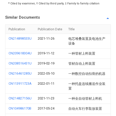
* Cited by examiner, † Cited by third party, ‡ Family to family citation
Similar Documents
Publication
Publication Date
Title
CN214898533U
2021-11-26
电芯堆叠装置及电池生产
设备
CN209618304U
2019-11-12
一种管材上料装置
CN208516431U
2019-02-19
管材自动上料装置
CN216461285U
2022-05-10
一种数控自动扣骨的机器
CN113911723A
2022-01-11
一种托盘连续搬送作业装
置
CN214827156U
2021-11-23
一种全自动管材上料机
CN104986170B
2017-05-24
自动火车行李取放装置