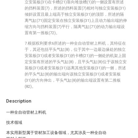
立安装板(31)在卡槽(21)靠向堆放槽(1)的一侧设置有所述
的挡料装置(7)，所述的挡料装置(7)相对与独立安装板(31)
倾斜设置且最上端高于独立安装板(31)的顶部，所述的隔
离气缸(71)固定安装在独立安装板(31)上且动力输出端的伸
缩方向与挡料装置(7)平行，隔离气缸(71)的动力输出端设
置有第一推板(72)。
7.根据权利要求6所述的一种全自动管材上料机，其特征在
于，其还包括平头气缸(8)，位于其中一边最边缘处的独立
安装板(31)或者安装板(31)的卡槽(21)的一侧处的机架上固
定安装有所述的平头气缸(8)，且平头气缸(8)位于该独立安
装板(31)或者安装板(31)远离其他安装板(31)的一侧，所述
的平头气缸(8)的输出端向该独立安装板(31)或者安装板
(31)的方向伸出，平头气缸(8)的输出端设置有第二推板
(82)。
Description
一种全自动管材上料机
技术领域
本实用新型属于管材加工设备领域，尤其涉及一种全自动