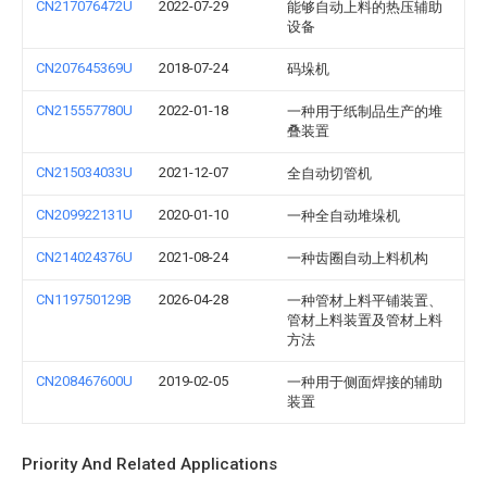
CN217076472U
2022-07-29
能够自动上料的热压辅助
设备
CN207645369U
2018-07-24
码垛机
CN215557780U
2022-01-18
一种用于纸制品生产的堆
叠装置
CN215034033U
2021-12-07
全自动切管机
CN209922131U
2020-01-10
一种全自动堆垛机
CN214024376U
2021-08-24
一种齿圈自动上料机构
CN119750129B
2026-04-28
一种管材上料平铺装置、
管材上料装置及管材上料
方法
CN208467600U
2019-02-05
一种用于侧面焊接的辅助
装置
Priority And Related Applications