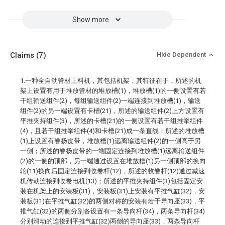
Show more
Claims
(7)
Hide Dependent
1.一种全自动管材上料机，其包括机架，其特征在于，所述的机
架上设置有用于堆放管材的堆放槽(1)，堆放槽(1)的一侧设置有若
干组输送组件(2)，每组输送组件(2)一端连接到堆放槽(1)，输送
组件(2)的另一端设置有卡槽(21)，所述的输送组件(2)上方设置有
平推夹持组件(3)，所述的卡槽(21)的一侧设置有若干组推举组件
(4)，且若干组推举组件(4)和卡槽(21)成一条直线；所述的堆放槽
(1)上设置有卷扬皮带，堆放槽(1)远离输送组件(2)的一侧高于另
一侧；所述的卷扬皮带的一端固定连接到堆放槽(1)远离输送组件
(2)的一侧的顶部，另一端通过设置在堆放槽(1)另一侧顶部的换向
轮(11)换向后固定连接到收卷杆(12)，所述的收卷杆(12)通过减速
机传动连接到收卷电机(13)；所述的平推夹持组件(3)包括固定安
装在机架上的安装板(31)，安装板(31)上安装有平推气缸(32)，安
装板(31)在平推气缸(32)的两侧对称的安装有若干导向座(33)，平
推气缸(32)的两侧分别各设置有一条导向杆(34)，两条导向杆(34)
分别滑动的连接到平推气缸(32)两侧的导向座(33)，两条导向杆