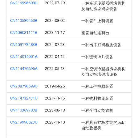
CN216996698U
2022-07-19
一种空调冷凝器拆垛机构
及自动拆垛码垛设备
CN110589460B
2024-08-02
一种管件上料装置
CN108081111B
2023-11-17
圆管自动送料台
CN109178483B
2024-07-23
一种出库打码检测设备
CN114314001A
2022-04-12
一种玻璃插片设备
CN114476696A
2022-05-13
一种空调冷凝器拆垛机构
及自动拆垛码垛设备
CN208790699U
2019-04-26
一种工件抓取装置
CN214732431U
2021-11-16
一种物料收集装置
CN110369783B
2023-08-18
一种全自动割管机
CN219990523U
2023-11-10
一种具有挡板功能的pcb
自动叠板机