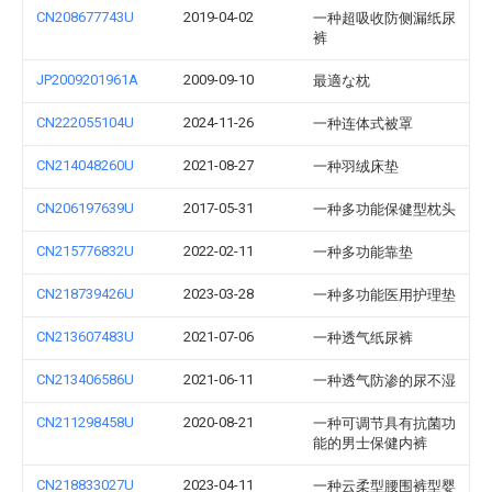
CN208677743U
2019-04-02
一种超吸收防侧漏纸尿
裤
JP2009201961A
2009-09-10
最適な枕
CN222055104U
2024-11-26
一种连体式被罩
CN214048260U
2021-08-27
一种羽绒床垫
CN206197639U
2017-05-31
一种多功能保健型枕头
CN215776832U
2022-02-11
一种多功能靠垫
CN218739426U
2023-03-28
一种多功能医用护理垫
CN213607483U
2021-07-06
一种透气纸尿裤
CN213406586U
2021-06-11
一种透气防渗的尿不湿
CN211298458U
2020-08-21
一种可调节具有抗菌功
能的男士保健内裤
CN218833027U
2023-04-11
一种云柔型腰围裤型婴