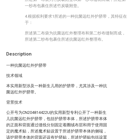
一纱布包裹住所述竹炭吸附垫。
4.根据权利要求1所述的一种抗菌远红外护脐带，其特征在
于：
所述第二布袋为抗菌远红外整理布和第二纱布缝制而成，
所述第二纱布包裹住所述抗菌远红外整理布。
Description
一种抗菌远红外护脐带
技术领域
本实用新型涉及一种新生儿用的护脐带，尤其涉及一种抗
菌远红外护脐带。
背景技术
公开号为CN204814422U的实用新型专利公开了一种新生
儿抗菌远红外护脐带，包括护脐带本体，所述护脐带本体
的正面和背面通过缝线分别固定着圈绒布层和用于使用固
定的魔术贴，所述魔术贴设置于所述护脐带本体的侧端，
该护脐带本体的背面还设有护脐贴，所述护脐贴包括设置