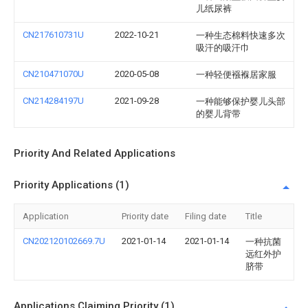
儿纸尿裤
CN217610731U
2022-10-21
一种生态棉料快速多次
吸汗的吸汗巾
CN210471070U
2020-05-08
一种轻便襁褓居家服
CN214284197U
2021-09-28
一种能够保护婴儿头部
的婴儿背带
Priority And Related Applications
Priority Applications (1)
Application
Priority date
Filing date
Title
CN202120102669.7U
2021-01-14
2021-01-14
一种抗菌
远红外护
脐带
Applications Claiming Priority (1)