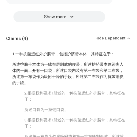
Show more
Claims
(4)
Hide Dependent
1.一种抗菌远红外护脐带，包括护脐带本体，其特征在于：
所述护脐带本体为一绒布层制成的腰带，所述护脐带本体远离人
体的一面上开有一口袋，所述口袋内装有第一布袋和第二布袋，
所述第一布袋作为吸附干燥的手段，所述第二布袋作为抗菌消炎
的手段。
2.根据权利要求1所述的一种抗菌远红外护脐带，其特征在
于：
所述口袋为一拉链口袋。
3.根据权利要求1所述的一种抗菌远红外护脐带，其特征在
于：
所述第一布袋为竹炭吸附垫和第一纱布缝制而成，所述第