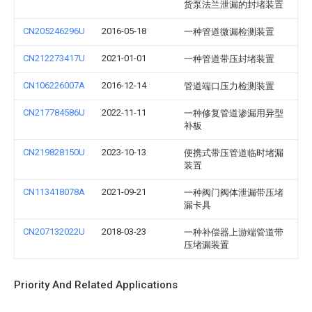
货泵法兰泄漏的封堵装置
CN205246296U
2016-05-18
一种管道微漏检测装置
CN212273417U
2021-01-01
一种管道带压封堵装置
CN106226007A
2016-12-14
管道端口压力检测装置
CN217784586U
2022-11-11
一种修复管道渗漏用异型
补板
CN219828150U
2023-10-13
便携式带压管道临时堵漏
装置
CN113418078A
2021-09-21
一种阀门阀体泄漏带压堵
漏卡具
CN207132022U
2018-03-23
一种补偿器上游端管道带
压堵漏装置
Priority And Related Applications