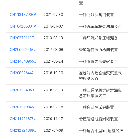
置
CN113187903A
2021-07-30
一种防泄漏阀门装置
CN104266801A
2015-01-07
一种汽车车桥壳测漏装置
CN202791137U
2013-03-13
一种导流式带压堵漏器
CN206002263U
2017-03-08
管道端口压力检测装置
CN214040955U
2021-08-24
一种管道内压爆破装置
CN208026442U
2018-10-30
变速箱内啮合油泵泵盖气
密检测装置
CN207094059U
2018-03-13
一种三通堵板焊缝泄漏应
急带压堵漏装置
CN207019846U
2018-02-16
一种密封性试验装置
CN211951873U
2020-11-17
带压管道泄露封堵装置
CN212921889U
2021-04-09
一种适合小型lng运输船液