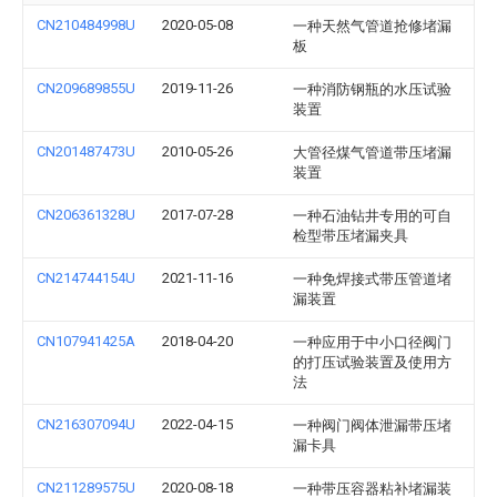
CN210484998U
2020-05-08
一种天然气管道抢修堵漏
板
CN209689855U
2019-11-26
一种消防钢瓶的水压试验
装置
CN201487473U
2010-05-26
大管径煤气管道带压堵漏
装置
CN206361328U
2017-07-28
一种石油钻井专用的可自
检型带压堵漏夹具
CN214744154U
2021-11-16
一种免焊接式带压管道堵
漏装置
CN107941425A
2018-04-20
一种应用于中小口径阀门
的打压试验装置及使用方
法
CN216307094U
2022-04-15
一种阀门阀体泄漏带压堵
漏卡具
CN211289575U
2020-08-18
一种带压容器粘补堵漏装