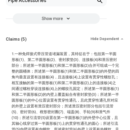
Pipe Accessories
Show more
Claims
(5)
Hide Dependent
1.一种免焊接式带压管道堵漏装置，其特征在于：包括第一半圆
形板(1)、第二半圆形板(2)、密封胶垫(3)、连接板(4)和泄压密封
部分；所述第一半圆形板(1)和第二半圆形板(2)合并可组成一个完
整的圆桶体；所述第一半圆形板(1)和第二半圆形板(2)的外壁的四
角均垂直设置有连接板(4)，且连接板(4)上设置有贯穿性螺纹孔；
相互接触的第一半圆形板(1)和第二半圆形板(2)上的连接板(4)之
间通过螺栓穿设连接板(4)上的螺纹孔固定；所述第一半圆形板(1)
和第二半圆形板(2)的内壁上覆盖贴合有密封胶垫(3)；所述第一半
圆形板(1)的中心位置设置有贯穿性通孔，且此贯穿性通孔所对应
的外壁上设置有泄压密封部分；所述泄压密封部分包括引流管
(5)、密封管(6)、楔形密封圈(7)、端盖(8)、手轮(9)和泄气件
(10)；所述引流管(5)设置在第一半圆形板(1)的外壁中心位置，且
其轴心线穿过第一半圆形板(1)上的贯穿性通孔的圆心；所述引流
管(5)内壁设置有内螺纹，所述密封管(6)外壁上设置有外螺纹，且