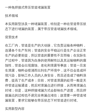
一种免焊接式带压管道堵漏装置
技术领域
本实用新型涉及一种堵漏装置，特别是一种在管道带压状
态下进行堵漏的装置，属于带压管道堵漏技术领域。
背景技术
在工厂内，管道是生产的大动脉，它负责运输各种物料，
连通各个生产车间；管道的安全平稳运行是生产企业正常
生产的必要前提，所以管道的重要性不言而喻；在实际生
产过程中，管道因为自身的使用耐性以及其运输物料的腐
蚀性，管道会出现腐蚀、老化和泄露等事故；管道一旦发
生泄露，物料会喷涌而出到生产环境中，这不仅会造成环
境污染，影响工作人员的人身安全，而且还造成了物料浪
费，提高了生产成本；目前，对管道泄露的处理一般是关
停管道运输通道，然后对泄漏点进行焊接，从而将泄漏点
封堵；但是，这种焊接堵漏方式会影响生产进度，而且焊
接漏点的过程也不易完全将漏点堵住；故需要一种管道堵
漏装置，要求它能够在带压状态下对管道进行封堵。
实用新型内容