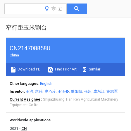
窄行距玉米割台
CN214708858U
China
Download PDF
Find Prior Art
Similar
Other languages
English
Inventor
王浩
赵伟
史巧玲
王泽�
董阳阳
张超
成东江
姚志军
Current Assignee
Shijiazhuang Tian Ren Agricultural Machinery
Equipment Co ltd
Worldwide applications
2021
CN