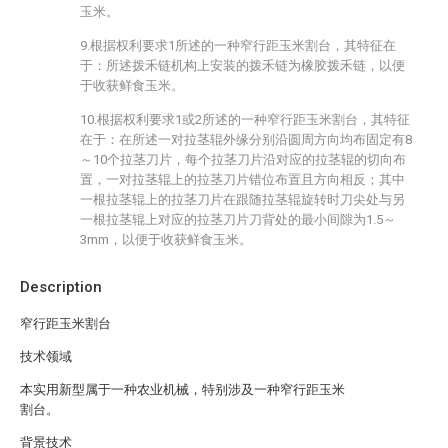
玉米。
9.根据权利要求1所述的一种窄行距玉米割台，其特征在
于：所述拨禾链机构上安装的拨禾链为橡胶拨禾链，以便
于收获鲜食玉米。
10.根据权利要求1或2所述的一种窄行距玉米割台，其特征
在于：在所述一对拉茎辊外缘分别沿圆周方向均布固定有8
～10个拉茎刀片，每个拉茎刀片沿对应的拉茎辊的切向布
置，一对拉茎辊上的拉茎刀片错位布置且方向相反；其中
一根拉茎辊上的拉茎刀片在跟随拉茎辊旋转时刀尖处与另
一根拉茎辊上对应的拉茎刀片刀背处的最小间隙为1.5～
3mm，以便于收获鲜食玉米。
Description
窄行距玉米割台
技术领域
本实用新型属于一种农业机械，特别涉及一种窄行距玉米
割台。
背景技术