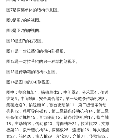
图7是摘穗单体的结构示意图。
图8是图7的俯视图。
图9是图7的仰视图。
图10是图7的右视图。
图11是一对拉茎辊的横向剖视图。
图12是一对拉茎辊的另一种结构剖视图。
图13是传动箱的结构示意图。
图14是图13的B-B剖视图。
图中：割台机架1，摘穗单体2，中间罩3，分禾罩4，传送
绞龙5，中间轴6，安全离合器7，第一级链条传动机构8，
集穗通道9，输送槽10，割台驱动轴11，第二级链条传动
机构12，秸秆导向板13，第二级链条传动机构14，第二级
链条传动机构15，直齿轮副16，链条传送机构17，换向轴
18，主动轴19，传动箱20，导向槽板21，拉茎辊22，支撑
板架23，拨禾链机构24，摘穗板25，连接轴26，导入螺旋
套27，箱体28，输入轴29，介轮30，介轴31，传动轴32，