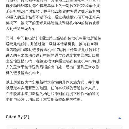
链驱动轴34带动每个摘穗单体上的一对拉茎辊22和单个拨
禾链机构24同时旋转；拉茎辊22旋转时将通过拨禾链机构
24带入的玉米秸秆不断下拉，通过摘穗板25便可将玉米果
穗摘下，被摘下的玉米果穗随着拨禾链机构24的旋转被带
入到传送绞龙5内。
同时，中间轴6旋转时通过第二级链条传动机构带动所述传
送绞龙5旋转，并通过第二级链条传动机构、换向轴18和
直齿轮副16带动链条传送机构17运转；传送绞龙旋转时将
进入的玉米果穗传送到中间并通过传送绞龙中部的出口排
出至输送槽10内，在输送槽10内通过链条传送机构17将进
入的玉米果穗传送到后端的出口处，经出口落到玉米收割
机的链条输送机构上。
以上所述仅为本实用新型示意性的具体实施方式，并非用
以限定本实用新型的范围。任何本领域的普通技术人员，
在不脱离本实用新型的构思和原则的前提下所作出的等同
变化与修改，均应属于本实用新型保护的范围。
Cited By (3)