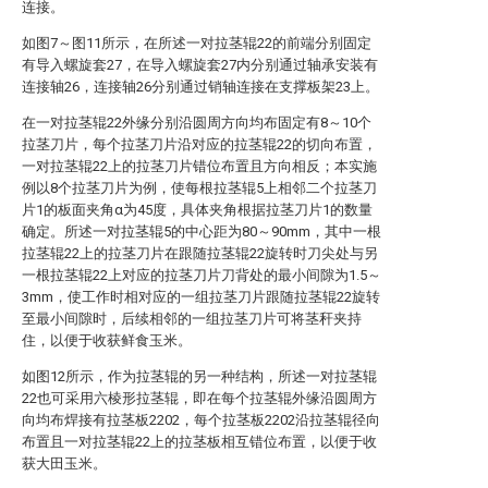
连接。
如图7～图11所示，在所述一对拉茎辊22的前端分别固定
有导入螺旋套27，在导入螺旋套27内分别通过轴承安装有
连接轴26，连接轴26分别通过销轴连接在支撑板架23上。
在一对拉茎辊22外缘分别沿圆周方向均布固定有8～10个
拉茎刀片，每个拉茎刀片沿对应的拉茎辊22的切向布置，
一对拉茎辊22上的拉茎刀片错位布置且方向相反；本实施
例以8个拉茎刀片为例，使每根拉茎辊5上相邻二个拉茎刀
片1的板面夹角α为45度，具体夹角根据拉茎刀片1的数量
确定。所述一对拉茎辊5的中心距为80～90mm，其中一根
拉茎辊22上的拉茎刀片在跟随拉茎辊22旋转时刀尖处与另
一根拉茎辊22上对应的拉茎刀片刀背处的最小间隙为1.5～
3mm，使工作时相对应的一组拉茎刀片跟随拉茎辊22旋转
至最小间隙时，后续相邻的一组拉茎刀片可将茎秆夹持
住，以便于收获鲜食玉米。
如图12所示，作为拉茎辊的另一种结构，所述一对拉茎辊
22也可采用六棱形拉茎辊，即在每个拉茎辊外缘沿圆周方
向均布焊接有拉茎板2202，每个拉茎板2202沿拉茎辊径向
布置且一对拉茎辊22上的拉茎板相互错位布置，以便于收
获大田玉米。