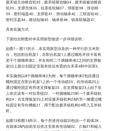
拨禾链主动锥齿轮33，拨禾链驱动轴34，拨禾链被动锥齿
轮35，支撑壳体36，拉茎齿轮轴37，球面套38，传动销
39，密封端盖40，支撑套41，滑动轴承42，三联齿轮43，
密封压盖44，驱动短轴45，轴承座46，链条联轴器47。
具体实施方式
下面结合附图对本实用新型做进一步详细说明：
如图1～图11所示，本实用新型涉及的一种窄行距玉米割
台，包括割台机架1，在割台机架1上通过螺栓并排卡装有
若干个摘穗单体2，并在相邻二个摘穗单体2之间的支撑板
架23上面分别固定安装有前后布置的分禾罩4和中间罩3。
本实施例以8个摘穗单体2为例，每个摘穗单体2包括通过
螺栓固定在割台机架1上的一个传动箱20，在传动箱20上
通过螺栓固定有所述支撑板架23，在支撑板架23上由下至
上依次设有一对拉茎辊22、一对摘穗板25和一个拨禾链机
构24；在支撑板架23上对应拨禾链机构24的另一侧通过螺
栓固定有导向槽板21，用于配合拨禾链机构24带入玉米秸
秆。
如图13和图14所示，每个所述传动箱20包括一个箱体28，
在箱体28内由前至后依次安装有传动轴32、介轴31和输入