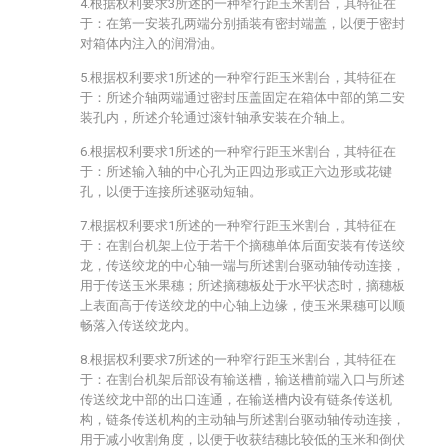
4.根据权利要求3所述的一种窄行距玉米割台，其特征在
于：在第一安装孔两端分别插装有密封端盖，以便于密封
对箱体内注入的润滑油。
5.根据权利要求1所述的一种窄行距玉米割台，其特征在
于：所述介轴两端通过密封压盖固定在箱体中部的第二安
装孔内，所述介轮通过滚针轴承安装在介轴上。
6.根据权利要求1所述的一种窄行距玉米割台，其特征在
于：所述输入轴的中心孔为正四边形或正六边形或花键
孔，以便于连接所述驱动短轴。
7.根据权利要求1所述的一种窄行距玉米割台，其特征在
于：在割台机架上位于若干个摘穗单体后面安装有传送绞
龙，传送绞龙的中心轴一端与所述割台驱动轴传动连接，
用于传送玉米果穗；所述摘穗板处于水平状态时，摘穗板
上表面高于传送绞龙的中心轴上边缘，使玉米果穗可以顺
畅落入传送绞龙内。
8.根据权利要求7所述的一种窄行距玉米割台，其特征在
于：在割台机架后部设有输送槽，输送槽前端入口与所述
传送绞龙中部的出口连通，在输送槽内设有链条传送机
构，链条传送机构的主动轴与所述割台驱动轴传动连接，
用于减小收割角度，以便于收获结穗比较低的玉米和倒伏