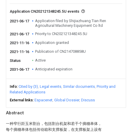
Application CN202121348245.5U events
Application filed by Shijiazhuang Tian Ren
2021-06-17
Agricultural Machinery Equipment Co ltd
Priority to CN202121348245.5U
2021-06-17
Application granted
2021-11-16
Publication of CN214708858U
2021-11-16
Active
Status
Anticipated expiration
2031-06-17
Info
Cited by (3)
Legal events
Similar documents
Priority and
Related Applications
External links
Espacenet
Global Dossier
Discuss
Abstract
一种窄行距玉米割台，包括割台机架和若干个摘穗单体，
每个摘穗单体包括传动箱和支撑板架，在支撑板架上设有