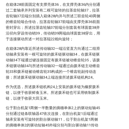
在箱体28前面固定有支撑壳体36，在支撑壳体36内分别通
过二套轴承并列安装有二根可旋转的拉茎齿轮轴37，拉茎
齿轮轴37后端分别插入箱体28内并与所述三联齿轮43两侧
的锥齿轮啮合传动，拉茎齿轮轴37前端由支撑壳体36前面
密封穿出；所述拉茎齿轮轴37前端分别套装有球面套38并
沿径向穿设传动销39，传动销39两端由球面套38穿出，用
于连接驱动所述一对拉茎辊22相向旋转；
在箱体28内靠近所述传动轴32一端沿竖直方向通过二组滑
动轴承安装有一根可旋转的拨禾链驱动轴34，在拨禾链驱
动轴34下端通过键连接固定有拨禾链被动锥齿轮35，该拨
禾链驱动轴34与所述传动轴32一端通过由拨禾链主动锥齿
轮33和拨禾链被动锥齿轮35构成的一个锥齿轮副传动连
接；所述拨禾链驱动轴34上端连接所述拨禾链机构24。
作为优选，所述拨禾链机构24上安装的拨禾链为橡胶拨禾
链，以便于收获鲜食玉米。所述拨禾链也可采用铁制拨禾
链，以便于收获大田玉米。
位于割台机架1两侧一半数量的摘穗单体2上的驱动短轴45
分别通过链条联轴器47依次连接，在割台机架1后端通过
轴承安装有可旋转的割台驱动轴11，位于割台机架1两侧
的摘穗单体2的驱动短轴45外端分别与割台驱动轴11传动