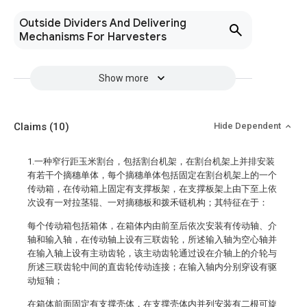
Outside Dividers And Delivering
Mechanisms For Harvesters
Show more
Claims
(10)
Hide Dependent
1.一种窄行距玉米割台，包括割台机架，在割台机架上并排安装
有若干个摘穗单体，每个摘穗单体包括固定在割台机架上的一个
传动箱，在传动箱上固定有支撑板架，在支撑板架上由下至上依
次设有一对拉茎辊、一对摘穗板和拨禾链机构；其特征在于：
每个传动箱包括箱体，在箱体内由前至后依次安装有传动轴、介
轴和输入轴，在传动轴上设有三联齿轮，所述输入轴为空心轴并
在输入轴上设有主动齿轮，该主动齿轮通过设在介轴上的介轮与
所述三联齿轮中间的直齿轮传动连接；在输入轴内分别穿设有驱
动短轴；
在箱体前面固定有支撑壳体，在支撑壳体内并列安装有二根可旋