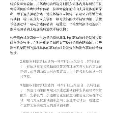
转的拉茎齿轮轴，拉茎齿轮轴后端分别插入箱体内并与所述三联
齿轮两侧的锥齿轮啮合传动，拉茎齿轮轴前端由支撑壳体前面穿
出，用于连接驱动所述一对拉茎辊相向旋转；在箱体内靠近所述
传动轴一端沿竖直方向安装有一根可旋转的拨禾链驱动轴，该拨
禾链驱动轴下端与所述传动轴一端通过一个锥齿轮副传动连接；
拨禾链驱动轴上端连接所述拨禾链机构；
位于割台机架两侧一半数量的摘穗单体上的驱动短轴分别通过联
轴器依次连接，在割台机架后端设有可旋转的割台驱动轴，位于
割台机架两侧的摘穗单体的驱动短轴外端分别与割台驱动轴传动
连接。
2.根据权利要求1所述的一种窄行距玉米割台，其特征在
于：在所述拉茎齿轮轴前端套装有球面套并沿径向穿设传
动销，传动销两端由球面套穿出，用于连接驱动所述一对
拉茎辊。
3.根据权利要求1所述的一种窄行距玉米割台，其特征在
于：所述传动轴的两端分别通过滑动轴承安装在箱体前部
的第一安装孔内，所述锥齿轮副的主动锥齿轮安装在传动
轴一端与对应的滑动轴承之间；所述传动轴另一端通过一
个支撑套安装在对应的滑动轴承内。