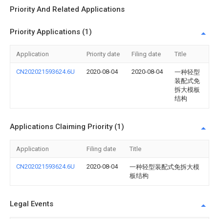
Priority And Related Applications
Priority Applications (1)
Application
Priority date
Filing date
Title
CN202021593624.6U
2020-08-04
2020-08-04
一种轻型
装配式免
拆大模板
结构
Applications Claiming Priority (1)
Application
Filing date
Title
CN202021593624.6U
2020-08-04
一种轻型装配式免拆大模
板结构
Legal Events