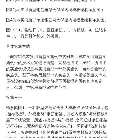
图3为本实用新型钢筋桁架无保温内墙模板结构示意图；
图4为本实用新型单层钢筋网无保温内墙模板结构示意图。
图中：1、拉结杆，2、竖直钢筋，3、内模板，4、拉结卡
件，5、桁架斜丝和6、外模板。
具体实施方式
下面将结合本实用新型实施例中的附图，对本实用新型实
施例中的技术方案进行清楚、完整地描述，显然，所描述
的实施例仅仅是本实用新型一部分实施例，而不是全部的
实施例。基于本实用新型中的实施例，本领域普通技术人
员在没有做出创造性劳动前提下所获得的所有其他实施
例，都属于本实用新型保护的范围。
实施例一
请参阅图1，一种轻型装配式免拆大模板双层保温外墙，包
括内模板3、外模板6和钢筋桁架，所述内模板3与外模板6
呈平行状设置，所述内模板 3与外模板6之间通过钢筋桁架
进行拉结，所述钢筋桁架包括拉结杆1、竖直钢筋2和拉结
卡件4，所述拉结杆1和竖直钢筋2设置在内模板3与外模板