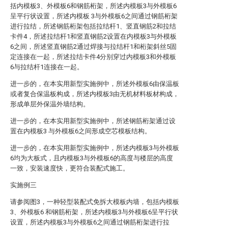
括内模板3、外模板6和钢筋桁架，所述内模板3与外模板6
呈平行状设置，所述内模板 3与外模板6之间通过钢筋桁架
进行拉结，所述钢筋桁架包括拉结杆1、竖直钢筋2和拉结
卡件4，所述拉结杆1和竖直钢筋2设置在内模板3与外模板
6之间，所述竖直钢筋2通过焊接与拉结杆1和桁架斜丝5固
定连接在一起，所述拉结卡件4分别穿过内模板3和外模板
6与拉结杆1连接在一起。
进一步的，在本实用新型实施例中，所述外模板6由保温板
或者复合保温板构成，所述内模板3由无机材料板材构成，
形成单层外保温外墙结构。
进一步的，在本实用新型实施例中，所述钢筋桁架通过设
置在内模板3 与外模板6之间形成空芯模板结构。
进一步的，在本实用新型实施例中，所述内模板3与外模板
6均为大板式，且内模板3与外模板6的高度与楼层的高度
一致，安装速度快，更符合装配式施工。
实施例三
请参阅图3，一种轻型装配式免拆大模板内墙，包括内模板
3、外模板6 和钢筋桁架，所述内模板3与外模板6呈平行状
设置，所述内模板3与外模板6之间通过钢筋桁架进行拉