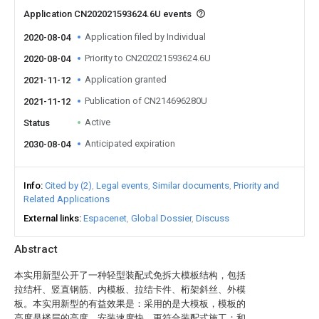
Application CN202021593624.6U events
Application filed by Individual
2020-08-04
Priority to CN202021593624.6U
2020-08-04
Application granted
2021-11-12
Publication of CN214696280U
2021-11-12
Active
Status
Anticipated expiration
2030-08-04
Info
Cited by (2)
Legal events
Similar documents
Priority and
Related Applications
External links
Espacenet
Global Dossier
Discuss
Abstract
本实用新型公开了一种轻型装配式免拆大模板结构，包括
拉结杆、竖直钢筋、内模板、拉结卡件、桁架斜丝、外模
板。本实用新型的有益效果是：采用的是大模板，模板的
高度是楼层的高度，安装速度快，更符合装配式施工；和