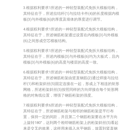
3.根据权利要求1所述的一种轻型装配式免拆大模板结构，
其特征在于，所述拉结杆(1)与拉结卡件(4)的长度根据内模
板(3)与外模板(6)的厚度及墙体的厚度进行调节。
4.根据权利要求1所述的一种轻型装配式免拆大模板结构，
其特征在于，所述钢筋桁架通过设置在内模板(3)与外模板
(6)之间形成空芯模板结构。
5.根据权利要求1所述的一种轻型装配式免拆大模板结构，
其特征在于，所述内模板(3)与外模板(6)均为大板式，且内
模板(3)与外模板(6)的高度与楼层的高度一致。
6.根据权利要求1所述的一种轻型装配式免拆大模板结构，
其特征在于，所述钢筋桁架由竖直钢筋(2)通过焊接与拉结
杆(1)和桁架斜丝(5)固定连接在一起，形成上下相连的矩形
网格，所述桁架斜丝(5)按照同样的方向焊接在每个矩形网
格的对角线位置，增强了钢筋桁架的强度。
7.根据权利要求6所述的一种轻型装配式免拆大模板结构，
其特征在于，所述钢筋桁架与相邻的钢筋桁架是平行布
置，保持一定的间距，并且第二个钢筋桁架要在水平方向
上旋转180°，达到两个相邻钢筋桁架上的桁架斜丝(5)看起
来是交叉的效果，这样用来插入水平钢筋，放置到竖直钢