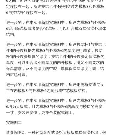
6之间，所述竖直钢筋2通过焊接与拉结杆1和桁架斜丝5固
定连接在一起，所述拉结卡件4分别穿过内模板3和外模板
6与拉结杆1连接在一起。
进一步的，在本实用新型实施例中，所述内模板3与外模板
6采用保温板或者复合保温板，可以组合成双层保温外墙体
结构。
进一步的，在本实用新型实施例中，所述拉结杆1与拉结卡
件4的长度根据内模板3与外模板6的厚度进行调节，拉结
杆1的长度决墙体的厚度，拉结卡件4的长度决定保温板的
厚度，可以组合出不同厚度的内外模板，满足不同要求的
保温需求，及不同厚度的空腔，墙体保温层厚度可调，结
构层也可调。
进一步的，在本实用新型实施例中，所述钢筋桁架通过设
置在内模板3 与外模板6之间形成空芯模板结构。
进一步的，在本实用新型实施例中，所述内模板3与外模板
6均为大板式，且内模板3与外模板6的高度与楼层的高度
一致，安装速度快，更符合装配式施工。
实施例二
请参阅图2，一种轻型装配式免拆大模板单层保温外墙，包