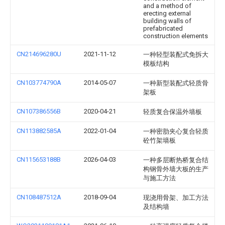
and a method of
erecting external
building walls of
prefabricated
construction elements
CN214696280U
2021-11-12
一种轻型装配式免拆大
模板结构
CN103774790A
2014-05-07
一种新型装配式轻质骨
架板
CN107386556B
2020-04-21
轻质复合保温外墙板
CN113882585A
2022-01-04
一种密肋夹心复合轻质
砼竹架墙板
CN115653188B
2026-04-03
一种多层断热桥复合结
构钢骨外墙大板的生产
与施工方法
CN108487512A
2018-09-04
现浇用骨架、加工方法
及结构墙