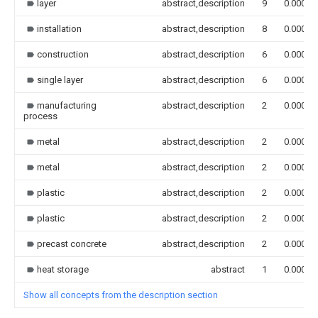
layer
abstract,description
9
0.000
installation
abstract,description
8
0.000
construction
abstract,description
6
0.000
single layer
abstract,description
6
0.000
manufacturing
abstract,description
2
0.000
process
metal
abstract,description
2
0.000
metal
abstract,description
2
0.000
plastic
abstract,description
2
0.000
plastic
abstract,description
2
0.000
precast concrete
abstract,description
2
0.000
heat storage
abstract
1
0.000
Show all concepts from the description section