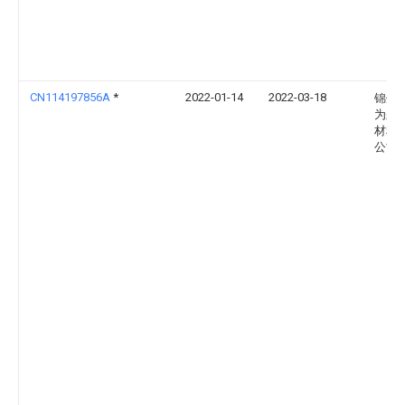
CN114197856A
*
2022-01-14
2022-03-18
锦州
为尔
材料
公司