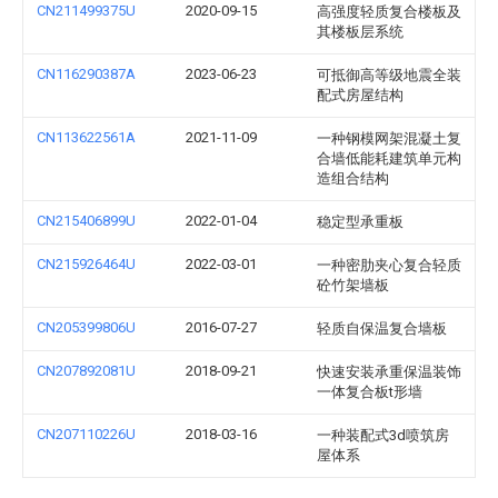
CN211499375U
2020-09-15
高强度轻质复合楼板及
其楼板层系统
CN116290387A
2023-06-23
可抵御高等级地震全装
配式房屋结构
CN113622561A
2021-11-09
一种钢模网架混凝土复
合墙低能耗建筑单元构
造组合结构
CN215406899U
2022-01-04
稳定型承重板
CN215926464U
2022-03-01
一种密肋夹心复合轻质
砼竹架墙板
CN205399806U
2016-07-27
轻质自保温复合墙板
CN207892081U
2018-09-21
快速安装承重保温装饰
一体复合板t形墙
CN207110226U
2018-03-16
一种装配式3d喷筑房
屋体系