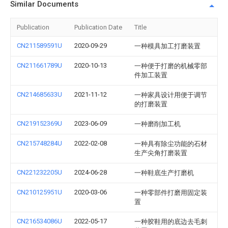
Similar Documents
Publication
Publication Date
Title
CN211589591U
2020-09-29
一种模具加工打磨装置
CN211661789U
2020-10-13
一种便于打磨的机械零部
件加工装置
CN214685633U
2021-11-12
一种家具设计用便于调节
的打磨装置
CN219152369U
2023-06-09
一种磨削加工机
CN215748284U
2022-02-08
一种具有除尘功能的石材
生产尖角打磨装置
CN221232205U
2024-06-28
一种鞋底生产打磨机
CN210125951U
2020-03-06
一种零部件打磨用固定装
置
CN216534086U
2022-05-17
一种胶鞋用的底边去毛刺