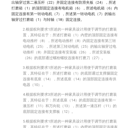
出轴穿过第二液压杆（22）并固定连接有防滑夹板（24），所述
打磨箱（1）的顶部固定连接有电机箱（6），所述电机箱（6）内
固定连接有第一转动电机（7），所述第一转动电机（7）的输出
轴穿过打磨箱（1）与转轴（18）固定连接。
2.根据权利要求1所述的一种家具设计用便于调节的打磨装
置，其特征在于：所述打磨箱（1）内壁的顶部固定连接有
电动推杆（8），所述电动推杆（8）内固定连接有第三转
动电机（25），所述第三转动电机（25）的输出轴穿过电
动推杆（8）并固定连接有安装板（26），所述安装板
（26）的底部通过螺栓螺纹连接有打磨刀（27）。
3.根据权利要求1所述的一种家具设计用便于调节的打磨装
置，其特征在于：所述打磨箱（1）的底部通过支撑腿固定
连接有底座（14），所述底座（14）的顶部固定连接有供
电器（10）。
4.根据权利要求3所述的一种家具设计用便于调节的打磨装
置，其特征在于：所述底座（14）的底部固定连接有第一
液压杆（11）和万向轮（13），所述第一液压杆（11）的
底部固定连接有支撑板（12）。
5.根据权利要求1所述的一种家具设计用便于调节的打磨装
置，其特征在于：所述打磨箱（1）内壁的顶部固定连接有