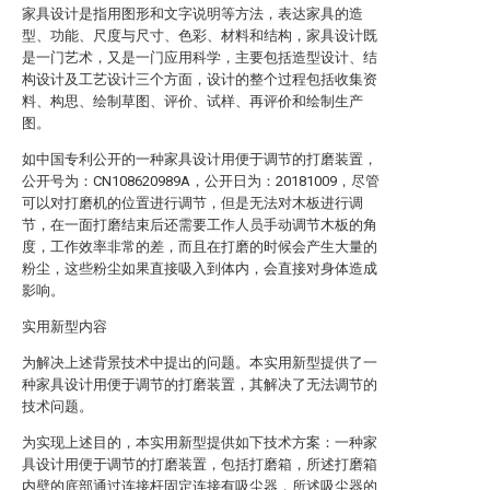
家具设计是指用图形和文字说明等方法，表达家具的造
型、功能、尺度与尺寸、色彩、材料和结构，家具设计既
是一门艺术，又是一门应用科学，主要包括造型设计、结
构设计及工艺设计三个方面，设计的整个过程包括收集资
料、构思、绘制草图、评价、试样、再评价和绘制生产
图。
如中国专利公开的一种家具设计用便于调节的打磨装置，
公开号为：CN108620989A，公开日为：20181009，尽管
可以对打磨机的位置进行调节，但是无法对木板进行调
节，在一面打磨结束后还需要工作人员手动调节木板的角
度，工作效率非常的差，而且在打磨的时候会产生大量的
粉尘，这些粉尘如果直接吸入到体内，会直接对身体造成
影响。
实用新型内容
为解决上述背景技术中提出的问题。本实用新型提供了一
种家具设计用便于调节的打磨装置，其解决了无法调节的
技术问题。
为实现上述目的，本实用新型提供如下技术方案：一种家
具设计用便于调节的打磨装置，包括打磨箱，所述打磨箱
内壁的底部通过连接杆固定连接有吸尘器，所述吸尘器的