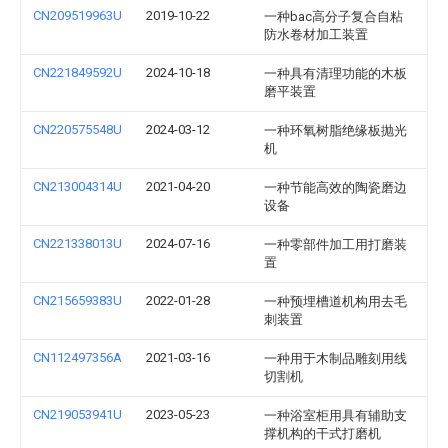
CN209519963U
2019-10-22
一种bac高分子复合自粘
防水卷材加工装置
CN221849592U
2024-10-18
一种具有清理功能的木板
磨平装置
CN220575548U
2024-03-12
一种环氧树脂绝缘板抛光
机
CN213004314U
2021-04-20
一种节能高效的陶瓷磨边
设备
CN221338013U
2024-07-16
一种零部件加工用打磨装
置
CN215659383U
2022-01-28
一种预埋槽道机构用去毛
刺装置
CN112497356A
2021-03-16
一种用于木制品雕刻用线
切割机
CN219053941U
2023-05-23
一种浴室柜用具有辅助支
撑机构的干式打磨机