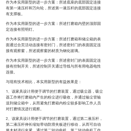
作为本实用新型的进一步方案：所述底座的底部固定连接
有第一液压杆和万向轮，所述第一液压杆的底部固定连接
有支撑板。
作为本实用新型的进一步方案：所述打磨箱内壁的顶部固
定连接有照明灯。
作为本实用新型的进一步方案：所述打磨箱和储尘箱的表
面通过合页活动连接有密封门，所述密封门的表面固定连
接有观察窗，所述观察窗的材质为钢化玻璃。
作为本实用新型的进一步方案：所述密封门的表面固定连
接有控制开关，所述控制开关通过导线与所有用电器电性
连接。
与现有技术相比，本实用新型的有益效果是：
1、该家具设计用便于调节的打磨装置，通过吸尘器，吸尘
器工作将打磨箱内产生的粉尘进行吸收，并通过输尘管输
送到储尘箱中，从而避免打磨箱内粉尘较多影响工作人员
对打磨情况进行观察。
2、该家具设计用便于调节的打磨装置，通过第二液压杆，
第二液压杆伸长缩短带动防滑夹板进行移动，从而可自动
将木材进行夹紧，通过第二转动电机，第二转动电机工作