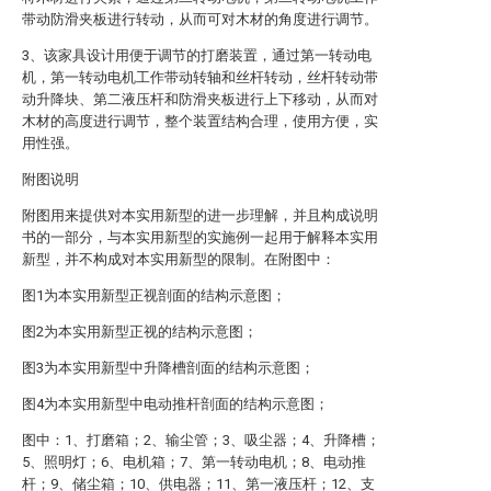
带动防滑夹板进行转动，从而可对木材的角度进行调节。
3、该家具设计用便于调节的打磨装置，通过第一转动电
机，第一转动电机工作带动转轴和丝杆转动，丝杆转动带
动升降块、第二液压杆和防滑夹板进行上下移动，从而对
木材的高度进行调节，整个装置结构合理，使用方便，实
用性强。
附图说明
附图用来提供对本实用新型的进一步理解，并且构成说明
书的一部分，与本实用新型的实施例一起用于解释本实用
新型，并不构成对本实用新型的限制。在附图中：
图1为本实用新型正视剖面的结构示意图；
图2为本实用新型正视的结构示意图；
图3为本实用新型中升降槽剖面的结构示意图；
图4为本实用新型中电动推杆剖面的结构示意图；
图中：1、打磨箱；2、输尘管；3、吸尘器；4、升降槽；
5、照明灯；6、电机箱；7、第一转动电机；8、电动推
杆；9、储尘箱；10、供电器；11、第一液压杆；12、支