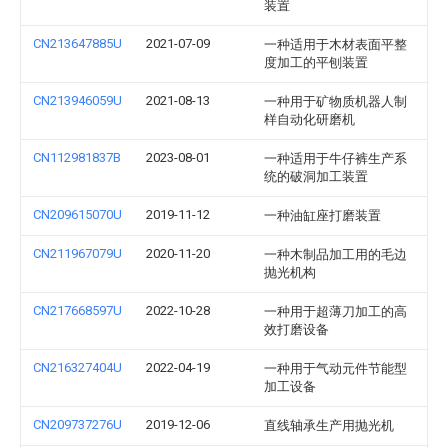
装置
CN213647885U
2021-07-09
一种适用于木材表面平整
度加工的平刨装置
CN213946059U
2021-08-13
一种用于矿物质机器人制
样自动化研磨机
CN112981837B
2023-08-01
一种适用于牛仔裤生产系
统的破洞加工装置
CN209615070U
2019-11-12
一种油缸座打磨装置
CN211967079U
2020-11-20
一种木制品加工用的毛边
抛光机构
CN217668597U
2022-10-28
一种用于超薄刀加工的高
效打磨设备
CN216327404U
2022-04-19
一种用于气动元件节能型
加工设备
CN209737276U
2019-12-06
直线轴承生产用抛光机