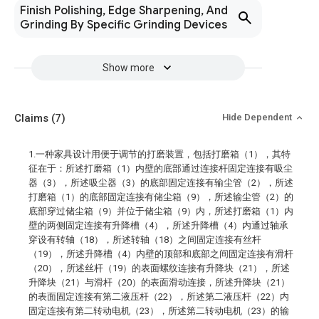
Finish Polishing, Edge Sharpening, And
Grinding By Specific Grinding Devices
Show more
Claims
(7)
Hide Dependent
1.一种家具设计用便于调节的打磨装置，包括打磨箱（1），其特
征在于：所述打磨箱（1）内壁的底部通过连接杆固定连接有吸尘
器（3），所述吸尘器（3）的底部固定连接有输尘管（2），所述
打磨箱（1）的底部固定连接有储尘箱（9），所述输尘管（2）的
底部穿过储尘箱（9）并位于储尘箱（9）内，所述打磨箱（1）内
壁的两侧固定连接有升降槽（4），所述升降槽（4）内通过轴承
穿设有转轴（18），所述转轴（18）之间固定连接有丝杆
（19），所述升降槽（4）内壁的顶部和底部之间固定连接有滑杆
（20），所述丝杆（19）的表面螺纹连接有升降块（21），所述
升降块（21）与滑杆（20）的表面滑动连接，所述升降块（21）
的表面固定连接有第二液压杆（22），所述第二液压杆（22）内
固定连接有第二转动电机（23），所述第二转动电机（23）的输