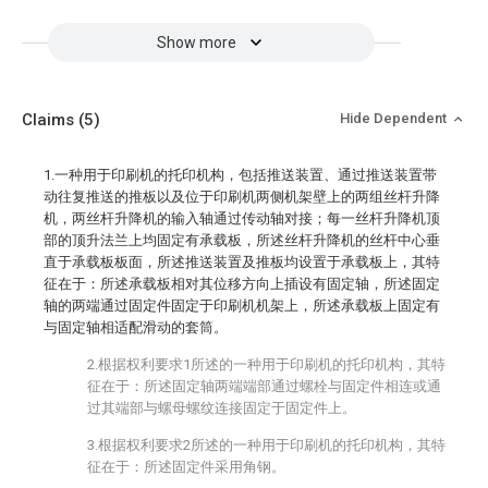
Show more
Claims
(5)
Hide Dependent
1.一种用于印刷机的托印机构，包括推送装置、通过推送装置带
动往复推送的推板以及位于印刷机两侧机架壁上的两组丝杆升降
机，两丝杆升降机的输入轴通过传动轴对接；每一丝杆升降机顶
部的顶升法兰上均固定有承载板，所述丝杆升降机的丝杆中心垂
直于承载板板面，所述推送装置及推板均设置于承载板上，其特
征在于：所述承载板相对其位移方向上插设有固定轴，所述固定
轴的两端通过固定件固定于印刷机机架上，所述承载板上固定有
与固定轴相适配滑动的套筒。
2.根据权利要求1所述的一种用于印刷机的托印机构，其特
征在于：所述固定轴两端端部通过螺栓与固定件相连或通
过其端部与螺母螺纹连接固定于固定件上。
3.根据权利要求2所述的一种用于印刷机的托印机构，其特
征在于：所述固定件采用角钢。