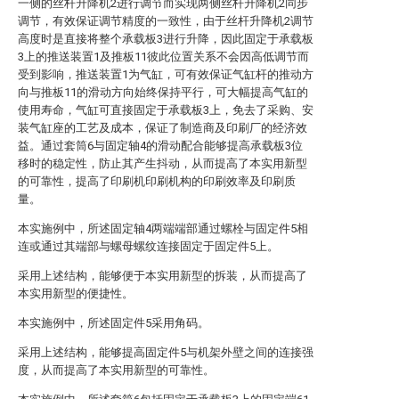
一侧的丝杆升降机2进行调节而实现两侧丝杆升降机2同步
调节，有效保证调节精度的一致性，由于丝杆升降机2调节
高度时是直接将整个承载板3进行升降，因此固定于承载板
3上的推送装置1及推板11彼此位置关系不会因高低调节而
受到影响，推送装置1为气缸，可有效保证气缸杆的推动方
向与推板11的滑动方向始终保持平行，可大幅提高气缸的
使用寿命，气缸可直接固定于承载板3上，免去了采购、安
装气缸座的工艺及成本，保证了制造商及印刷厂的经济效
益。通过套筒6与固定轴4的滑动配合能够提高承载板3位
移时的稳定性，防止其产生抖动，从而提高了本实用新型
的可靠性，提高了印刷机印刷机构的印刷效率及印刷质
量。
本实施例中，所述固定轴4两端端部通过螺栓与固定件5相
连或通过其端部与螺母螺纹连接固定于固定件5上。
采用上述结构，能够便于本实用新型的拆装，从而提高了
本实用新型的便捷性。
本实施例中，所述固定件5采用角码。
采用上述结构，能够提高固定件5与机架外壁之间的连接强
度，从而提高了本实用新型的可靠性。