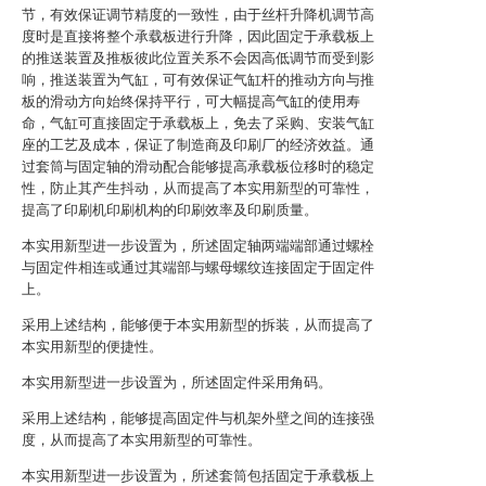
节，有效保证调节精度的一致性，由于丝杆升降机调节高
度时是直接将整个承载板进行升降，因此固定于承载板上
的推送装置及推板彼此位置关系不会因高低调节而受到影
响，推送装置为气缸，可有效保证气缸杆的推动方向与推
板的滑动方向始终保持平行，可大幅提高气缸的使用寿
命，气缸可直接固定于承载板上，免去了采购、安装气缸
座的工艺及成本，保证了制造商及印刷厂的经济效益。通
过套筒与固定轴的滑动配合能够提高承载板位移时的稳定
性，防止其产生抖动，从而提高了本实用新型的可靠性，
提高了印刷机印刷机构的印刷效率及印刷质量。
本实用新型进一步设置为，所述固定轴两端端部通过螺栓
与固定件相连或通过其端部与螺母螺纹连接固定于固定件
上。
采用上述结构，能够便于本实用新型的拆装，从而提高了
本实用新型的便捷性。
本实用新型进一步设置为，所述固定件采用角码。
采用上述结构，能够提高固定件与机架外壁之间的连接强
度，从而提高了本实用新型的可靠性。
本实用新型进一步设置为，所述套筒包括固定于承载板上