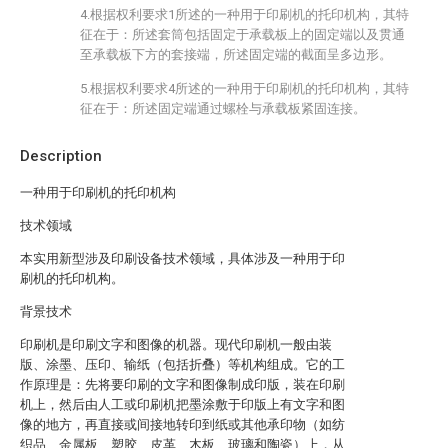
4.根据权利要求1所述的一种用于印刷机的托印机构，其特
征在于：所述套筒包括固定于承载板上的固定端以及贯通
至承载板下方的套接端，所述固定端的截面呈多边形。
5.根据权利要求4所述的一种用于印刷机的托印机构，其特
征在于：所述固定端通过螺栓与承载板紧固连接。
Description
一种用于印刷机的托印机构
技术领域
本实用新型涉及印刷设备技术领域，具体涉及一种用于印
刷机的托印机构。
背景技术
印刷机是印刷文字和图像的机器。现代印刷机一般由装
版、涂墨、压印、输纸（包括折叠）等机构组成。它的工
作原理是：先将要印刷的文字和图像制成印版，装在印刷
机上，然后由人工或印刷机把墨涂敷于印版上有文字和图
像的地方，再直接或间接地转印到纸或其他承印物（如纺
织品、金属板、塑胶、皮革、木板、玻璃和陶瓷）上，从