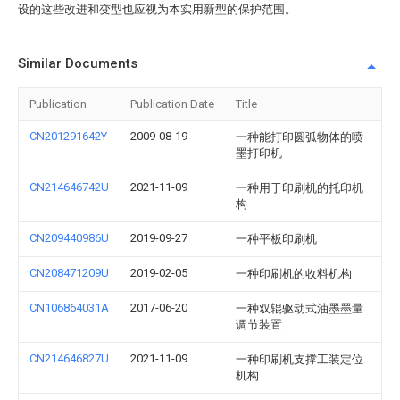
设的这些改进和变型也应视为本实用新型的保护范围。
Similar Documents
Publication
Publication Date
Title
CN201291642Y
2009-08-19
一种能打印圆弧物体的喷
墨打印机
CN214646742U
2021-11-09
一种用于印刷机的托印机
构
CN209440986U
2019-09-27
一种平板印刷机
CN208471209U
2019-02-05
一种印刷机的收料机构
CN106864031A
2017-06-20
一种双辊驱动式油墨墨量
调节装置
CN214646827U
2021-11-09
一种印刷机支撑工装定位
机构