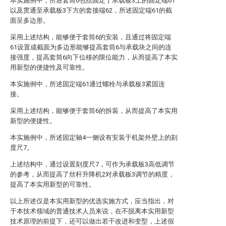
本实施例中，所述套筒6包括固定于承载板3上的固定端61
以及贯通至承载板3下方的套接端62，所述固定端61的截
面呈多边形。
采用上述结构，能够便于套筒6的安装，且通过将固定端
61设置成截面为多边形能够提高套筒6与承载块之间的连
接强度，提高套筒6向下位移的限位能力，从而提高了本实
用新型的便捷性及可靠性。
本实施例中，所述固定端61通过螺栓与承载板3紧固连
接。
采用上述结构，能够便于套筒6的拆装，从而提高了本实用
新型的便捷性。
本实施例中，所述固定轴4一侧设有安装于机架外壁上的刻
度尺7。
上述结构中，通过设置刻度尺7，可作为承载板3高低调节
的参考，从而提高了丝杆升降机2对承载板3调节的精度，
提高了本实用新型的可靠性。
以上所述仅是本实用新型的优选实施方式，应当指出，对
于本技术领域的普通技术人员来说，在不脱离本实用新型
技术原理的前提下，还可以做出若干改进和变型，上述假