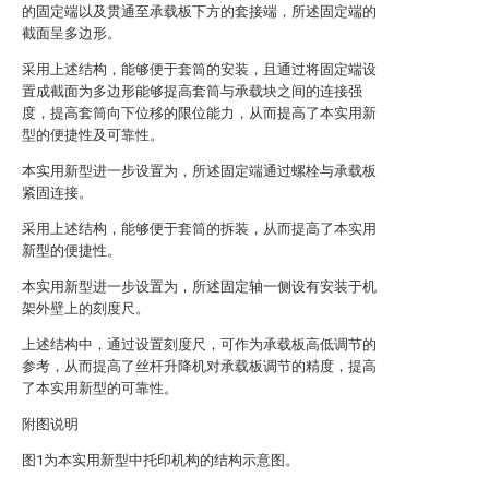
的固定端以及贯通至承载板下方的套接端，所述固定端的
截面呈多边形。
采用上述结构，能够便于套筒的安装，且通过将固定端设
置成截面为多边形能够提高套筒与承载块之间的连接强
度，提高套筒向下位移的限位能力，从而提高了本实用新
型的便捷性及可靠性。
本实用新型进一步设置为，所述固定端通过螺栓与承载板
紧固连接。
采用上述结构，能够便于套筒的拆装，从而提高了本实用
新型的便捷性。
本实用新型进一步设置为，所述固定轴一侧设有安装于机
架外壁上的刻度尺。
上述结构中，通过设置刻度尺，可作为承载板高低调节的
参考，从而提高了丝杆升降机对承载板调节的精度，提高
了本实用新型的可靠性。
附图说明
图1为本实用新型中托印机构的结构示意图。