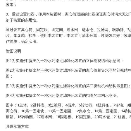
效果；
3、通过设置扣圈，使用本装置时，离心筒顶部的扣圈保证离心时污水无法
加了装置的实用性。
通过设置离心筒、固定块、固定圈、透水网、进水仓、过滤网、转动筛、
片、集废箱、扣圈，使用本装置时，本装置可油水分离，过滤效果好，效
作简单，稳定实用。
附图说明
图1为实施例1提出的一种水污染过滤净化装置的立体剖视结构示意图；
图2为实施例1提出的一种水污染过滤净化装置的离心筒和集水仓的剖视结
图；
图3为实施例1提出的一种水污染过滤净化装置的第二驱动机构结构示意图
图4为实施例2提出的一种水污染过滤净化装置的扣圈的结构示意图。
图中：1主体、2进料槽、3过滤网、4挡片、5转动筛、6阻碍条、7转轴、8
离心筒、10第一固定块、11第一固定圈、12集水仓、13第二固定圈、14刮
废箱、16转动圈、17透水网、18固定板、19固定架、20隔水仓、21旋盖、
具体实施方式