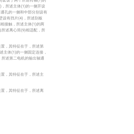
5)套设于两个所述转轴(7)的
)，所述主体(1)的一侧开设
形通孔的一侧和中部分别设有
内壁设有挡片(4)，所述刮板
两侧相接触，所述主体(1)的两
与所述离心筒(9)相适配，所
装置，其特征在于，所述第
主体(1)的一侧固定连接，
侧，所述第二电机的输出轴通
装置，其特征在于，所述主
装置，其特征在于，所述离