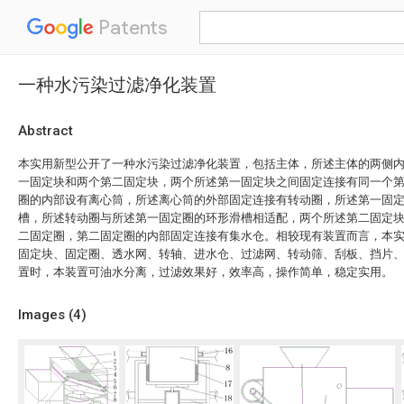
Patents
一种水污染过滤净化装置
Abstract
本实用新型公开了一种水污染过滤净化装置，包括主体，所述主体的两侧
一固定块和两个第二固定块，两个所述第一固定块之间固定连接有同一个
圈的内部设有离心筒，所述离心筒的外部固定连接有转动圈，所述第一固
槽，所述转动圈与所述第一固定圈的环形滑槽相适配，两个所述第二固定
二固定圈，第二固定圈的内部固定连接有集水仓。相较现有装置而言，本
固定块、固定圈、透水网、转轴、进水仓、过滤网、转动筛、刮板、挡片
置时，本装置可油水分离，过滤效果好，效率高，操作简单，稳定实用。
Images (
4
)