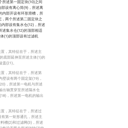
所述第一固定块(10)之间
内部设有离心筒(9)，所述离
1)的内部开设有环形滑槽，所
适配，两个所述第二固定块之
的内部设有集水仓(12)，所述
与所述集水仓(12)的顶部相适
体(1)的顶部设有过滤机
装置，其特征在于，所述主
)的底部延伸至所述主体(1)的
盖(21)。
装置，其特征在于，所述第
内壁设有两个固定架(19)，
(20)，所述第一电机与所述
的输出轴贯穿至所述隔水仓
(18)，所述第一电机的输出
装置，其特征在于，所述过
开设有第一矩形通孔，所述主
槽(2)和过滤网(3)，所述