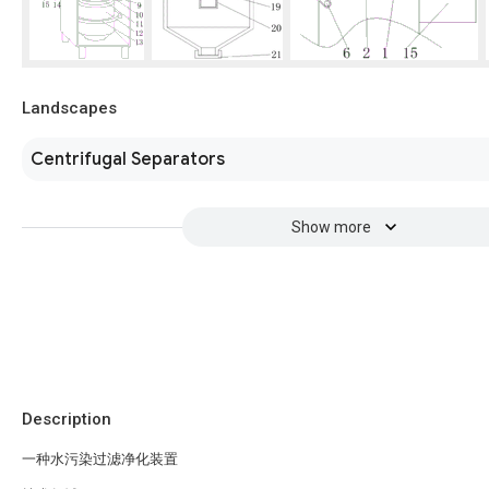
Landscapes
Centrifugal Separators
Show more
Description
一种水污染过滤净化装置