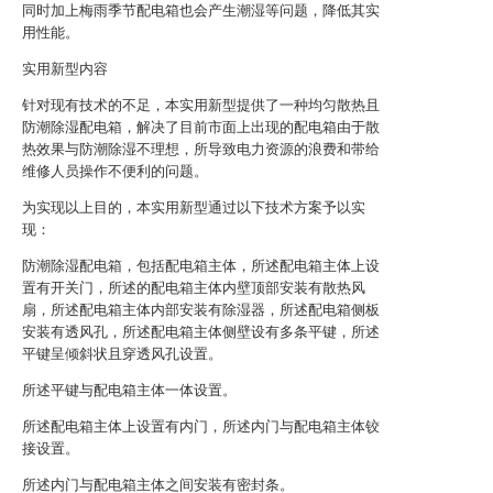
同时加上梅雨季节配电箱也会产生潮湿等问题，降低其实
用性能。
实用新型内容
针对现有技术的不足，本实用新型提供了一种均匀散热且
防潮除湿配电箱，解决了目前市面上出现的配电箱由于散
热效果与防潮除湿不理想，所导致电力资源的浪费和带给
维修人员操作不便利的问题。
为实现以上目的，本实用新型通过以下技术方案予以实
现：
防潮除湿配电箱，包括配电箱主体，所述配电箱主体上设
置有开关门，所述的配电箱主体内壁顶部安装有散热风
扇，所述配电箱主体内部安装有除湿器，所述配电箱侧板
安装有透风孔，所述配电箱主体侧壁设有多条平键，所述
平键呈倾斜状且穿透风孔设置。
所述平键与配电箱主体一体设置。
所述配电箱主体上设置有内门，所述内门与配电箱主体铰
接设置。
所述内门与配电箱主体之间安装有密封条。