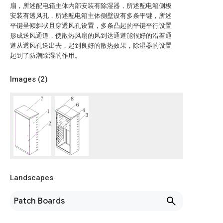
扇，所述配电箱主体内部安装有除湿器，所述配电箱侧板
安装有透风孔，所述配电箱主体侧壁设有多条平键，所述
平键呈倾斜状且穿透风孔设置，多条凸起的平键平行设置
形成送风通道，使散热风扇的风到达通道能很好的沿着通
道从透风孔送出去，起到良好的散热效果，除湿器的设置
起到了防潮除湿的作用。
Images (
2
)
Landscapes
Patch Boards