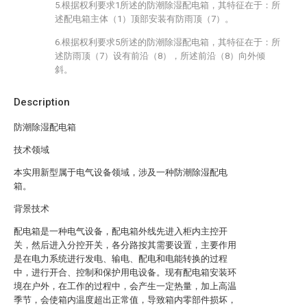
5.根据权利要求1所述的防潮除湿配电箱，其特征在于：所
述配电箱主体（1）顶部安装有防雨顶（7）。
6.根据权利要求5所述的防潮除湿配电箱，其特征在于：所
述防雨顶（7）设有前沿（8），所述前沿（8）向外倾
斜。
Description
防潮除湿配电箱
技术领域
本实用新型属于电气设备领域，涉及一种防潮除湿配电
箱。
背景技术
配电箱是一种电气设备，配电箱外线先进入柜内主控开
关，然后进入分控开关，各分路按其需要设置，主要作用
是在电力系统进行发电、输电、配电和电能转换的过程
中，进行开合、控制和保护用电设备。现有配电箱安装环
境在户外，在工作的过程中，会产生一定热量，加上高温
季节，会使箱内温度超出正常值，导致箱内零部件损坏，