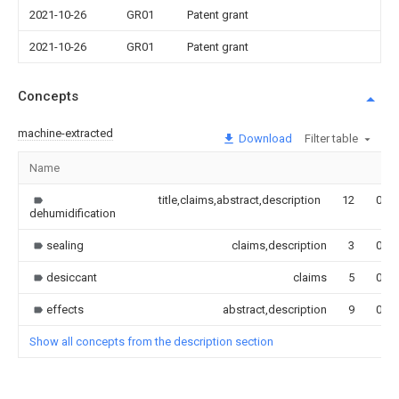
2021-10-26
GR01
Patent grant
2021-10-26
GR01
Patent grant
Concepts
machine-extracted
Download
Filter table
Name
title,claims,abstract,description
12
0.00
dehumidification
sealing
claims,description
3
0.00
desiccant
claims
5
0.00
effects
abstract,description
9
0.00
Show all concepts from the description section