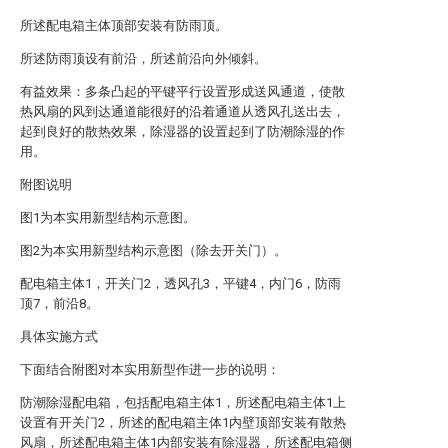
所述配电箱主体顶部安装有防雨顶。
所述防雨顶设有前沿，所述前沿向外倾斜。
有益效果：多条凸起的平键平行设置形成送风通道，使散
热风扇的风到达通道能很好的沿着通道从透风孔送出去，
起到良好的散热效果，除湿器的设置起到了防潮除湿的作
用。
附图说明
图1为本实用新型结构示意图。
图2为本实用新型结构示意图（除去开关门）。
配电箱主体1，开关门2，透风孔3，平键4，内门6，防雨
顶7，前沿8。
具体实施方式
下面结合附图对本实用新型作进一步的说明：
防潮除湿配电箱，包括配电箱主体1，所述配电箱主体1上
设置有开关门2，所述的配电箱主体1内壁顶部安装有散热
风扇，所述配电箱主体1内部安装有除湿器，所述配电箱侧