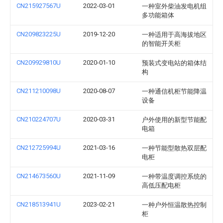
CN215927567U
2022-03-01
一种室外柴油发电机组
多功能箱体
CN209823225U
2019-12-20
一种适用于高海拔地区
的智能开关柜
CN209929810U
2020-01-10
预装式变电站的箱体结
构
CN211210098U
2020-08-07
一种通信机柜节能降温
设备
CN210224707U
2020-03-31
户外使用的新型节能配
电箱
CN212725994U
2021-03-16
一种节能型散热双层配
电柜
CN214673560U
2021-11-09
一种带温度调控系统的
高低压配电柜
CN218513941U
2023-02-21
一种户外恒温散热控制
柜