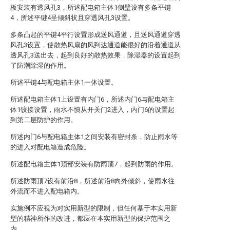
板安装有透风孔3，所述配电箱主体1侧壁设有多条平键
4，所述平键4呈倾斜状且穿透风孔3设置。
多条凸起的平键4平行设置形成送风通道，且送风通道穿透
风孔3设置，使散热风扇的风到达通道能很好的沿着通道从
透风孔3送出去，起到良好的散热效果，除湿器的设置起到
了防潮除湿的作用。
所述平键4与配电箱主体1一体设置。
所述配电箱主体1上设置有内门6，所述内门6与配电箱主
体1铰接设置，雨水不慎从开关门2进入，内门6的设置起
到第二层防护的作用。
所述内门6与配电箱主体1之间安装有密封条，防止雨水等
的进入对配电箱造成危险。
所述配电箱主体1顶部安装有防雨顶7，起到防雨的作用。
所述防雨顶7设有前沿8，所述前沿8向外倾斜，使雨水往
外流而不进入配电箱内。
实施例不应视为对实用新型的限制，但任何基于本实用新
型的精神所作的改进，都应在本实用新型的保护范围之
内。