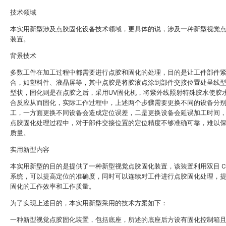
技术领域
本实用新型涉及点胶固化设备技术领域，更具体的说，涉及一种新型视觉
装置。
背景技术
多数工件在加工过程中都需要进行点胶和固化的处理，目的是让工件部件
合，如塑料件、液晶屏等，其中点胶是将胶液点涂到部件交接位置处呈线
型状，固化则是在点胶之后，采用UV固化机，将紫外线照射特殊胶水使胶
合反应从而固化，实际工作过程中，上述两个步骤需要更换不同的设备分
工，一方面更换不同设备会造成定位误差，二是更换设备会延误加工时间
点胶固化处理过程中，对于部件交接位置的定位精度不够准确可靠，难以
质量。
实用新型内容
本实用新型的目的是提供了一种新型视觉点胶固化装置，该装置利用双目 C
系统，可以提高定位的准确度，同时可以连续对工件进行点胶固化处理，
固化的工作效率和工作质量。
为了实现上述目的，本实用新型采用的技术方案如下：
一种新型视觉点胶固化装置，包括底座，所述的底座后方设有固化控制箱