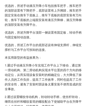
优选的，所述手动液压升降小车包括推车把手，推车把手
的顶部设置有下降把手，底部设置有上升脚踏，推车把手
固定安装在推车下底板上，推车下底板的底部安装有万向
轮，推车下底板的上端面安装有液压升降梯，液压升降梯
的顶部安装有升降平台。
优选的，所述升降平台顶部一侧设置有固定板，转动手柄
与固定板转动连接。
优选的，所述工作平台的底部还设有伸缩支撑杆，伸缩支
撑杆与工作平台可拆卸的连接。
本实用新型的有益效果为：
1.通过手动液压升降小车实现工作平台上下移动，通过第
一滑动机构、第二滑动机构实现水平位置的四个方向的移
动定位，从而实现设备安装时的精确定位，大大降低了操
作人员的工作负担，提高了工作效率，同时也提高了工作
的安全性，避免了安装时因设备太重安装不便而造成的安
全事故。
2.通过设置螺纹传动机构，转动转动手柄，使丝杆转动，
继而在丝杆和螺纹套筒的螺纹配合下使辅助平台在升降平