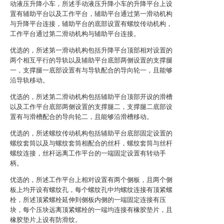
动液压升降小车，所述手动液压升降小车的升降平台上设
置有辅助平台以及工作平台，辅助平台通过第一滑动机构
与升降平台连接，辅助平台的底部设置有螺纹传动机构，
工作平台通过第二滑动机构与辅助平台连接。
优选的，所述第一滑动机构包括升降平台顶部相对设置的
两个相互平行的导轨以及辅助平台底部两侧设置的支撑腿
一，支撑腿一底部设置有与导轨配合的导向轮一，且能够
沿导轨移动。
优选的，所述第二滑动机构包括辅助平台顶部开设的滑槽
以及工作平台底部两侧设置的支撑腿二，支撑腿二底部设
置有与滑槽配合的导向轮二，且能够沿滑槽移动。
优选的，所述螺纹传动机构包括辅助平台底部固定设置的
螺纹套筒以及与螺纹套筒相配合的丝杆，螺纹套筒与丝杆
螺纹连接，丝杆远离工作平台的一端固定设置有转动手
柄。
优选的，所述工作平台上相对设置有两个侧板，且两个侧
板上均开设有螺纹孔，每个螺纹孔中均螺纹连接有顶紧螺
栓，所述顶紧螺栓延伸到侧板内侧的一端固定连接有压
块，每个压块远离顶紧螺栓的一端均连接有橡胶垫片，且
橡胶垫片上设有防滑纹。