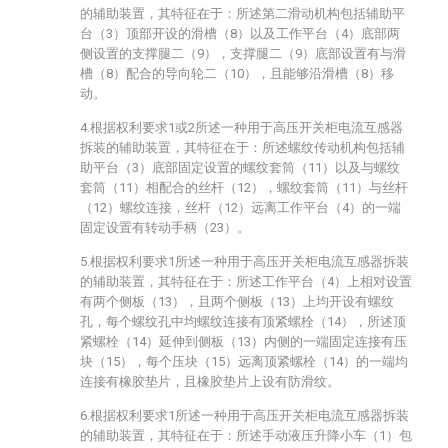
的辅助装置，其特征在于：所述第二滑动机构包括辅助平
台（3）顶部开设的滑槽（8）以及工作平台（4）底部两
侧设置的支撑腿二（9），支撑腿二（9）底部设置有与滑
槽（8）配合的导向轮二（10），且能够沿滑槽（8）移
动。
4.根据权利要求1或2所述一种用于高压开关柜电流互感器
拆装的辅助装置，其特征在于：所述螺纹传动机构包括辅
助平台（3）底部固定设置的螺纹套筒（11）以及与螺纹
套筒（11）相配合的丝杆（12），螺纹套筒（11）与丝杆
（12）螺纹连接，丝杆（12）远离工作平台（4）的一端
固定设置有转动手柄（23）。
5.根据权利要求1所述一种用于高压开关柜电流互感器拆装
的辅助装置，其特征在于：所述工作平台（4）上相对设置
有两个侧板（13），且两个侧板（13）上均开设有螺纹
孔，每个螺纹孔中均螺纹连接有顶紧螺栓（14），所述顶
紧螺栓（14）延伸到侧板（13）内侧的一端固定连接有压
块（15），每个压块（15）远离顶紧螺栓（14）的一端均
连接有橡胶垫片，且橡胶垫片上设有防滑纹。
6.根据权利要求1所述一种用于高压开关柜电流互感器拆装
的辅助装置，其特征在于：所述手动液压升降小车（1）包