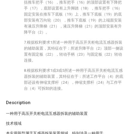
括推车把手（16），推车把手（16）的顶部设置有下降把
手（17），底部设置有上升脚踏（18），推车把手（16）
固定安装在推车下底板（19）上，推车下底板（19）的底
部安装有万向轮（20），推车下底板（19）的上端面安装
有液压升降梯（21），液压升降梯（21）的顶部安装有升
降平台（2）。
7.根据权利要求1所述一种用于高压开关柜电流互感器拆装
的辅助装置，其特征在于：所述升降平台（2）顶部一侧设
置有固定板（22），转动手柄（23）与固定板（22）转动
连接。
8.根据权利要求1或3或5所述一种用于高压开关柜电流互感
器拆装的辅助装置，其特征在于：所述工作平台（4）的底
部还设有伸缩支撑杆（24），伸缩支撑杆（24）与工作平
台（4）可拆卸的连接。
Description
一种用于高压开关柜电流互感器拆装的辅助装置
技术领域
本实用新型属于互感器拆装装置领域，特别涉及一种用于