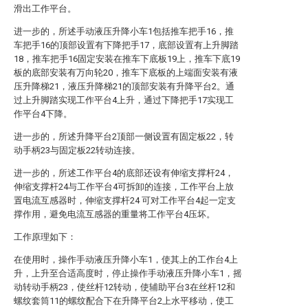
滑出工作平台。
进一步的，所述手动液压升降小车1包括推车把手16，推
车把手16的顶部设置有下降把手17，底部设置有上升脚踏
18，推车把手16固定安装在推车下底板19上，推车下底19
板的底部安装有万向轮20，推车下底板的上端面安装有液
压升降梯21，液压升降梯21的顶部安装有升降平台2。通
过上升脚踏实现工作平台4上升，通过下降把手17实现工
作平台4下降。
进一步的，所述升降平台2顶部一侧设置有固定板22，转
动手柄23与固定板22转动连接。
进一步的，所述工作平台4的底部还设有伸缩支撑杆24，
伸缩支撑杆24与工作平台4可拆卸的连接，工作平台上放
置电流互感器时，伸缩支撑杆24 可对工作平台4起一定支
撑作用，避免电流互感器的重量将工作平台4压坏。
工作原理如下：
在使用时，操作手动液压升降小车1，使其上的工作台4上
升，上升至合适高度时，停止操作手动液压升降小车1，摇
动转动手柄23，使丝杆12转动，使辅助平台3在丝杆12和
螺纹套筒11的螺纹配合下在升降平台2上水平移动，使工