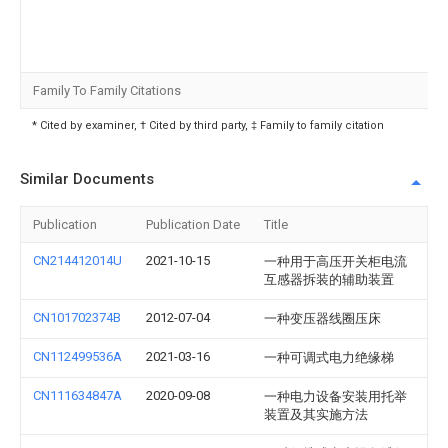
Family To Family Citations
* Cited by examiner, † Cited by third party, ‡ Family to family citation
Similar Documents
Publication
Publication Date
Title
CN214412014U
2021-10-15
一种用于高压开关柜电流
互感器拆装的辅助装置
CN101702374B
2012-07-04
一种变压器线圈压床
CN112499536A
2021-03-16
一种可调式电力绝缘梯
CN111634847A
2020-09-08
一种电力设备安装用托举
装置及其实施方法