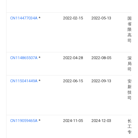
CN114477034A
*
2022-02-15
2022-05-13
国网
省电
限公
高压
司
CN114865507A
*
2022-04-28
2022-08-05
深圳
局有
司
CN115041449A
*
2022-06-15
2022-09-13
安徽
新能
技有
司
CN119059465A
*
2024-11-05
2024-12-03
长春
工业
专科