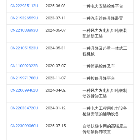
CN222935112U
2025-06-03
一种电力安装检修平台
CN219326559U
2023-07-11
一种汽车维修升降装置
CN221088893U
2024-06-07
一种风力发电机组轮毂装
配辅助工装
CN221051523U
2024-05-31
一种升降及起重一体式工
程机械
CN110092322B
2020-07-07
一种简易检修叉车
CN219971788U
2023-11-07
一种检修升降平台
CN220699462U
2024-04-02
一种风力发电机组轮毂制
动器拆卸工装
CN220334720U
2024-01-12
一种电力工程用电力设备
检修安装的辅助设备
CN223099060U
2025-07-15
自动扶梯专用的高强度主
传动轴拆卸装置