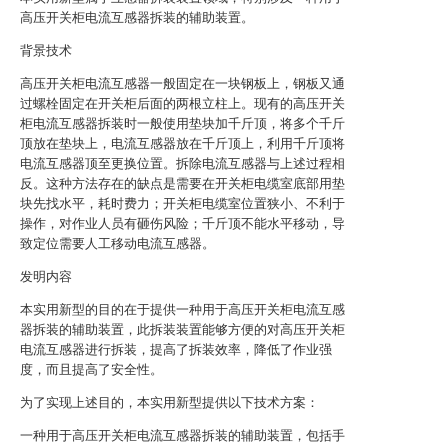
高压开关柜电流互感器拆装的辅助装置。
背景技术
高压开关柜电流互感器一般固定在一块钢板上，钢板又通
过螺栓固定在开关柜后面的两根立柱上。现有的高压开关
柜电流互感器拆装时一般使用垫块加千斤顶，将多个千斤
顶放在垫块上，电流互感器放在千斤顶上，利用千斤顶将
电流互感器顶至更换位置。拆除电流互感器与上述过程相
反。这种方法存在的缺点是需要在开关柜电缆室底部用垫
块先找水平，耗时费力；开关柜电缆室位置狭小、不利于
操作，对作业人员有砸伤风险；千斤顶不能水平移动，导
致定位需要人工移动电流互感器。
发明内容
本实用新型的目的在于提供一种用于高压开关柜电流互感
器拆装的辅助装置，此拆装装置能够方便的对高压开关柜
电流互感器进行拆装，提高了拆装效率，降低了作业强
度，而且提高了安全性。
为了实现上述目的，本实用新型提供以下技术方案：
一种用于高压开关柜电流互感器拆装的辅助装置，包括手