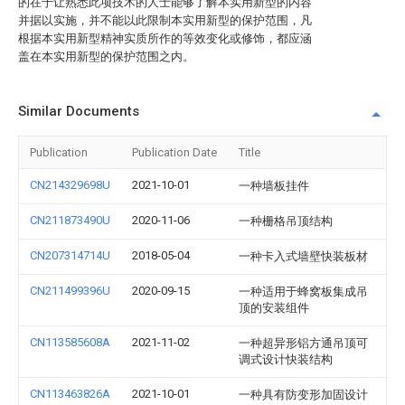
的在于让熟悉此项技术的人士能够了解本实用新型的内容
并据以实施，并不能以此限制本实用新型的保护范围，凡
根据本实用新型精神实质所作的等效变化或修饰，都应涵
盖在本实用新型的保护范围之内。
Similar Documents
Publication
Publication Date
Title
CN214329698U
2021-10-01
一种墙板挂件
CN211873490U
2020-11-06
一种栅格吊顶结构
CN207314714U
2018-05-04
一种卡入式墙壁快装板材
CN211499396U
2020-09-15
一种适用于蜂窝板集成吊
顶的安装组件
CN113585608A
2021-11-02
一种超异形铝方通吊顶可
调式设计快装结构
CN113463826A
2021-10-01
一种具有防变形加固设计