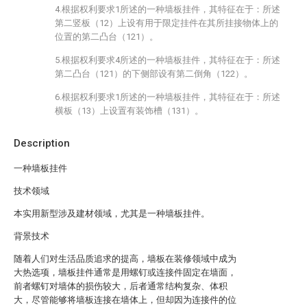
4.根据权利要求1所述的一种墙板挂件，其特征在于：所述
第二竖板（12）上设有用于限定挂件在其所挂接物体上的
位置的第二凸台（121）。
5.根据权利要求4所述的一种墙板挂件，其特征在于：所述
第二凸台（121）的下侧部设有第二倒角（122）。
6.根据权利要求1所述的一种墙板挂件，其特征在于：所述
横板（13）上设置有装饰槽（131）。
Description
一种墙板挂件
技术领域
本实用新型涉及建材领域，尤其是一种墙板挂件。
背景技术
随着人们对生活品质追求的提高，墙板在装修领域中成为
大热选项，墙板挂件通常是用螺钉或连接件固定在墙面，
前者螺钉对墙体的损伤较大，后者通常结构复杂、体积
大，尽管能够将墙板连接在墙体上，但却因为连接件的位