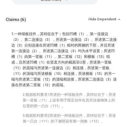
Claims
(6)
Hide Dependent
1.一种墙板挂件，其特征在于：包括凹槽（1）、第一连接边
（2）、第二连接边（3），所述第一连接边（2）、所述第二连接
边（3）分别连接在所述凹槽（1）相对的两侧的下部，并且所述
第一连接边（2）、所述第二连接边（3）均为水平设置；所述凹
槽（1）由第一竖板（11）、第二竖板（12）和横板（13）组
成，且所述凹槽（1）在竖直方向的截面呈U形，所述第一竖板
（11）的底端与所述第一连接边（2）相连接，所述第一竖板
（11）的顶端与所述横板（13）相连接，所述横板（13）的另一
端与所述第二竖板（12）的顶端相连接，所述第二连接边（3）连
接在所述第二竖板（12）的底端。
2.根据权利要求1所述的一种墙板挂件，其特征在于：所述
第一竖板（11）上设有用于限定挂件在其所挂接物体上的
位置的第一凸台（111）。
3.根据权利要求2所述的一种墙板挂件，其特征在于：所述
第一凸台（111）的下侧部设有第一倒角（112）。