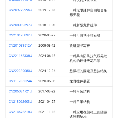
CN209779995U
2019-12-13
一种无限延伸自由组合条
形天花
CN208039597U
2018-11-02
一种新型龙骨挂件
CN210195092U
2020-03-27
一种可滑动干挂石材
CN201033512Y
2008-03-12
改进型书写板
CN221168338U
2024-06-18
一种具有防风抗气压晃动
机构的玻纤天花吊顶
CN222229080U
2024-12-24
悬浮框的固定及悬挂结构
CN111236524A
2020-06-05
龙骨挂件装置
CN206034721U
2017-03-22
一种吊顶结构
CN213062603U
2021-04-27
一种吊顶结构
CN214678218U
2021-11-12
一种应用在橱柜上的隐藏
式照明结构