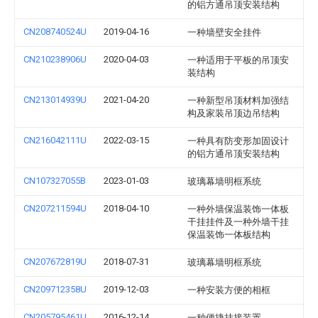
的铝方通吊顶安装结构
CN208740524U
2019-04-16
一种墙壁安全挂件
CN210238906U
2020-04-03
一种适用于平板的吊顶安
装结构
CN213014939U
2021-04-20
一种新型吊顶材料加强结
构及家装吊顶边吊结构
CN216042111U
2022-03-15
一种具有防变形加固设计
的铝方通吊顶安装结构
CN107327055B
2023-01-03
玻璃幕墙明框系统
CN207211594U
2018-04-10
一种外墙保温装饰一体板
干挂挂件及一种外墙干挂
保温装饰一体板结构
CN207672819U
2018-07-31
玻璃幕墙明框系统
CN209712358U
2019-12-03
一种安装方便的相框
CN205795461U
2016-12-14
一种便捷挂接装置