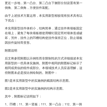
更近一步地，第一凸台、第二凸台下侧部分别设置有第一
倒角、第二倒角，方便挂件装配。
由于上述技术方案运用，本实用新型相较现有技术具有以
下优点：
本实用新型挂件体积小，结构简单，通过挂件将墙板固定
在墙上，避免了每块墙板都使用螺钉固定而对墙体造成破
坏，另外，挂件上的凹槽结构使挂件保持正位，防止墙板
因挂件旋转而变形。
附图说明
后文将参照附图以示例性而非限制性的方式详细描述本实
用新型的一些具体实施例。附图中相同的附图标记标示了
相同或类似的组件或部分。本领域技术人员应该理解，这
些附图未必是按比例绘制的。附图中：
图1是本实用新型中的实施例的截面结构示意图。
图2是本实用新型中的实施例的结构示意图。
其中，附图标记说明如下：
1、凹槽；11、第一竖板；111、第一凸台；112、第一倒