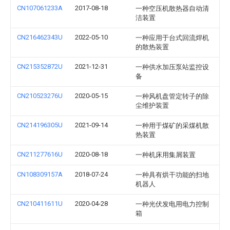
CN107061233A
2017-08-18
一种空压机散热器自动清
洁装置
CN216462343U
2022-05-10
一种应用于台式回流焊机
的散热装置
CN215352872U
2021-12-31
一种供水加压泵站监控设
备
CN210523276U
2020-05-15
一种风机盘管定转子的除
尘维护装置
CN214196305U
2021-09-14
一种用于煤矿的采煤机散
热装置
CN211277616U
2020-08-18
一种机床用集屑装置
CN108309157A
2018-07-24
一种具有烘干功能的扫地
机器人
CN210411611U
2020-04-28
一种光伏发电用电力控制
箱