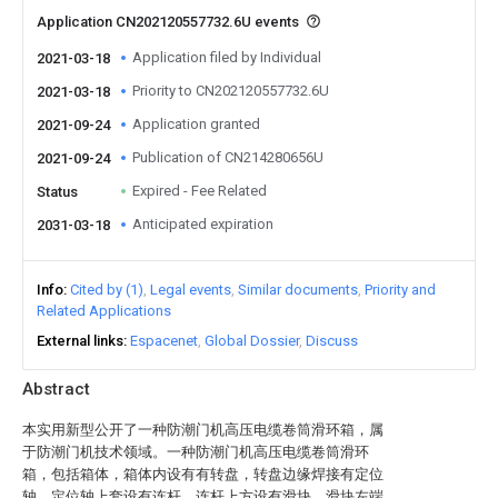
Application CN202120557732.6U events
Application filed by Individual
2021-03-18
Priority to CN202120557732.6U
2021-03-18
Application granted
2021-09-24
Publication of CN214280656U
2021-09-24
Expired - Fee Related
Status
Anticipated expiration
2031-03-18
Info
Cited by (1)
Legal events
Similar documents
Priority and
Related Applications
External links
Espacenet
Global Dossier
Discuss
Abstract
本实用新型公开了一种防潮门机高压电缆卷筒滑环箱，属
于防潮门机技术领域。一种防潮门机高压电缆卷筒滑环
箱，包括箱体，箱体内设有有转盘，转盘边缘焊接有定位
轴，定位轴上套设有连杆，连杆上方设有滑块，滑块左端