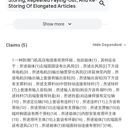
Storing, Repeated Paying-Out, And Re-
Storing Of Elongated Articles
Show more
Claims
(5)
Hide Dependent
1.一种防潮门机高压电缆卷筒滑环箱，包括箱体(1)，其特征在
于：所述箱体(1)左端面固设有出风筒(2)，所述出风筒(2)下方设
有电机(3)，所述电机(3)输出轴贯穿出风筒(2)并延伸至内部，所
述电机(3)输出轴上套接有输出齿轮(5)，所述输出齿轮(5)下方设
有支撑杆(6)，所述支撑杆(6)中部转动连接有转杆(7)，所述转杆
(7)上套接有输入齿轮(8)，所述输入齿轮(8)后方设有扇叶(9)，所
述转杆(7)后端套接有转盘(4)，所述转盘(4)边缘焊接有定位轴
(10)，所述定位轴(10)上套设有连杆(11)，所述连杆(11)上方设有
滑块(12)，所述滑块(12)左端设有支撑板(13)，所述支撑板(13)右
端对称固设有两个滑柱(14)，所述箱体(1)内部安装有滑环主体
(15)，所述滑环主体(15)上套设有环刷(16)，所述箱体(1)右端面开
设有进风口(17)，所述箱体(1)前端面转动连接有密封门(18)。