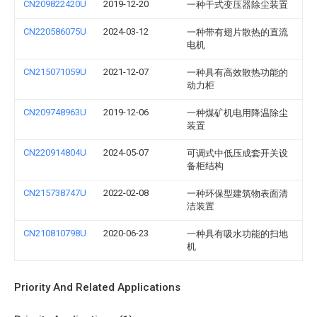
CN209822420U
2019-12-20
一种干式变压器除尘装置
CN220586075U
2024-03-12
一种带有翅片散热的直流
电机
CN215071059U
2021-12-07
一种具有高效散热功能的
动力柜
CN209748963U
2019-12-06
一种煤矿机电用降温除尘
装置
CN220914804U
2024-05-07
可调式中低压成套开关设
备柜结构
CN215738747U
2022-02-08
一种环保型建筑物表面清
洁装置
CN210810798U
2020-06-23
一种具有吸水功能的扫地
机
Priority And Related Applications