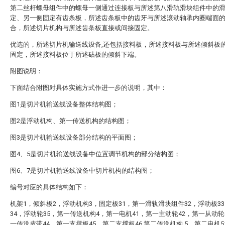
第二丝杆螺母组件中的螺母一侧通过连接板与所述第八滑轨滑块组件中的
定、另一侧固定有齿条板，所述齿条板中的齿牙与所述滚动轴承内圈端面
合，所述切片机构与所述齿条板直接或间接固定。
优选的，所述切片机输送线设备,还包括接料板，所述接料板与所述倾斜板
固定，所述接料板位于所述砧板的倾斜下端。
附图说明：
下面结合附图对具体实施方式作进一步的说明，其中：
图1是切片机输送线设备整体结构图；
图2是浮动机构、第一传送机构的结构图；
图3是切片机输送线设备部分结构的平面图；
图4、5是切片机输送线设备中位置调节机构的部分结构图；
图6、7是切片机输送线设备中切片机构的结构图；
编号对应的具体结构如下：
机架1，倾斜板2，浮动机构3，固定板31，第一滑轨滑块组件32，浮动板3
34，浮动轮35，第一传送机构4，第一电机41，第一主动轮42，第一从动轮
一传送皮带44，第一支撑板45，第二支撑板46,第二传送机构 5，第二电机5