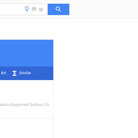
 Art
Similar
tion Equipment Suzhou Co