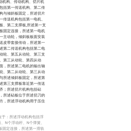
浮动机构、传动机构、切片机
包括第一传送机构、第二传
构与倾斜板固定，所述切片
一传送机构包括第一电机、
板、第二支撑板,所述第一支
板固定连接，所述第一电机
一主动轮，倾斜板板面安装
送皮带套接传动，所述第一
述第二传送机构包括第二电
动轮、第五从动轮、第三支
、第三从动轮、第四从动
面，所述第二电机的输出轴
轮、第二从动轮、第三从动
与所述倾斜板固定，所述第
述第三支撑板靠近第一传送
齐；所述切片机构包括砧
，所述砧板位于所述切刀的
方，所述浮动机构用于压住
征在于：所述浮动机构包括浮
板、N个浮动杆、N个弹簧、
板固定连接，所述第一滑轨