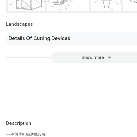
Landscapes
Details Of Cutting Devices
Show more
Description
一种切片机输送线设备