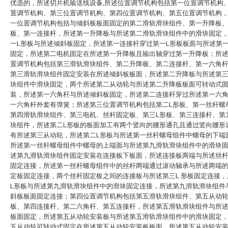
优选的，所述切片机输送线设备,所述位置调节机构包括第一位置调节机构
置调节机构、第三位置调节机构、第四位置调节机构、第五位置调节机构
一位置调节机构包括与倾斜板板面固定的第二滑轨滑块组件、第一升降板、
板、第一连接杆，所述第一升降板与所述第二滑轨滑块组件中的滑块固定
一L形板与所述倾斜板固定，所述第一连接杆穿过第一L形板板面与所述第
固定，所述第二电机固定在所述第一升降板且输出轴穿过第一升降板；所
置调节机构包括第三滑轨滑块组件、第二升降板、第二连接杆、第一六角
第三滑轨滑块组件固定安装在所述倾斜板板面，所述第二升降板与所述第
块组件中滑块固定，两个所述第二从动轮与所述第二升降板板面可转动式
装，所述第一六角杆与所述倾斜板固定，所述第二连接杆穿过所述第一六
一六角杆外套有弹簧；所述第三位置调节机构包括第二L形板、第一丝杆螺
第四滑轨滑块组件、第三电机、丝杆固定板、第三L形板、第三连接杆、第
块组件，所述第二L形板的板面加工有两个竖向的腰形通孔且通过竖向腰形
有所述第三从动轮，所述第二L形板与所述第一丝杆螺母组件中螺母的下端
所述第一丝杆螺母组件中螺母的上端面与所述第九滑轨滑块组件中的滑块
述第九滑轨滑块组件固定安装在连接板下板面，所述连接板两端与所述丝
固定连接，所述第一丝杆螺母组件中的丝杆两端通过滚动轴承与所述两端
定板固定连接，两个丝杆固定板之间的连接板与所述第三L 形板固定连接，
L形板与所述第九滑轨滑块组件中的滑块固定连接，所述第九滑轨滑块组件
斜板板面固定连接；第四位置调节机构包括第五滑轨滑块组件、第五从动
板、第四连接杆、第二六角杆、第五连接杆，所述第五滑轨滑块组件与所
板面固定，所述第五从动轮安装板与所述第五滑轨滑块组件中的滑块固定
五从动轮可转动式固定在所述第五从动轮安装板板面，所述第五从动轮安