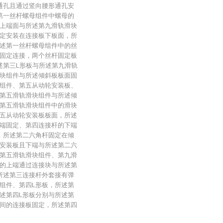
通孔且通过竖向腰形通孔安
第一丝杆螺母组件中螺母的
上端面与所述第九滑轨滑块
定安装在连接板下板面，所
述第一丝杆螺母组件中的丝
固定连接，两个丝杆固定板
述第三L形板与所述第九滑轨
块组件与所述倾斜板板面固
组件、第五从动轮安装板、
第五滑轨滑块组件与所述倾
第五滑轨滑块组件中的滑块
五从动轮安装板板面，所述
端固定、第四连接杆的下端
，所述第二六角杆固定在倾
安装板且下端与所述第二六
第五滑轨滑块组件、第九滑
的上端通过连接块与所述第
所述第三连接杆外套接有弹
组件、第四L形板，所述第
述第四L形板分别与所述第
间的连接板固定，所述第四