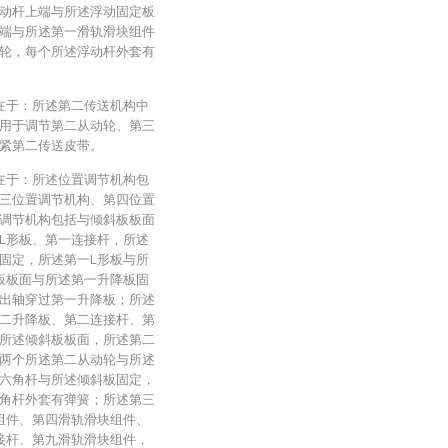
动杆上端与所述浮动固定板
端与所述第一滑轨滑块组件
轮，每个所述浮动杆外套有
征在于：所述第二传送机构中
用于调节第二从动轮、第三
紧第二传送皮带。
征在于：所述位置调节机构包
三位置调节机构、第四位置
调节机构包括与倾斜板板面
L形板、第一连接杆，所述
固定，所述第一L形板与所
板板面与所述第一升降板固
出轴穿过第一升降板；所述
二升降板、第二连接杆、第
所述倾斜板板面，所述第二
两个所述第二从动轮与所述
六角杆与所述倾斜板固定，
角杆外套有弹簧；所述第三
组件、第四滑轨滑块组件、
接杆、第九滑轨滑块组件，