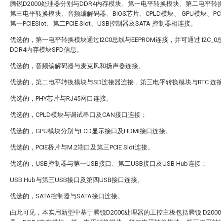
腾锐D2000处理器分别与DDR4内存模块、第一电平转换模块、第二电平转
第三电平转换模块、音频编解码器、BIOS芯片、CPLD模块、 GPU模块、PC
第一PCIESlot、第二PCIE Slot、USB控制器及SATA 控制器相连接。
优选的，第一电平转换模块通过I2C0总线与EEPROM连接，并可通过 I2C_
DDR4内存模块SPD信息。
优选的，音频编解码器与麦克风和扬声器连接。
优选的，第二电平转换模块与SD连接器连接，第三电平转换模块与RTC 连
优选的，PHY芯片与RJ45网口连接。
优选的，CPLD模块与调试串口及CAN接口连接；
优选的，GPU模块分别与LCD显示接口及HDMI接口连接。
优选的，PCIE桥片与M.2端口及第三PCIE Slot连接。
优选的，USB控制器与第一USB接口、第二USB接口及USB Hub连接；
USB Hub与第三USB接口及第四USB接口连接。
优选的，SATA控制器与SATA接口连接。
由此可见，本实用新型中基于腾锐D2000处理器的工控主板包括腾锐 D200