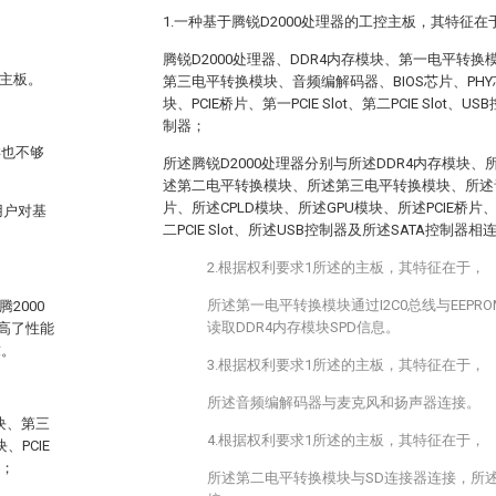
1.一种基于腾锐D2000处理器的工控主板，其特征
腾锐D2000处理器、DDR4内存模块、第一电平转
控主板。
第三电平转换模块、音频编解码器、BIOS芯片、PHY芯
块、PCIE桥片、第一PCIE Slot、第二PCIE Slot、U
制器；
类也不够
所述腾锐D2000处理器分别与所述DDR4内存模块
述第二电平转换模块、所述第三电平转换模块、所述音
片、所述CPLD模块、所述GPU模块、所述PCIE桥片、所
用户对基
二PCIE Slot、所述USB控制器及所述SATA控制器相
2.根据权利要求1所述的主板，其特征在于，
所述第一电平转换模块通过I2C0总线与EEPRO
2000
读取DDR4内存模块SPD信息。
提高了性能
求。
3.根据权利要求1所述的主板，其特征在于，
所述音频编解码器与麦克风和扬声器连接。
块、第三
4.根据权利要求1所述的主板，其特征在于，
、PCIE
器；
所述第二电平转换模块与SD连接器连接，所述