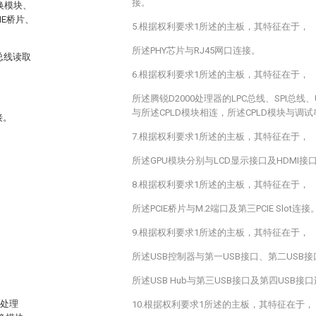
接。
换模块、
IE桥片、
5.根据权利要求1所述的主板，其特征在于，
所述PHY芯片与RJ45网口连接。
0总线读取
6.根据权利要求1所述的主板，其特征在于，
所述腾锐D2000处理器的LPC总线、SPI总线、
与所述CPLD模块相连，所述CPLD模块与调
接。
7.根据权利要求1所述的主板，其特征在于，
所述GPU模块分别与LCD显示接口及HDMI接
8.根据权利要求1所述的主板，其特征在于，
所述PCIE桥片与M.2端口及第三PCIE Slot连接
9.根据权利要求1所述的主板，其特征在于，
所述USB控制器与第一USB接口、第二USB接口
所述USB Hub与第三USB接口及第四USB接
0处理
10.根据权利要求1所述的主板，其特征在于，