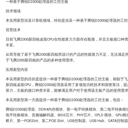
一种基于腾锐D2000处理器的工控主板
技术领域
本实用新型涉及计算机领域，特别是涉及一种基于腾锐D2000处理器的工
背景技术
目前飞腾2000新四核桌面CPU在性能算力方面存在瓶颈，并且主板接口种
丰富。
从而导致了基于飞腾2000新四核而设计的产品的性能算力不足，无法满足
于飞腾2000新四核的产品的多种使用需求。
实用新型内容
本实用新型的目的是提供一种基于腾锐D2000处理器的工控主板，相较于飞腾
新四核桌面CPU，腾锐D2000处理器采用了多项低功耗技术和国密算法，
算力，主板的接口种类丰富，能够满足用户对于使用该主板产品的使用需
本实用新型第一方面提供一种基于腾锐D2000处理器的工控主板，包括：
腾锐D2000处理器、DDR4内存模块、第一电平转换模块、第二电平转换模
电平转换模块、音频编解码器、BIOS芯片、PHY芯片、CPLD 模块、GPU模块
桥片、第一PCIESlot、第二PCIE Slot、USB控制器、USB Hub、SATA控制