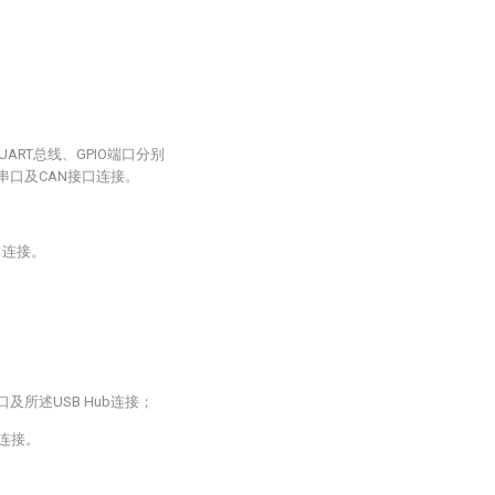
UART总线、GPIO端口分别
试串口及CAN接口连接。
口连接。
。
及所述USB Hub连接；
口连接。