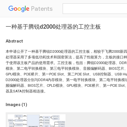
Patents
一种基于腾锐d2000处理器的工控主板
Abstract
本申请公开了一种基于腾锐D2000处理器的工控主板，相较于飞腾2000新四核
处理器采用了多项低功耗技术和国密算法，提高了性能算力，主板的接口
于使用该主板产品的使用需求。工控主板，包括：腾锐D2000处理器、DD
模块、第二电平转换模块、第三电平转换模块、音频编解码器、BIOS芯片、P
GPU模块、PCIE桥片、第一PCIE Slot、第二PCIE Slot、USB控制器、USB
D2000处理器分别与DDR4内存模块、第一电平转换模块、第二电平转换
频编解码器、BIOS芯片、CPLD模块、GPU模块、PCIE桥片、第一PCIE Slot、第
器及SATA控制器相连接。
Images (
1
)