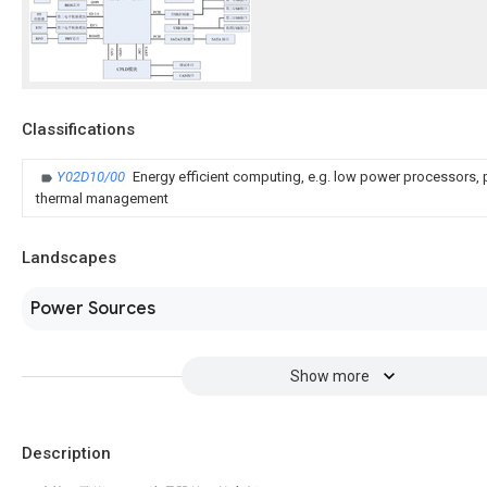
Classifications
Y02D10/00
Energy efficient computing, e.g. low power processors
thermal management
Landscapes
Power Sources
Show more
Description