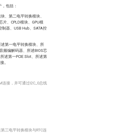
在于，包括：
换模块、第二电平转换模块、
片、CPLD模块、GPU模
SB控制器、USB Hub、SATA控
、所述第一电平转换模块、所
频编解码器、所述BIOS芯
述第一PCIE Slot、所述第
连接。
M连接，并可通过I2C_0总线
第三电平转换模块与RTC连