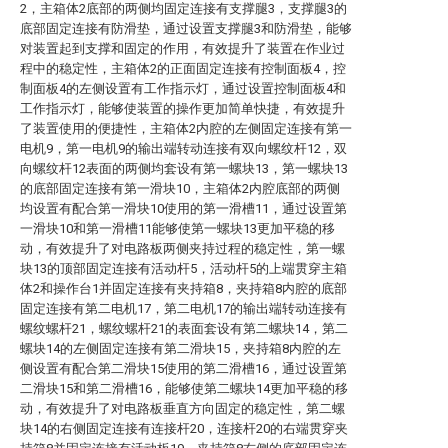
2，主箱体2底部的两侧均固定连接有支撑腿3，支撑腿3的
底部固定连接有防滑垫，通过设置支撑腿3和防滑垫，能够
对装置起到支撑和固定的作用，有效提升了装置在作业过
程中的稳定性，主箱体2的正面固定连接有控制面板4，控
制面板4的左侧设置有工作指示灯，通过设置控制面板4和
工作指示灯，能够使装置的操作更加简单快捷，有效提升
了装置使用的便捷性，主箱体2内腔的左侧固定连接有第一
电机9，第一电机9的输出端转动连接有双向螺纹杆12，双
向螺纹杆12表面的两侧均套设有第一螺块13，第一螺块13
的底部固定连接有第一滑块10，主箱体2内腔底部的两侧
均设置有配合第一滑块10使用的第一滑槽11，通过设置第
一滑块10和第一滑槽11能够使第一螺块13更加平稳的移
动，有效提升了对电路板两侧夹持过程的稳定性，第一螺
块13的顶部固定连接有活动杆5，活动杆5的上端贯穿主箱
体2和操作台1并固定连接有夹持箱8，夹持箱8内腔的底部
固定连接有第二电机17，第二电机17的输出端转动连接有
螺纹螺杆21，螺纹螺杆21的表面套设有第二螺块14，第二
螺块14的左侧固定连接有第二滑块15，夹持箱8内腔的左
侧设置有配合第二滑块15使用的第二滑槽16，通过设置第
二滑块15和第二滑槽16，能够使第二螺块14更加平稳的移
动，有效提升了对电路板垂直方向固定的稳定性，第二螺
块14的右侧固定连接有连接杆20，连接杆20的右端贯穿夹