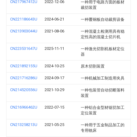
CN217967412U
2022-12-06
一种用于电路方面的板材
裁切装置
CN221186643U
2024-06-21
一种覆铜板自动裁剪设备
CN213903044U
2021-08-06
一种混凝土检测用具有稳
定性高的混凝土切片机
CN223531647U
2025-11-11
一种激光切割机板材定位
器
CN221892155U
2024-10-25
原木切割装置
CN221716286U
2024-09-17
一种机械加工制造用夹具
CN214520556U
2021-10-29
一种包装管自动切断落料
装置
CN216966462U
2022-07-15
一种铝合金型材锯切加工
定位装置
CN213258213U
2021-05-25
一种用于五金制品加工的
专用铣床