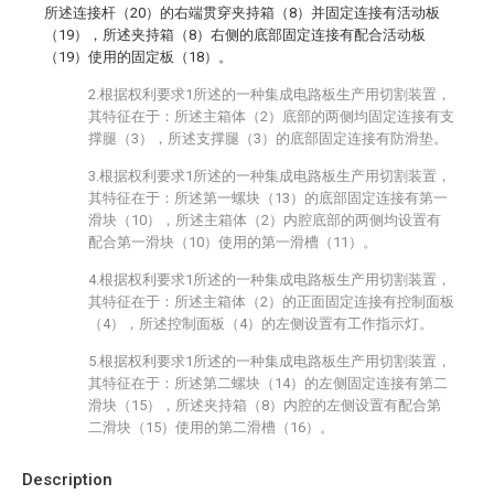
所述连接杆（20）的右端贯穿夹持箱（8）并固定连接有活动板
（19），所述夹持箱（8）右侧的底部固定连接有配合活动板
（19）使用的固定板（18）。
2.根据权利要求1所述的一种集成电路板生产用切割装置，
其特征在于：所述主箱体（2）底部的两侧均固定连接有支
撑腿（3），所述支撑腿（3）的底部固定连接有防滑垫。
3.根据权利要求1所述的一种集成电路板生产用切割装置，
其特征在于：所述第一螺块（13）的底部固定连接有第一
滑块（10），所述主箱体（2）内腔底部的两侧均设置有
配合第一滑块（10）使用的第一滑槽（11）。
4.根据权利要求1所述的一种集成电路板生产用切割装置，
其特征在于：所述主箱体（2）的正面固定连接有控制面板
（4），所述控制面板（4）的左侧设置有工作指示灯。
5.根据权利要求1所述的一种集成电路板生产用切割装置，
其特征在于：所述第二螺块（14）的左侧固定连接有第二
滑块（15），所述夹持箱（8）内腔的左侧设置有配合第
二滑块（15）使用的第二滑槽（16）。
Description