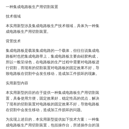
一种集成电路板生产用切割装置
技术领域
本实用新型涉及集成电路板生产技术领域，具体为一种集
成电路板生产用切割装置。
背景技术
集成电路板是载装集成电路的一个载体，但往往说集成电
路板时也把集成电路带上，集成电路板主要由硅胶构成，
所以一般呈绿色，在电路板的生产过程中需要对电路板进
行切割，而现有的切割装置对电路板的固定效果不好，导
致电路板在切割中会发生移动，造成加工件损坏的现象。
实用新型内容
本实用新型的目的在于提供一种集成电路板生产用切割装
置，具备使用方便，固定效果好，稳定性高的优点，解决
了现有的切割装置对电路板的固定效果不好，导致电路板
在切割中会发生移动，造成加工件损坏的问题。
为实现上述目的，本实用新型提供如下技术方案：一种集
成电路板生产用切割装置，包括操作台，所述操作台的顶