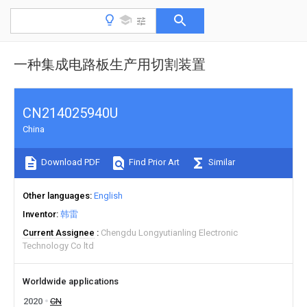
一种集成电路板生产用切割装置
CN214025940U
China
Download PDF
Find Prior Art
Similar
Other languages
English
Inventor
韩雷
Current Assignee
Chengdu Longyutianling Electronic
Technology Co ltd
Worldwide applications
2020
CN