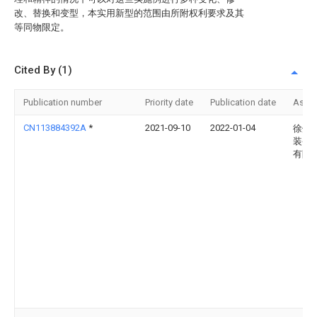
改、替换和变型，本实用新型的范围由所附权利要求及其
等同物限定。
Cited By (1)
Publication number
Priority date
Publication date
Assi
CN113884392A
*
2021-09-10
2022-01-04
徐州
装备
有限