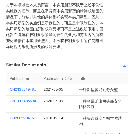
对于本领域技术人员而言，本实用新型不限于上述示例性
实施例的细节，而且在不背离本实用新型的精神或范围的
情况下，能够以其他的具体形式实现本实用新型。因此，
本实用新型的实施例是示例性的，而且是非限制性的。本
实用新型的范围由所附权利要求而不是上述说明限定，因
此旨在将落在权利要求的等同要件的含义和范围内的所有
变化囊括在本实用新型内。不应将权利要求中的任何附图
标记视为限制所涉及的权利要求。
Similar Documents
Publication
Publication Date
Title
CN213881948U
2021-08-06
一种新型智能勤务头盔
CN111248569A
2020-06-09
一种金属矿山用头部安全
防护装置
CN208228436U
2018-12-14
一种头盔或安全帽本体结
构