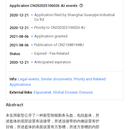
Application CN202023106026.4U events
Application filed by Shanghai Guanyijie Industrial
2020-12-21
Co ltd
Priority to CN202023106026.4U
2020-12-21
Application granted
2021-08-06
Publication of CN213881948U
2021-08-06
Expired - Fee Related
Status
Anticipated expiration
2030-12-21
Info
Legal events
Similar documents
Priority and Related
Applications
External links
Espacenet
Global Dossier
Discuss
Abstract
本实用新型公开了一种新型智能勤务头盔，包括盔体，所
述盔体的底部设置有连接带，所述连接带的内侧设置有护
目镜，所述盔体的表面设置有方形槽，所述方形槽的内部