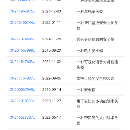
一种多功能建筑安全帽
CN214962975U
2021-12-03
一种摩托车头盔
CN215455744U
2022-01-11
一种警用监控安全防护头
盔
CN222074596U
2024-11-29
具有身份信息的安全帽
CN204653898U
2015-09-23
一种电力安全帽
CN214547603U
2021-11-02
一种可视化语音对讲智能
头盔
CN217364807U
2022-09-06
带护目镜的安全帽装置
CN205567949U
2016-09-14
一种安全帽
CN212030333U
2020-11-27
用于安防的多功能战术头
盔
CN216533207U
2022-05-17
一种带口笼的犬用战术头
盔