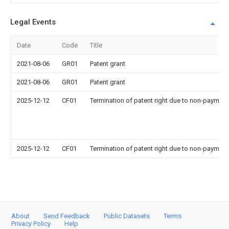
Legal Events
Date
Code
Title
2021-08-06
GR01
Patent grant
2021-08-06
GR01
Patent grant
2025-12-12
CF01
Termination of patent right due to non-payment
2025-12-12
CF01
Termination of patent right due to non-payment
About
Send Feedback
Public Datasets
Terms
Privacy Policy
Help