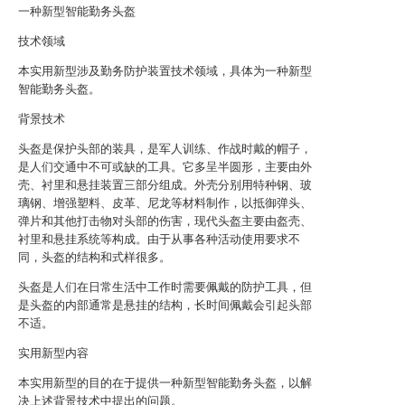
一种新型智能勤务头盔
技术领域
本实用新型涉及勤务防护装置技术领域，具体为一种新型
智能勤务头盔。
背景技术
头盔是保护头部的装具，是军人训练、作战时戴的帽子，
是人们交通中不可或缺的工具。它多呈半圆形，主要由外
壳、衬里和悬挂装置三部分组成。外壳分别用特种钢、玻
璃钢、增强塑料、皮革、尼龙等材料制作，以抵御弹头、
弹片和其他打击物对头部的伤害，现代头盔主要由盔壳、
衬里和悬挂系统等构成。由于从事各种活动使用要求不
同，头盔的结构和式样很多。
头盔是人们在日常生活中工作时需要佩戴的防护工具，但
是头盔的内部通常是悬挂的结构，长时间佩戴会引起头部
不适。
实用新型内容
本实用新型的目的在于提供一种新型智能勤务头盔，以解
决上述背景技术中提出的问题。