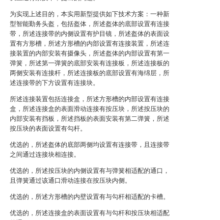
为实现上述目的，本实用新型提供如下技术方案：一种新
型智能勤务头盔，包括盔体，所述盔体的底部设置有连接
带，所述连接带的内侧设置有护目镜，所述盔体的表面设
置有方形槽，所述方形槽的内部设置有连接装置，所述连
接装置的内部安装有摄像头，所述盔体的内部设置有第一
弹簧，所述第一弹簧的底部安装有连接板，所述连接板的
两侧安装有连接杆，所述连接板的底部设置有海绵层，所
述连接带的下方设置有连接块。
所述连接装置包括连接盒，所述方形槽的内部设置有连接
盒，所述连接盒的表面滑动连接有按压块，所述按压块的
内部安装有挡板，所述挡板的表面安装有第二弹簧，所述
按压块的表面设置有勾杆。
优选的，所述盔体的底部两侧均设置有连接带，且连接带
之间通过连接块相连接。
优选的，所述按压块的内侧设置有与弹簧相适配的通口，
且弹簧通过该通口滑动连接在按压块内侧。
优选的，所述方形槽的内壁设置有与勾杆相适配的卡槽。
优选的，所述连接盒的表面设置有与勾杆和按压块相适配