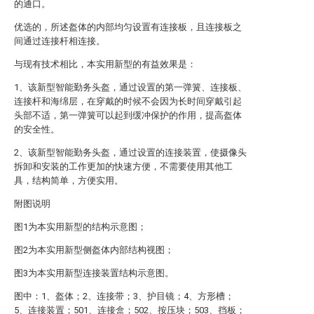
的通口。
优选的，所述盔体的内部均匀设置有连接板，且连接板之
间通过连接杆相连接。
与现有技术相比，本实用新型的有益效果是：
1、该新型智能勤务头盔，通过设置的第一弹簧、连接板、
连接杆和海绵层，在穿戴的时候不会因为长时间穿戴引起
头部不适，第一弹簧可以起到缓冲保护的作用，提高盔体
的安全性。
2、该新型智能勤务头盔，通过设置的连接装置，使摄像头
拆卸和安装的工作更加的快速方便，不需要使用其他工
具，结构简单，方便实用。
附图说明
图1为本实用新型的结构示意图；
图2为本实用新型侧盔体内部结构视图；
图3为本实用新型连接装置结构示意图。
图中：1、盔体；2、连接带；3、护目镜；4、方形槽；
5、连接装置；501、连接盒；502、按压块；503、挡板；