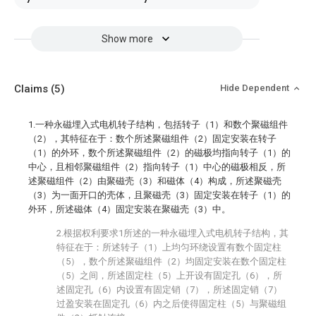
Show more
Claims
(5)
Hide Dependent
1.一种永磁埋入式电机转子结构，包括转子（1）和数个聚磁组件
（2），其特征在于：数个所述聚磁组件（2）固定安装在转子
（1）的外环，数个所述聚磁组件（2）的磁极均指向转子（1）的
中心，且相邻聚磁组件（2）指向转子（1）中心的磁极相反，所
述聚磁组件（2）由聚磁壳（3）和磁体（4）构成，所述聚磁壳
（3）为一面开口的壳体，且聚磁壳（3）固定安装在转子（1）的
外环，所述磁体（4）固定安装在聚磁壳（3）中。
2.根据权利要求1所述的一种永磁埋入式电机转子结构，其
特征在于：所述转子（1）上均匀环绕设置有数个固定柱
（5），数个所述聚磁组件（2）均固定安装在数个固定柱
（5）之间，所述固定柱（5）上开设有固定孔（6），所
述固定孔（6）内设置有固定销（7），所述固定销（7）
过盈安装在固定孔（6）内之后使得固定柱（5）与聚磁组