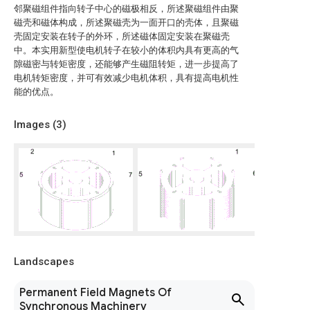
邻聚磁组件指向转子中心的磁极相反，所述聚磁组件由聚
磁壳和磁体构成，所述聚磁壳为一面开口的壳体，且聚磁
壳固定安装在转子的外环，所述磁体固定安装在聚磁壳
中。本实用新型使电机转子在较小的体积内具有更高的气
隙磁密与转矩密度，还能够产生磁阻转矩，进一步提高了
电机转矩密度，并可有效减少电机体积，具有提高电机性
能的优点。
Images (
3
)
Landscapes
Permanent Field Magnets Of
Synchronous Machinery