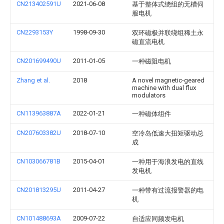
CN213402591U
2021-06-08
基于整体式绕组的无槽伺
服电机
CN2293153Y
1998-09-30
双环磁极并联绕组稀土永
磁直流电机
CN201699490U
2011-01-05
一种磁阻电机
Zhang et al.
2018
A novel magnetic-geared
machine with dual flux
modulators
CN113963887A
2022-01-21
一种磁体组件
CN207603382U
2018-07-10
空冷岛低速大扭矩驱动总
成
CN103066781B
2015-04-01
一种用于海浪发电的直线
发电机
CN201813295U
2011-04-27
一种带有过流报警器的电
机
CN101488693A
2009-07-22
自适应同频发电机