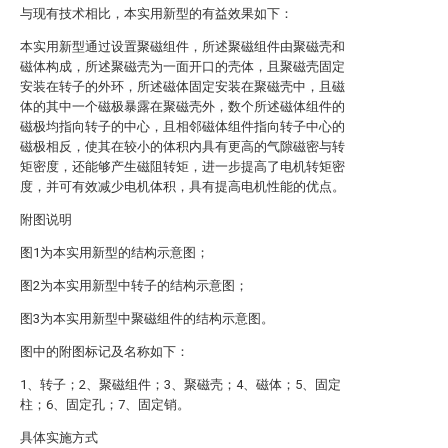
与现有技术相比，本实用新型的有益效果如下：
本实用新型通过设置聚磁组件，所述聚磁组件由聚磁壳和
磁体构成，所述聚磁壳为一面开口的壳体，且聚磁壳固定
安装在转子的外环，所述磁体固定安装在聚磁壳中，且磁
体的其中一个磁极暴露在聚磁壳外，数个所述磁体组件的
磁极均指向转子的中心，且相邻磁体组件指向转子中心的
磁极相反，使其在较小的体积内具有更高的气隙磁密与转
矩密度，还能够产生磁阻转矩，进一步提高了电机转矩密
度，并可有效减少电机体积，具有提高电机性能的优点。
附图说明
图1为本实用新型的结构示意图；
图2为本实用新型中转子的结构示意图；
图3为本实用新型中聚磁组件的结构示意图。
图中的附图标记及名称如下：
1、转子；2、聚磁组件；3、聚磁壳；4、磁体；5、固定
柱；6、固定孔；7、固定销。
具体实施方式