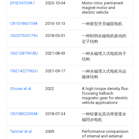
EP4254739A1
2023-10-04
Motor rotor, permanent
magnet motor and
electric vehicle
CN101860159A
2010-10-13
一种新型开关磁阻电机
CN207304179U
2018-05-01
一种削弱永磁电机振动的
定子结构
CN213879418U
2021-08-03
一种永磁埋入式电机转子
结构
CN214227962U
2021-09-17
一种永磁埋入式电机马达
磁体结构
Shoaei et al.
2022
A high torque density flux-
focusing halbach
magnetic gear for electric
vehicle applications
CN108322004A
2018-07-24
一种轻量化高功率密度永
磁同步电机
Tarımer et al.
2009
Performance comparision
of internal and external