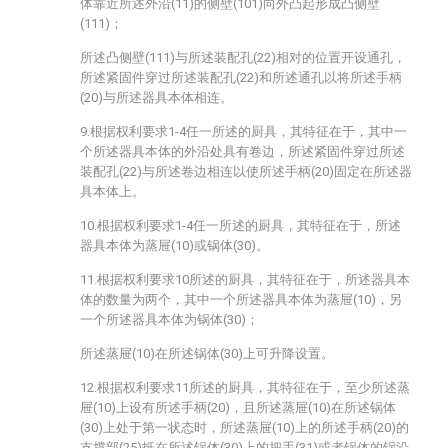
体靠近所述外沿(11)的侧壁(101)向外凸起形成凸侧壁
(111)；
所述凸侧壁(111)与所述装配孔(22)相对的位置开设通孔，
所述紧固件穿过所述装配孔(22)和所述通孔以将所述手柄
(20)与所述器具本体相连。
9.根据权利要求1-4任一所述的厨具，其特征在于，其中一
个所述器具本体的外沿处具有卷边，所述紧固件穿过所述
装配孔(22)与所述卷边相连以使所述手柄(20)固定在所述器
具本体上。
10.根据权利要求1-4任一所述的厨具，其特征在于，所述
器具本体为蒸屉(10)或锅体(30)。
11.根据权利要求10所述的厨具，其特征在于，所述器具本
体的数量为两个，其中一个所述器具本体为蒸屉(10)，另
一个所述器具本体为锅体(30)；
所述蒸屉(10)在所述锅体(30)上可升降设置。
12.根据权利要求11所述的厨具，其特征在于，至少所述蒸
屉(10)上设有所述手柄(20)，且所述蒸屉(10)在所述锅体
(30)上处于第一状态时，所述蒸屉(10)上的所述手柄(20)的
支撑部(25)抵在所述锅体(30)上的把手(31)或者锅体的锅沿