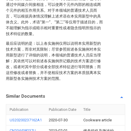
通过中间媒介间接相连，可以使两个元件内部的相连或两
个元件的相互作用关系。对于本领域的普通技术人员而
言，可以根据具体情况理解上述术语在本实用新型中的具
体含义。此外，术语“第一”、“第二”等仅用于描述目的，而
不能理解为指示或暗示相对重要性或者隐含指明所指示的
技术特征的数量。
最后应说明的是：以上各实施例仅用以说明本实用新型的
技术方案，而非对其限制；尽管参照前述各实施例对本实
用新型进行了详细的说明，本领域的普通技术人员应当理
解：其依然可以对前述各实施例所记载的技术方案进行修
改，或者对其中部分或者全部技术特征进行等同替换；而
这些修改或者替换，并不使相应技术方案的本质脱离本实
用新型各实施例技术方案的范围。
Similar Documents
Publication
Publication Date
Title
US20200237162A1
2020-07-30
Cookware article
CN204438237U
2015-07-01
烤盘组件及微波炉