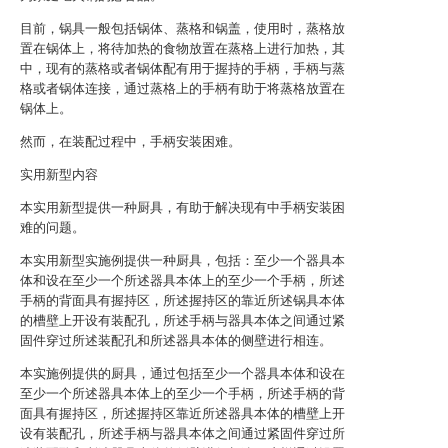
目前，锅具一般包括锅体、蒸格和锅盖，使用时，蒸格放
置在锅体上，将待加热的食物放置在蒸格上进行加热，其
中，现有的蒸格或者锅体配有用于握持的手柄，手柄与蒸
格或者锅体连接，通过蒸格上的手柄有助于将蒸格放置在
锅体上。
然而，在装配过程中，手柄安装困难。
实用新型内容
本实用新型提供一种厨具，有助于解决现有中手柄安装困
难的问题。
本实用新型实施例提供一种厨具，包括：至少一个器具本
体和设在至少一个所述器具本体上的至少一个手柄，所述
手柄的背面具有握持区，所述握持区的靠近所述锅具本体
的槽壁上开设有装配孔，所述手柄与器具本体之间通过紧
固件穿过所述装配孔和所述器具本体的侧壁进行相连。
本实施例提供的厨具，通过包括至少一个器具本体和设在
至少一个所述器具本体上的至少一个手柄，所述手柄的背
面具有握持区，所述握持区靠近所述器具本体的槽壁上开
设有装配孔，所述手柄与器具本体之间通过紧固件穿过所