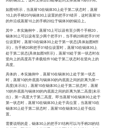
30的锅沿上，这时支撑部25能够起到支撑蒸屉10的作用。
如图9所示，当蒸屉10在锅体30上处于第二状态时，蒸屉
10上的手柄20与锅体30上设置的把手31错开，这时蒸屉10
的外沿或蒸屉10上的手柄20位于锅体30的锅沿上。
其中，本实施例中，蒸屉10上可以设有至少两个手柄20，
锅体30上可以设有至少两个把手31，当手柄20和把手31对
位设置时，蒸屉10在锅体30上处于第一状态(具体如图8所
示)，当手柄20和把手31错位设置时，蒸屉10在锅体30上
处于第二状态(具体如图9所示)，蒸屉10处于第一状态时在
竖向上的高度高于承载组件10处于第二状态时在竖向上的
高度。
具体的，本实施例中，蒸屉10在锅体30上处于第一状态
时，蒸屉10的外底面与锅体30的内底面之间的距离为第一
高度(未示出)，蒸屉10在锅体30上处于第二状态时，蒸屉
10的外底面与锅体30的内底面之间的距离为第二高度(未示
出)，第一高度大于第二高度。即当蒸屉10在锅体30上处于
第一状态时，蒸屉10在锅体30上处于高位置，当蒸屉10在
锅体30上处于第二状态时，蒸屉10在锅体30上处于低位
置。
需要说明的是，锅体30上的把手31结构可以与手柄20的结