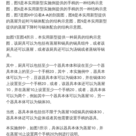
图，图5是本实用新型实施例提供的手柄的一种结构示意
图，图6是本实用新型实施例提供的手柄的另一种结构示意
图，图7是图6中沿着A-A的剖面图，图8是本实用新型提供
的蒸屉升起时与锅体配合的结构示意图，图9是本实用新型
提供的蒸屉下降时与锅体配合的结构示意图。
如图1至图4所示，本实用新型提供一种厨具的结构示意
图，该厨具可以为包括有蒸屉和锅具的锅具组件，或者该
厨具还可以蒸屉，或者该厨具还可以为汤锅或者蒸锅等锅
具。
其中，厨具可以包括至少一个器具本体和设在至少一个器
具本体上的至少一个手柄20，其中，本实施例中，器具本
体可以为一个，且该器具本体可以为锅体30，并在锅体30
上设置至少一个手柄20，或者，该器具本体还可以为蒸屉
10，并在蒸屉10上设置至少一个手柄20，或者，器具本体
可以为两个，例如其中一个器具本体可以为蒸屉10，另一
个器具本体可以为锅体30。
当然，器具本体包括但不限于为蒸屉10或锅具的锅体30，
器具本体还可以为盆体或者其他需要设置手柄的器具。
本实施例中，如图1所示，具体以器具本体为蒸屉10，并
在蒸屉10上设置两个手柄20为例进行说明。