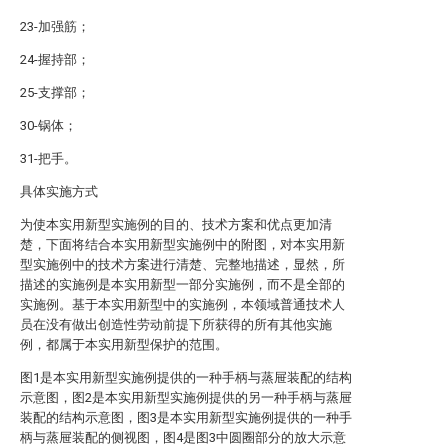
23-加强筋；
24-握持部；
25-支撑部；
30-锅体；
31-把手。
具体实施方式
为使本实用新型实施例的目的、技术方案和优点更加清
楚，下面将结合本实用新型实施例中的附图，对本实用新
型实施例中的技术方案进行清楚、完整地描述，显然，所
描述的实施例是本实用新型一部分实施例，而不是全部的
实施例。基于本实用新型中的实施例，本领域普通技术人
员在没有做出创造性劳动前提下所获得的所有其他实施
例，都属于本实用新型保护的范围。
图1是本实用新型实施例提供的一种手柄与蒸屉装配的结构
示意图，图2是本实用新型实施例提供的另一种手柄与蒸屉
装配的结构示意图，图3是本实用新型实施例提供的一种手
柄与蒸屉装配的侧视图，图4是图3中圆圈部分的放大示意