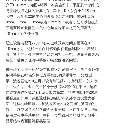
介于0-15mm，如图4所示，本实施例中，装配孔22的中心
与波峰顶点之间的距离为D，其中，D可以介于0-15mm，
其中，装配孔22的中心与波峰顶点之间的距离D可以为
0mm、3mm、10mm或者15mm等；或者，也可以根据实
际需要设置装配孔22的中心与波峰顶点之间的距离为0-
15mm之间的任意值。
通过设置装配孔22的中心与波峰顶点之间的距离在0-
15mm之间，这样一方面能够确保在装配过程中，装配工
具、紧固件不会与握持区21之间相互干扰，进而使得容易
装配，避免了现有中手柄20装配困难的问题。
进一步的，在手柄20设置握持区21的情况下，为了保证使
用时手柄20的稳定性以及手柄20的承重能力，如图5所
示，波谷区域213上可以设有加强筋23，加强筋23的外表
面呈弧面，且弧面的半径小于波谷区域213的半径，这样
通过在波谷区域213上设置加强筋23，能够增加手柄20承
重强度的作用，并且通过将加强筋23的外表面设置为弧
面，这样波峰区域212和波谷区域213之间通过弧面的过
渡，可以使握持区21的表面过渡平稳，不产生尖角，进而
使用过程中手感更好，并且不会导致用户的划伤，另外，
弧形结构表面圆滑容易清理。