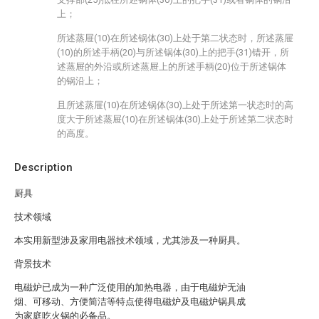
上；
所述蒸屉(10)在所述锅体(30)上处于第二状态时，所述蒸屉
(10)的所述手柄(20)与所述锅体(30)上的把手(31)错开，所
述蒸屉的外沿或所述蒸屉上的所述手柄(20)位于所述锅体
的锅沿上；
且所述蒸屉(10)在所述锅体(30)上处于所述第一状态时的高
度大于所述蒸屉(10)在所述锅体(30)上处于所述第二状态时
的高度。
Description
厨具
技术领域
本实用新型涉及家用电器技术领域，尤其涉及一种厨具。
背景技术
电磁炉已成为一种广泛使用的加热电器，由于电磁炉无油
烟、可移动、方便简洁等特点使得电磁炉及电磁炉锅具成
为家庭吃火锅的必备品。