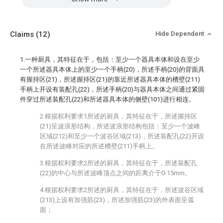
Claims
(12)
Hide Dependent
1.一种厨具，其特征在于，包括：至少一个器具本体和设在至少
一个所述器具本体上的至少一个手柄(20)，所述手柄(20)的背面具
有握持区(21)，所述握持区(21)的靠近所述器具本体的槽壁(211)
手柄上开设有装配孔(22)，所述手柄(20)与器具本体之间通过紧固
件穿过所述装配孔(22)和所述器具本体的侧壁(101)进行相连。
2.根据权利要求1所述的厨具，其特征在于，所述握持区
(21)呈波浪形结构，所述波浪形结构包括：至少一个波峰
区域(212)和至少一个波谷区域(213)，所述装配孔(22)开设
在所述波峰对应的所述槽壁(211)手柄上。
3.根据权利要求2所述的厨具，其特征在于，所述装配孔
(22)的中心与所述波峰顶点之间的距离介于0-15mm。
4.根据权利要求2所述的厨具，其特征在于，所述波谷区域
(213)上设有加强筋(23)，所述加强筋(23)的外表面呈弧
面；