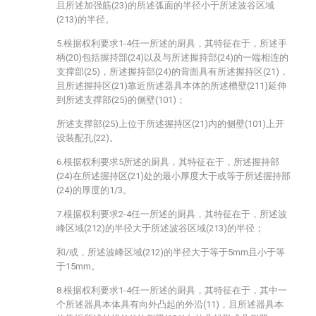
且所述加强筋(23)的所述弧面的半径小于所述波谷区域
(213)的半径。
5.根据权利要求1-4任一所述的厨具，其特征在于，所述手
柄(20)包括握持部(24)以及与所述握持部(24)的一端相连的
支撑部(25)，所述握持部(24)的背面具有所述握持区(21)，
且所述握持区(21)靠近所述器具本体的所述槽壁(211)延伸
到所述支撑部(25)的侧壁(101)；
所述支撑部(25)上位于所述握持区(21)内的侧壁(101)上开
设装配孔(22)。
6.根据权利要求5所述的厨具，其特征在于，所述握持部
(24)在所述握持区(21)处的最小厚度大于或等于所述握持部
(24)的厚度的1/3。
7.根据权利要求2-4任一所述的厨具，其特征在于，所述波
峰区域(212)的半径大于所述波谷区域(213)的半径；
和/或，所述波峰区域(212)的半径大于等于5mm且小于等
于15mm。
8.根据权利要求1-4任一所述的厨具，其特征在于，其中一
个所述器具本体具有向外凸起的外沿(11)，且所述器具本