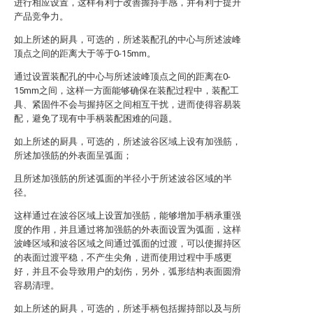
进行相应设置，这样有利于改善握持手感，并有利于提升
产品竞争力。
如上所述的厨具，可选的，所述装配孔的中心与所述波峰
顶点之间的距离大于等于0-15mm。
通过设置装配孔的中心与所述波峰顶点之间的距离在0-
15mm之间，这样一方面能够确保在装配过程中，装配工
具、紧固件不会与握持区之间相互干扰，进而使得容易装
配，避免了现有中手柄装配困难的问题。
如上所述的厨具，可选的，所述波谷区域上设有加强筋，
所述加强筋的外表面呈弧面；
且所述加强筋的所述弧面的半径小于所述波谷区域的半
径。
这样通过在波谷区域上设置加强筋，能够增加手柄承重强
度的作用，并且通过将加强筋的外表面设置为弧面，这样
波峰区域和波谷区域之间通过弧面的过渡，可以使握持区
的表面过渡平稳，不产生尖角，进而使用过程中手感更
好，并且不会导致用户的划伤，另外，弧形结构表面圆滑
容易清理。
如上所述的厨具，可选的，所述手柄包括握持部以及与所