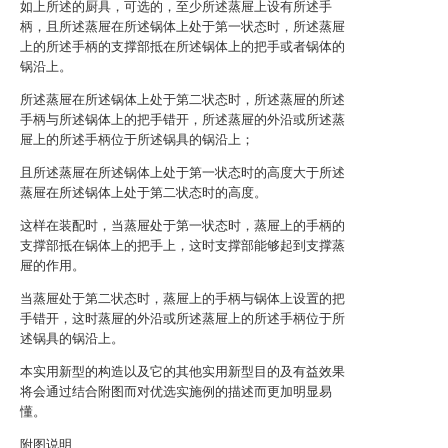
如上所述的厨具，可选的，至少所述蒸屉上设有所述手
柄，且所述蒸屉在所述锅体上处于第一状态时，所述蒸屉
上的所述手柄的支撑部抵在所述锅体上的把手或者锅体的
锅沿上。
所述蒸屉在所述锅体上处于第二状态时，所述蒸屉的所述
手柄与所述锅体上的把手错开，所述蒸屉的外沿或所述蒸
屉上的所述手柄位于所述锅具的锅沿上；
且所述蒸屉在所述锅体上处于第一状态时的高度大于所述
蒸屉在所述锅体上处于第二状态时的高度。
这样在装配时，当蒸屉处于第一状态时，蒸屉上的手柄的
支撑部抵在锅体上的把手上，这时支撑部能够起到支撑蒸
屉的作用。
当蒸屉处于第二状态时，蒸屉上的手柄与锅体上设置的把
手错开，这时蒸屉的外沿或所述蒸屉上的所述手柄位于所
述锅具的锅沿上。
本实用新型的构造以及它的其他实用新型目的及有益效果
将会通过结合附图而对优选实施例的描述而更加明显易
懂。
附图说明