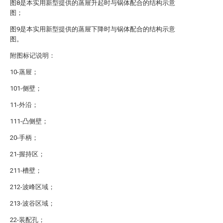
图8是本实用新型提供的蒸屉升起时与锅体配合的结构示意
图；
图9是本实用新型提供的蒸屉下降时与锅体配合的结构示意
图。
附图标记说明：
10-蒸屉；
101-侧壁；
11-外沿；
111-凸侧壁；
20-手柄；
21-握持区；
211-槽壁；
212-波峰区域；
213-波谷区域；
22-装配孔；