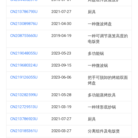
CN213786793U
2021-07-27
厨具
CN213089876U
2021-04-30
一种微波烤盘
CN208755660U
2019-04-19
一种可调节蒸笼高度的
电饭煲
CN219048055U
2023-05-23
多功能锅
CN219680324U
2023-09-15
一种微波锅
CN219126055U
2023-06-06
把手可脱卸的烤箱双面
烤盘
CN213282599U
2021-05-28
多功能蒸烤炊具
CN212729513U
2021-03-19
一种球形底炒锅
CN213786920U
2021-07-27
厨具
CN210185361U
2020-03-27
分离组件及电饭煲