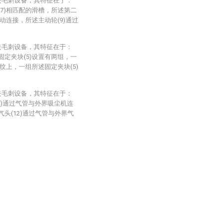
去毛刺设备，其特征在于：
(7)相匹配的滑槽，所述第二
转动连接，所述主动轮(9)通过
去毛刺设备，其特征在于：
固定夹块(5)设置有两组，一
螺纹上，一组所述固定夹块(5)
去毛刺设备，其特征在于：
4)通过气管与外界吸尘机连
气头(12)通过气管与外界气