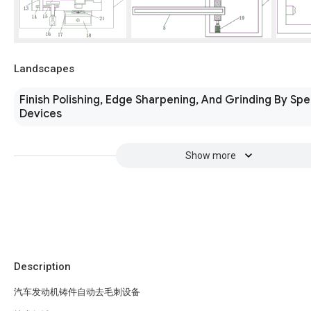
Landscapes
Finish Polishing, Edge Sharpening, And Grinding By Spe
Devices
Show more
Description
汽车发动机铸件自动去毛刺设备