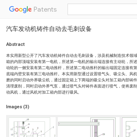
Patents
汽车发动机铸件自动去毛刺设备
Abstract
本实用新型公开了汽车发动机铸件自动去毛刺设备，涉及机械制造技术领
箱的内部顶端安装有第一电机，所述第一电机的输出端连接有主动轮，所
动轮的一侧安装有第二电动推杆，所述第二电动推杆的输出端固定连接有
底端内壁安装有第三电动推杆。本实用新型通过设置喷气头、吸尘头、风
磨的同时启动外界吸尘机，通过固定箱上下两端的吸尘头对加工箱内部铸
清理废削，同时启动外界气泵，通过喷气头对铸件表面进行喷气，使将废
动风机，通过风机对加工箱内部进行吸风。
Images (
3
)