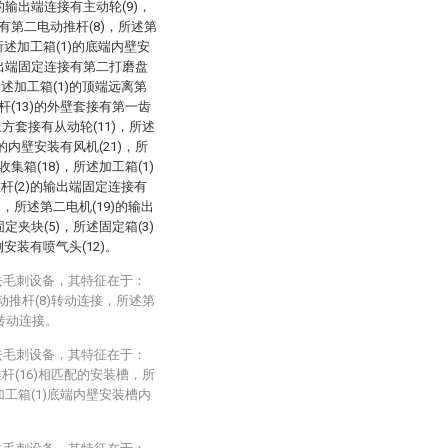
的输出端连接有主动轮(9)，
装有第二电动推杆(8)，所述第
所述加工箱(1)的底端内壁安
输出端固定连接有第二打磨盘
所述加工箱(1)的顶端远离第
杆(13)的外壁套接有第一齿
上方套接有从动轮(11)，所述
)的内壁安装有风机(21)，所
集箱(18)，所述加工箱(1)
杆(2)的输出端固定连接有
)，所述第二电机(19)的输出
定夹块(5)，所述固定箱(3)
安装有喷气头(12)。
去毛刺设备，其特征在于：
动推杆(8)转动连接，所述第
)转动连接。
去毛刺设备，其特征在于：
杆(16)相匹配的安装槽，所
加工箱(1)底端内壁安装槽内