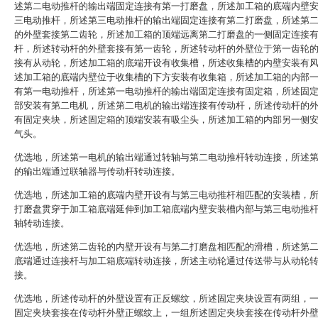
述第二电动推杆的输出端固定连接有第一打磨盘，所述加工箱的底端内壁
三电动推杆，所述第三电动推杆的输出端固定连接有第二打磨盘，所述第
的外壁套接第二齿轮，所述加工箱的顶端远离第二打磨盘的一侧固定连接
杆，所述转动杆的外壁套接有第一齿轮，所述转动杆的外壁位于第一齿轮
接有从动轮，所述加工箱的底端开设有收集槽，所述收集槽的内壁安装有
述加工箱的底端内壁位于收集槽的下方安装有收集箱，所述加工箱的内部
有第一电动推杆，所述第一电动推杆的输出端固定连接有固定箱，所述固
部安装有第二电机，所述第二电机的输出端连接有传动杆，所述传动杆的
有固定夹块，所述固定箱的顶端安装有吸尘头，所述加工箱的内部另一侧
气头。
优选地，所述第一电机的输出端通过转轴与第二电动推杆转动连接，所述
的输出端通过联轴器与传动杆转动连接。
优选地，所述加工箱的底端内壁开设有与第三电动推杆相匹配的安装槽，
打磨盘贯穿于加工箱底端延伸到加工箱底端内壁安装槽内部与第三电动推
轴转动连接。
优选地，所述第二齿轮的内壁开设有与第二打磨盘相匹配的滑槽，所述第
底端通过连接杆与加工箱底端转动连接，所述主动轮通过传送带与从动轮
接。
优选地，所述传动杆的外壁设置有正反螺纹，所述固定夹块设置有两组，
固定夹块套接在传动杆外壁正螺纹上，一组所述固定夹块套接在传动杆外