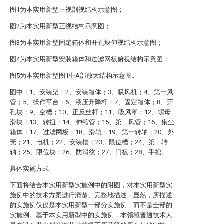
图1为本实用新型正视剖视结构示意图；
图2为本实用新型正视结构示意图；
图3为本实用新型固定箱体和开孔块仰视结构示意图；
图4为本实用新型安装箱体和过滤网板俯视结构示意图；
图5为本实用新型图1中A部放大结构示意图。
图中：1、安装架；2、安装箱体；3、吸风机；4、第一风
管；5、操作平台；6、液压升降杆；7、固定箱体；8、开
孔块；9、空槽；10、正反丝杆；11、吸风罩；12、螺母
滑块；13、转扭；14、伸缩管；15、第二风管；16、集尘
箱体；17、过滤网板；18、滑轨；19、第一转轴；20、外
壳；21、电机；22、安装槽；23、限位槽；24、第二转
轴；25、限位块；26、防滑纹；27、门板；28、手把。
具体实施方式
下面将结合本实用新型实施例中的附图，对本实用新型实
施例中的技术方案进行清楚、完整地描述，显然，所描述
的实施例仅仅是本实用新型一部分实施例，而不是全部的
实施例。基于本实用新型中的实施例，本领域普通技术人