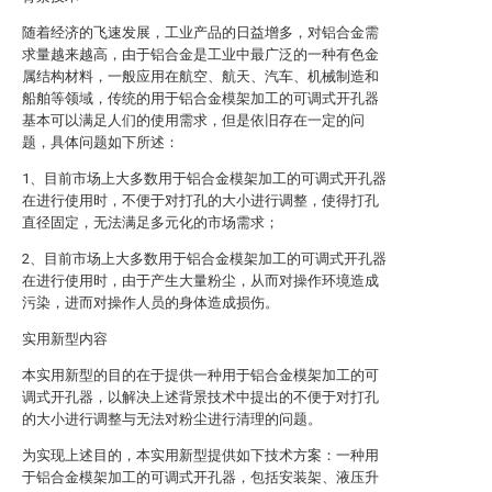
随着经济的飞速发展，工业产品的日益增多，对铝合金需
求量越来越高，由于铝合金是工业中最广泛的一种有色金
属结构材料，一般应用在航空、航天、汽车、机械制造和
船舶等领域，传统的用于铝合金模架加工的可调式开孔器
基本可以满足人们的使用需求，但是依旧存在一定的问
题，具体问题如下所述：
1、目前市场上大多数用于铝合金模架加工的可调式开孔器
在进行使用时，不便于对打孔的大小进行调整，使得打孔
直径固定，无法满足多元化的市场需求；
2、目前市场上大多数用于铝合金模架加工的可调式开孔器
在进行使用时，由于产生大量粉尘，从而对操作环境造成
污染，进而对操作人员的身体造成损伤。
实用新型内容
本实用新型的目的在于提供一种用于铝合金模架加工的可
调式开孔器，以解决上述背景技术中提出的不便于对打孔
的大小进行调整与无法对粉尘进行清理的问题。
为实现上述目的，本实用新型提供如下技术方案：一种用
于铝合金模架加工的可调式开孔器，包括安装架、液压升