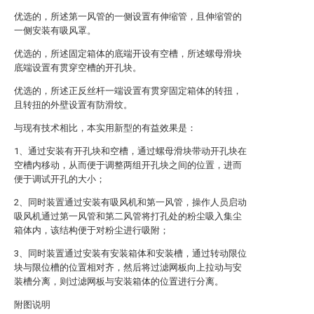
优选的，所述第一风管的一侧设置有伸缩管，且伸缩管的
一侧安装有吸风罩。
优选的，所述固定箱体的底端开设有空槽，所述螺母滑块
底端设置有贯穿空槽的开孔块。
优选的，所述正反丝杆一端设置有贯穿固定箱体的转扭，
且转扭的外壁设置有防滑纹。
与现有技术相比，本实用新型的有益效果是：
1、通过安装有开孔块和空槽，通过螺母滑块带动开孔块在
空槽内移动，从而便于调整两组开孔块之间的位置，进而
便于调试开孔的大小；
2、同时装置通过安装有吸风机和第一风管，操作人员启动
吸风机通过第一风管和第二风管将打孔处的粉尘吸入集尘
箱体内，该结构便于对粉尘进行吸附；
3、同时装置通过安装有安装箱体和安装槽，通过转动限位
块与限位槽的位置相对齐，然后将过滤网板向上拉动与安
装槽分离，则过滤网板与安装箱体的位置进行分离。
附图说明