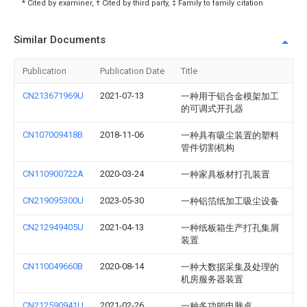
* Cited by examiner, † Cited by third party, ‡ Family to family citation
Similar Documents
Publication
Publication Date
Title
CN213671969U
2021-07-13
一种用于铝合金模架加工
的可调式开孔器
CN107009418B
2018-11-06
一种具有吸尘装置的塑料
管件切割机构
CN110900722A
2020-03-24
一种家具板材打孔装置
CN219095300U
2023-05-30
一种铝箔纸加工吸尘设备
CN212949405U
2021-04-13
一种纸板箱生产打孔集屑
装置
CN110049660B
2020-08-14
一种大数据采集及处理的
机房服务器装置
CN212590941U
2021-02-26
一种多功能电脑桌