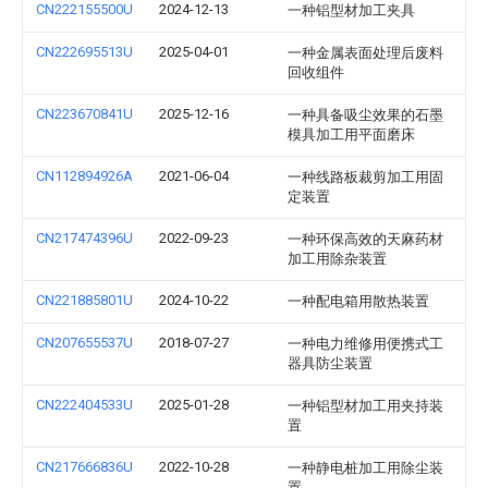
CN222155500U
2024-12-13
一种铝型材加工夹具
CN222695513U
2025-04-01
一种金属表面处理后废料
回收组件
CN223670841U
2025-12-16
一种具备吸尘效果的石墨
模具加工用平面磨床
CN112894926A
2021-06-04
一种线路板裁剪加工用固
定装置
CN217474396U
2022-09-23
一种环保高效的天麻药材
加工用除杂装置
CN221885801U
2024-10-22
一种配电箱用散热装置
CN207655537U
2018-07-27
一种电力维修用便携式工
器具防尘装置
CN222404533U
2025-01-28
一种铝型材加工用夹持装
置
CN217666836U
2022-10-28
一种静电桩加工用除尘装
置