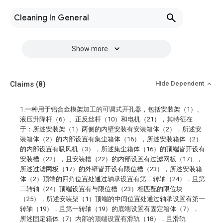
Cleaning In General
Show more
Claims
(8)
Hide Dependent
1.一种用于铝合金模架加工的可调式开孔器，包括安装架（1）、
液压升降杆（6）、正反丝杆（10）和电机（21），其特征在
于：所述安装架（1）两侧的内壁安装有安装箱体（2），所述安
装箱体（2）的内部设置有集尘箱体（16），所述安装箱体（2）
的内部设置有吸风机（3），所述集尘箱体（16）的顶端皆开设有
安装槽（22），且安装槽（22）的内部设置有过滤网板（17），
所述过滤网板（17）的外壁皆开设有限位槽（23），所述安装箱
体（2）顶端的四角位置处通过轴承设置有第二转轴（24），且第
二转轴（24）顶端设置有与限位槽（23）相匹配的限位块
（25），所述安装架（1）顶端的中间位置处通过轴承设置有第一
转轴（19），且第一转轴（19）的底端设置有固定箱体（7），
所述固定箱体（7）内部的顶端设置有滑轨（18），且滑轨