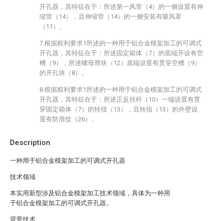
开孔器，其特征在于：所述第一风管（4）的一侧设置有伸
缩管（14），且伸缩管（14）的一侧安装有吸风罩
（11）。
7.根据权利要求1所述的一种用于铝合金模架加工的可调式
开孔器，其特征在于：所述固定箱体（7）的底端开设有空
槽（9），所述螺母滑块（12）底端设置有贯穿空槽（9）
的开孔块（8）。
8.根据权利要求1所述的一种用于铝合金模架加工的可调式
开孔器，其特征在于：所述正反丝杆（10）一端设置有贯
穿固定箱体（7）的转扭（13），且转扭（13）的外壁设
置有防滑纹（26）。
Description
一种用于铝合金模架加工的可调式开孔器
技术领域
本实用新型涉及铝合金模架加工技术领域，具体为一种用
于铝合金模架加工的可调式开孔器。
背景技术