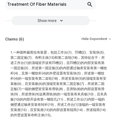
Treatment Of Fiber Materials
Show more
Claims
(6)
Hide Dependent
1.一种面料裁剪拉布装置，包括工作台(1)、凹槽(2)、安装块(5)、
第二固定板(7)、布料主体(15)和第二齿轮(18)，其特征在于：所
述工作台(1)的顶端皆开设有凹槽(2)，且凹槽(2)的内部安装有第
一固定板(3)，所述第一固定板(3)的内部通过轴承安装有第一螺纹
杆(4)，且第一螺纹杆(4)的外壁设置有安装块(5)，所述第一螺纹
杆(4)的一端安装有第二齿轮(18)，所述安装块(5)的顶端安装有安
装板(6)，且安装板(6)的顶端安装有第二固定板(7)，所述第二固
定板(7)一端的侧壁皆安装有滑轨(8)，且滑轨(8)的内部设置有滑
块(9)，所述滑块(9)远离滑轨(8)的一端安装有夹具板(10)，且夹具
板(10)的内部开设有第一螺纹孔(11)，所述工作台(1)内部一端的
侧壁通过轴承安装有转杆(19)，所述工作台(1)顶端的一端安装有
安装座(13)，且安装座(13)的内部设置有辊筒(14)，所述辊筒(14)
的外壁设置有布料主体(15)。