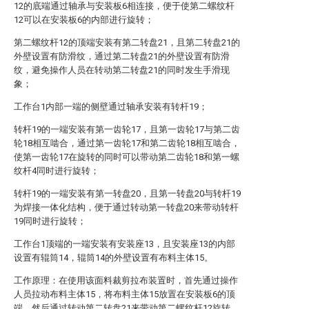
12的底端通过轴承与安装板6相连接，便于使第二螺纹杆
12可以在安装板6的内部进行旋转；
第二螺纹杆12的顶端安装有第二转盘21，且第二转盘21的
外壁设置有防滑纹，通过第二转盘21的外壁设置有防滑
纹，避免操作人员在转动第二转盘21的同时发生手滑现
象；
工作台1内部一端的侧壁通过轴承安装有转杆19；
转杆19的一端安装有第一齿轮17，且第一齿轮17与第二齿
轮18相互啮合，通过第一齿轮17和第二齿轮18相互啮合，
使第一齿轮17在旋转的同时可以带动第二齿轮18和第一螺
纹杆4同时进行旋转；
转杆19的一端安装有第一转盘20，且第一转盘20与转杆19
为焊接一体化结构，便于通过转动第一转盘20来带动转杆
19同时进行旋转；
工作台1顶端的一端安装有安装座13，且安装座13的内部
设置有辊筒14，辊筒14的外壁设置有布料主体15。
工作原理：在使用该面料裁剪拉布装置时，首先通过操作
人员拉动布料主体15，将布料主体15放置在安装板6的顶
端，然后通过转动第二转盘21来带动第二螺纹杆12旋转，