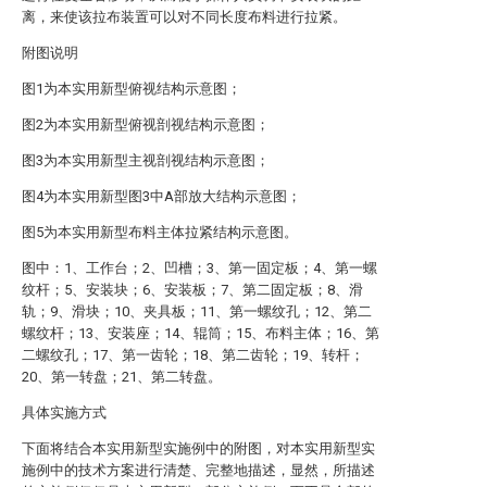
离，来使该拉布装置可以对不同长度布料进行拉紧。
附图说明
图1为本实用新型俯视结构示意图；
图2为本实用新型俯视剖视结构示意图；
图3为本实用新型主视剖视结构示意图；
图4为本实用新型图3中A部放大结构示意图；
图5为本实用新型布料主体拉紧结构示意图。
图中：1、工作台；2、凹槽；3、第一固定板；4、第一螺
纹杆；5、安装块；6、安装板；7、第二固定板；8、滑
轨；9、滑块；10、夹具板；11、第一螺纹孔；12、第二
螺纹杆；13、安装座；14、辊筒；15、布料主体；16、第
二螺纹孔；17、第一齿轮；18、第二齿轮；19、转杆；
20、第一转盘；21、第二转盘。
具体实施方式
下面将结合本实用新型实施例中的附图，对本实用新型实
施例中的技术方案进行清楚、完整地描述，显然，所描述