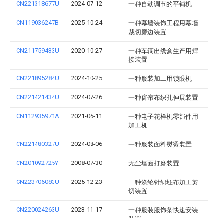
CN221318677U
2024-07-12
一种自动调节的平铺机
CN119036247B
2025-10-24
一种幕墙装饰工程用幕墙
裁切磨边装置
CN211759433U
2020-10-27
一种车辆出线盒生产用焊
接装置
CN221895284U
2024-10-25
一种服装加工用锁眼机
CN221421434U
2024-07-26
一种窗帘布织孔伸展装置
CN112935971A
2021-06-11
一种电子花样机零部件用
加工机
CN221480327U
2024-08-06
一种服装面料熨烫装置
CN201092725Y
2008-07-30
无尘墙面打磨装置
CN223706083U
2025-12-23
一种涤纶针织坯布加工剪
切装置
CN220024263U
2023-11-17
一种服装服饰条快速安装