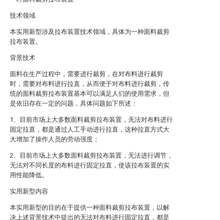
技术领域
本实用新型涉及拉布装置技术领域，具体为一种面料裁剪
拉布装置。
背景技术
面料在生产过程中，需要进行裁剪，在对布料进行裁剪
时，需要对布料进行拉直，从而便于对布料进行裁剪，传
统的面料裁剪拉布装置基本可以满足人们的使用需求，但
是依旧存在一定的问题，具体问题如下所述：
1、目前市场上大多数面料裁剪拉布装置，无法对布料进行
固定拉直，都是通过人工手动进行拉直，这种拉直方式大
大增加了操作人员的劳动强度；
2、目前市场上大多数面料裁剪拉布装置，无法进行调节，
无法对不同长度的布料进行固定拉直，使该拉布装置的实
用性能降低。
实用新型内容
本实用新型的目的在于提供一种面料裁剪拉布装置，以解
决上述背景技术中提出的无法对布料进行固定拉直，都是