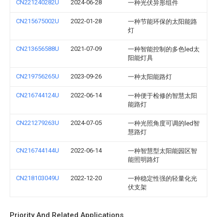
CN221240282U
2024-06-28
一种光伏异形组件
CN215675002U
2022-01-28
一种节能环保的太阳能路
灯
CN213656588U
2021-07-09
一种智能控制的多色led太
阳能灯具
CN219756265U
2023-09-26
一种太阳能路灯
CN216744124U
2022-06-14
一种便于检修的智慧太阳
能路灯
CN221279263U
2024-07-05
一种光照角度可调的led智
慧路灯
CN216744144U
2022-06-14
一种智慧型太阳能园区智
能照明路灯
CN218103049U
2022-12-20
一种稳定性强的轻量化光
伏支架
Priority And Related Applications