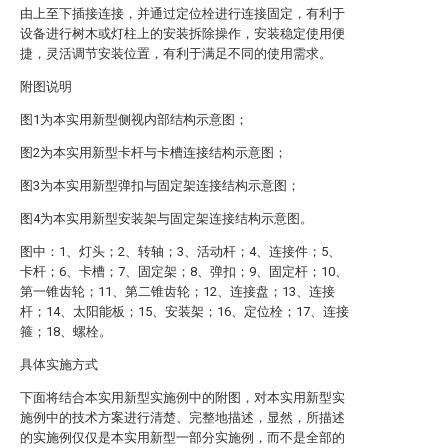
由上至下插接连接，并通过定位栓进行连接固定，有利于
设备进行树木或灯柱上的安装拆除操作，安装稳定使用便
捷，灵活调节安装位置，有利于满足不同的使用需求。
附图说明
图1为本实用新型侧视内部结构示意图；
图2为本实用新型卡杆与卡槽连接结构示意图；
图3为本实用新型弹扣与固定架连接结构示意图；
图4为本实用新型安装架与固定架连接结构示意图。
图中：1、灯头；2、转轴；3、活动杆；4、连接件；5、
卡杆；6、卡槽；7、固定架；8、弹扣；9、固定杆；10、
第一锥齿轮；11、第二锥齿轮；12、连接盘；13、连接
杆；14、太阳能板；15、安装架；16、定位栓；17、连接
箍；18、螺栓。
具体实施方式
下面将结合本实用新型实施例中的附图，对本实用新型实
施例中的技术方案进行清楚、完整地描述，显然，所描述
的实施例仅仅是本实用新型一部分实施例，而不是全部的