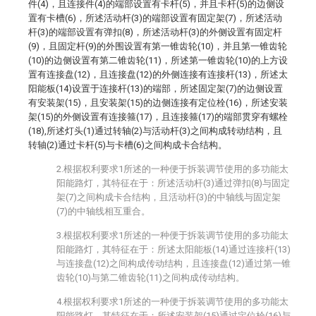
件(4)，且连接件(4)的端部设置有卡杆(5)，并且卡杆(5)的边侧设
置有卡槽(6)，所述活动杆(3)的端部设置有固定架(7)，所述活动
杆(3)的端部设置有弹扣(8)，所述活动杆(3)的外侧设置有固定杆
(9)，且固定杆(9)的外围设置有第一锥齿轮(10)，并且第一锥齿轮
(10)的边侧设置有第二锥齿轮(11)，所述第一锥齿轮(10)的上方设
置有连接盘(12)，且连接盘(12)的外侧连接有连接杆(13)，所述太
阳能板(14)设置于连接杆(13)的端部，所述固定架(7)的边侧设置
有安装架(15)，且安装架(15)的边侧连接有定位栓(16)，所述安装
架(15)的外侧设置有连接箍(17)，且连接箍(17)的端部贯穿有螺栓
(18),所述灯头(1)通过转轴(2)与活动杆(3)之间构成转动结构，且
转轴(2)通过卡杆(5)与卡槽(6)之间构成卡合结构。
2.根据权利要求1所述的一种便于拆装调节使用的多功能太
阳能路灯，其特征在于：所述活动杆(3)通过弹扣(8)与固定
架(7)之间构成卡合结构，且活动杆(3)的中轴线与固定架
(7)的中轴线相互重合。
3.根据权利要求1所述的一种便于拆装调节使用的多功能太
阳能路灯，其特征在于：所述太阳能板(14)通过连接杆(13)
与连接盘(12)之间构成传动结构，且连接盘(12)通过第一锥
齿轮(10)与第二锥齿轮(11)之间构成传动结构。
4.根据权利要求1所述的一种便于拆装调节使用的多功能太
阳能路灯，其特征在于：所述安装架(15)通过定位栓(16)与