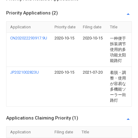
Priority Applications (2)
Application
Priority date
Filing date
Title
CN202022293917.9U
2020-10-15
2020-10-15
一种便于
拆装调节
使用的多
功能太阳
能路灯
JP2021002823U
2020-10-15
2021-07-20
着脱・調
整・使用
が容易な
多機能ソ
ーラー街
路灯
Applications Claiming Priority (1)
Application
Filing date
Title