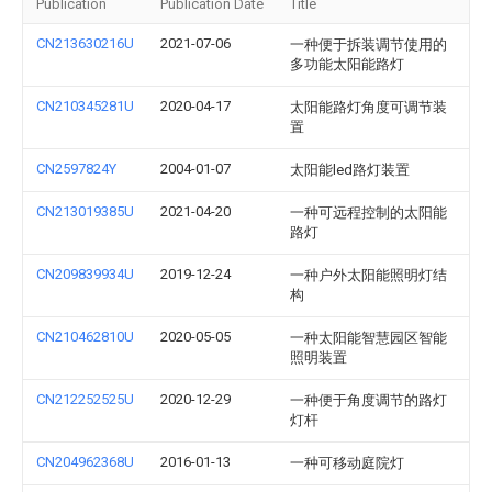
Publication
Publication Date
Title
CN213630216U
2021-07-06
一种便于拆装调节使用的
多功能太阳能路灯
CN210345281U
2020-04-17
太阳能路灯角度可调节装
置
CN2597824Y
2004-01-07
太阳能led路灯装置
CN213019385U
2021-04-20
一种可远程控制的太阳能
路灯
CN209839934U
2019-12-24
一种户外太阳能照明灯结
构
CN210462810U
2020-05-05
一种太阳能智慧园区智能
照明装置
CN212252525U
2020-12-29
一种便于角度调节的路灯
灯杆
CN204962368U
2016-01-13
一种可移动庭院灯