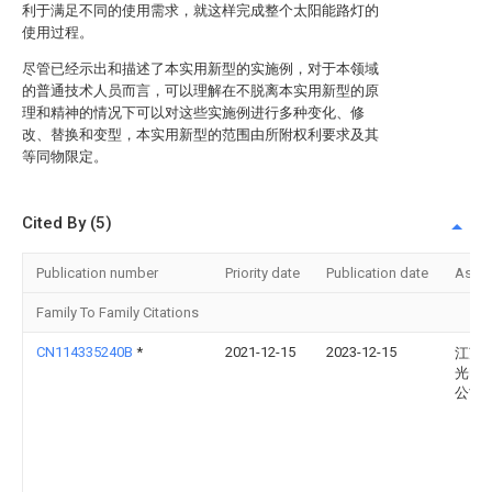
利于满足不同的使用需求，就这样完成整个太阳能路灯的
使用过程。
尽管已经示出和描述了本实用新型的实施例，对于本领域
的普通技术人员而言，可以理解在不脱离本实用新型的原
理和精神的情况下可以对这些实施例进行多种变化、修
改、替换和变型，本实用新型的范围由所附权利要求及其
等同物限定。
Cited By (5)
Publication number
Priority date
Publication date
Assi
Family To Family Citations
CN114335240B
*
2021-12-15
2023-12-15
江苏
光电
公司