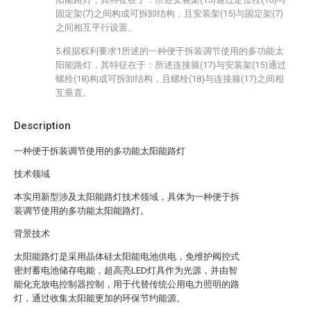
固定架(7)之间构成可拆卸结构，且安装架(15)与固定架(7)
之间相互平行设置。
5.根据权利要求1所述的一种便于拆装调节使用的多功能太
阳能路灯，其特征在于：所述连接箍(17)与安装架(15)通过
螺栓(18)构成可拆卸结构，且螺栓(18)与连接箍(17)之间相
互垂直。
Description
一种便于拆装调节使用的多功能太阳能路灯
技术领域
本实用新型涉及太阳能路灯技术领域，具体为一种便于拆
装调节使用的多功能太阳能路灯。
背景技术
太阳能路灯是采用晶体硅太阳能电池供电，免维护阀控式
密封蓄电池储存电能，超高亮LED灯具作为光源，并由智
能化充放电控制器控制，用于代替传统公用电力照明的路
灯，通过收集太阳能更加的环保节约能源。