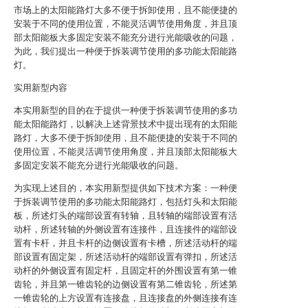
市场上的太阳能路灯大多不便于拆卸使用，且不能便捷的
安装于不同的使用位置，不能灵活调节使用角度，并且顶
部太阳能板大多固定安装不能充分进行光能吸收的问题，
为此，我们提出一种便于拆装调节使用的多功能太阳能路
灯。
实用新型内容
本实用新型的目的在于提供一种便于拆装调节使用的多功
能太阳能路灯，以解决上述背景技术中提出现有的太阳能
路灯，大多不便于拆卸使用，且不能便捷的安装于不同的
使用位置，不能灵活调节使用角度，并且顶部太阳能板大
多固定安装不能充分进行光能吸收的问题。
为实现上述目的，本实用新型提供如下技术方案：一种便
于拆装调节使用的多功能太阳能路灯，包括灯头和太阳能
板，所述灯头的端部设置有转轴，且转轴的端部设置有活
动杆，所述转轴的外侧设置有连接件，且连接件的端部设
置有卡杆，并且卡杆的边侧设置有卡槽，所述活动杆的端
部设置有固定架，所述活动杆的端部设置有弹扣，所述活
动杆的外侧设置有固定杆，且固定杆的外围设置有第一锥
齿轮，并且第一锥齿轮的边侧设置有第二锥齿轮，所述第
一锥齿轮的上方设置有连接盘，且连接盘的外侧连接有连