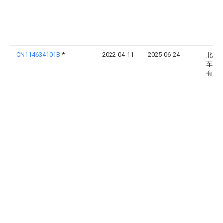
CN114634101B
*
2022-04-11
2025-06-24
北京
车辆
有限