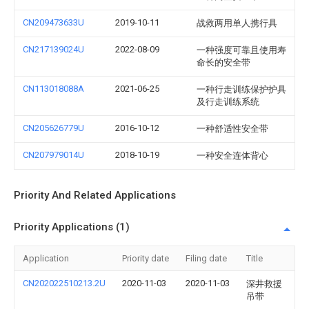
CN209473633U
2019-10-11
战救两用单人携行具
CN217139024U
2022-08-09
一种强度可靠且使用寿
命长的安全带
CN113018088A
2021-06-25
一种行走训练保护护具
及行走训练系统
CN205626779U
2016-10-12
一种舒适性安全带
CN207979014U
2018-10-19
一种安全连体背心
Priority And Related Applications
Priority Applications (1)
Application
Priority date
Filing date
Title
CN202022510213.2U
2020-11-03
2020-11-03
深井救援
吊带