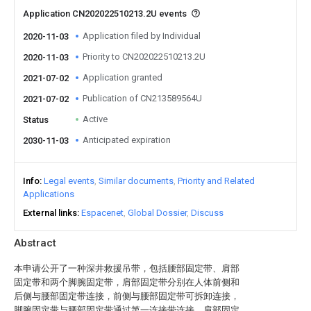
Application CN202022510213.2U events
Application filed by Individual
2020-11-03
Priority to CN202022510213.2U
2020-11-03
Application granted
2021-07-02
Publication of CN213589564U
2021-07-02
Active
Status
Anticipated expiration
2030-11-03
Info
Legal events
Similar documents
Priority and Related
Applications
External links
Espacenet
Global Dossier
Discuss
Abstract
本申请公开了一种深井救援吊带，包括腰部固定带、肩部
固定带和两个脚腕固定带，肩部固定带分别在人体前侧和
后侧与腰部固定带连接，前侧与腰部固定带可拆卸连接，
脚腕固定带与腰部固定带通过第一连接带连接，肩部固定