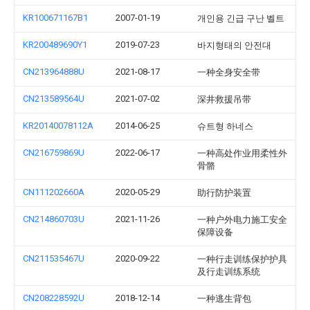
KR100671167B1
2007-01-19
개인용 긴급 구난 벨트
KR200489690Y1
2019-07-23
바지형태의 안전대
CN213964888U
2021-08-17
一种全身安全带
CN213589564U
2021-07-02
深井救援吊带
KR20140078112A
2014-06-25
슈트형 하네스
CN216759869U
2022-06-17
一种高处作业用柔性外
骨骼
CN111202660A
2020-05-29
助行防护装置
CN214860703U
2021-11-26
一种户外电力施工安全
保障设备
CN211535467U
2020-09-22
一种行走训练保护护具
及行走训练系统
CN208228592U
2018-12-14
一种逃生背包