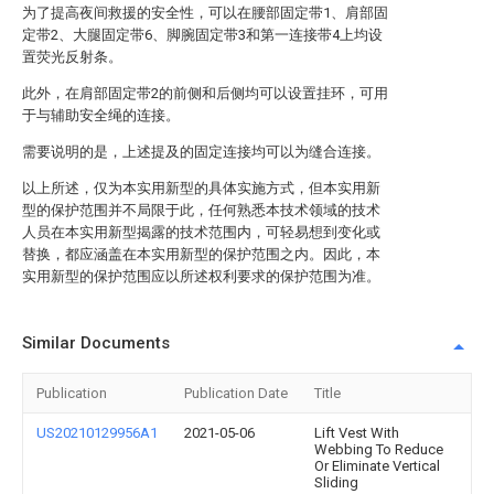
为了提高夜间救援的安全性，可以在腰部固定带1、肩部固
定带2、大腿固定带6、脚腕固定带3和第一连接带4上均设
置荧光反射条。
此外，在肩部固定带2的前侧和后侧均可以设置挂环，可用
于与辅助安全绳的连接。
需要说明的是，上述提及的固定连接均可以为缝合连接。
以上所述，仅为本实用新型的具体实施方式，但本实用新
型的保护范围并不局限于此，任何熟悉本技术领域的技术
人员在本实用新型揭露的技术范围内，可轻易想到变化或
替换，都应涵盖在本实用新型的保护范围之内。因此，本
实用新型的保护范围应以所述权利要求的保护范围为准。
Similar Documents
Publication
Publication Date
Title
US20210129956A1
2021-05-06
Lift Vest With
Webbing To Reduce
Or Eliminate Vertical
Sliding