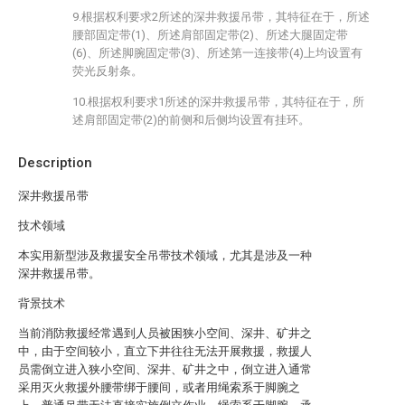
9.根据权利要求2所述的深井救援吊带，其特征在于，所述
腰部固定带(1)、所述肩部固定带(2)、所述大腿固定带
(6)、所述脚腕固定带(3)、所述第一连接带(4)上均设置有
荧光反射条。
10.根据权利要求1所述的深井救援吊带，其特征在于，所
述肩部固定带(2)的前侧和后侧均设置有挂环。
Description
深井救援吊带
技术领域
本实用新型涉及救援安全吊带技术领域，尤其是涉及一种
深井救援吊带。
背景技术
当前消防救援经常遇到人员被困狭小空间、深井、矿井之
中，由于空间较小，直立下井往往无法开展救援，救援人
员需倒立进入狭小空间、深井、矿井之中，倒立进入通常
采用灭火救援外腰带绑于腰间，或者用绳索系于脚腕之