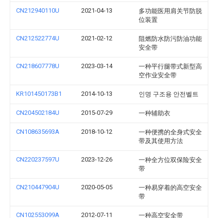
CN212940110U
2021-04-13
多功能医用肩关节防脱
位装置
CN212522774U
2021-02-12
阻燃防水防污防油功能
安全带
CN218607778U
2023-03-14
一种平行腿带式新型高
空作业安全带
KR101450173B1
2014-10-13
인명 구조용 안전벨트
CN204502184U
2015-07-29
一种辅助衣
CN108635693A
2018-10-12
一种便携的全身式安全
带及其使用方法
CN220237597U
2023-12-26
一种全方位双保险安全
带
CN210447904U
2020-05-05
一种易穿着的高空安全
带
CN102553099A
2012-07-11
一种高空安全带