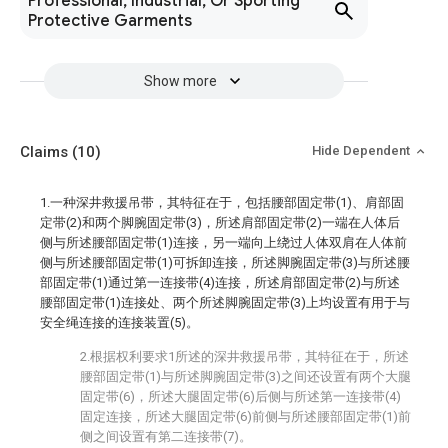
Professional, Industrial, Or Sporting
Protective Garments
Show more
Claims
(10)
Hide Dependent
1.一种深井救援吊带，其特征在于，包括腰部固定带(1)、肩部固
定带(2)和两个脚腕固定带(3)，所述肩部固定带(2)一端在人体后
侧与所述腰部固定带(1)连接，另一端向上绕过人体双肩在人体前
侧与所述腰部固定带(1)可拆卸连接，所述脚腕固定带(3)与所述腰
部固定带(1)通过第一连接带(4)连接，所述肩部固定带(2)与所述
腰部固定带(1)连接处、两个所述脚腕固定带(3)上均设置有用于与
安全绳连接的连接装置(5)。
2.根据权利要求1所述的深井救援吊带，其特征在于，所述
腰部固定带(1)与所述脚腕固定带(3)之间还设置有两个大腿
固定带(6)，所述大腿固定带(6)后侧与所述第一连接带(4)
固定连接，所述大腿固定带(6)前侧与所述腰部固定带(1)前
侧之间设置有第二连接带(7)。