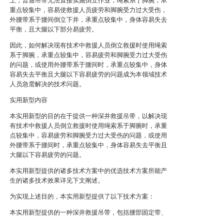
上，普通吊带无法直接实施倒立作业，绳索系于脚腕，承
重点较集中，容易使救援人员疲劳和脚腕受力过大受伤，
外腰带系于腰间倒立下井，承重点较集中，身体容易失去
平衡，且大腿以下部分易疲劳。
因此，如何解决现有技术中救援人员倒立救援时使用绳索
系于脚腕，承重点较集中，容易疲劳和脚腕受力过大受伤
的问题，或使用外腰带系于腰间时，承重点较集中，身体
容易失去平衡且大腿以下容易疲劳的问题成为本领域技术
人员急需解决的技术问题。
实用新型内容
本实用新型的目的在于提供一种深井救援吊带，以解决现
有技术中救援人员倒立救援时使用绳索系于脚腕时，承重
点较集中，容易疲劳和脚腕受力过大受伤的问题，或使用
外腰带系于腰间时，承重点较集中，身体容易失去平衡且
大腿以下容易疲劳的问题。
本实用新型提供的诸多技术方案中的优选技术方案所能产
生的诸多技术效果详见下文阐述。
为实现上述目的，本实用新型提供了以下技术方案：
本实用新型提供的一种深井救援吊带，包括腰部固定带、