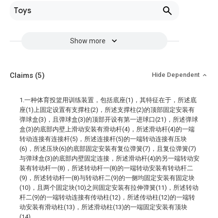
Toys
Show more
Claims
(5)
Hide Dependent
1.一种体育投篮用训练装置，包括底座(1)，其特征在于，所述底
座(1)上固定设置有支撑柱(2)，所述支撑柱(2)的顶部固定安装有
弹球盒(3)，且弹球盒(3)的顶部开设有第一进球口(21)，所述弹球
盒(3)的底部内壁上滑动安装有滑动杆(4)，所述滑动杆(4)的一端
转动连接有连接杆(5)，所述连接杆(5)的一端转动连接有压块
(6)，所述压块(6)的底部固定安装有复位弹簧(7)，且复位弹簧(7)
与弹球盒(3)的底部内壁固定连接，所述滑动杆(4)的另一端转动安
装有转动杆一(8)，所述转动杆一(8)的一端转动安装有转动杆二
(9)，所述转动杆一(8)与转动杆二(9)的一侧均固定安装有固定块
(10)，且两个固定块(10)之间固定安装有拉伸弹簧(11)，所述转动
杆二(9)的一端转动连接有传动柱(12)，所述传动柱(12)的一端转
动安装有滑动柱(13)，所述滑动柱(13)的一端固定安装有顶块
(14)。