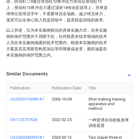
动，转动杆二9通过传动柱12将冲击力传动至滑动柱13
上，滑动柱13将冲击力通过顶块14传动至篮球上，并将篮
球弹出至球员手中，不需要球员全场跑，减少球员体力，
使其可以全身心投入投篮训练中，提高投篮训练的效率。
以上所述，仅为本实施例较佳的具体实施方式，但本实施
例的保护范围并不局限于此，任何熟悉本技术领域的技术
人员在本实施例揭露的技术范围内，根据本实施例的技术
方案及其实用新型构思加以等同替换或改变，都应涵盖在
本实施例的保护范围之内。
Similar Documents
Publication
Publication Date
Title
US20030190981A1
2003-10-09
Shot making training
apparatus and
method
CN112370762B
2022-02-25
一种篮球自动收集发球
训练装置
US20260069947A1
2026-03-12
Two player three in