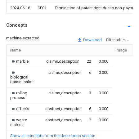
2024-06-18
CF01
Termination of patent right due to non-payment
Concepts
machine-extracted
Download
Filter table
Name
Image
Se
marble
claims,description
22
0.000
claims,description
6
0.000
biological
transmission
rolling
claims,description
3
0.000
process
effects
abstract,description
6
0.000
waste
abstract,description
2
0.000
material
Show all concepts from the description section