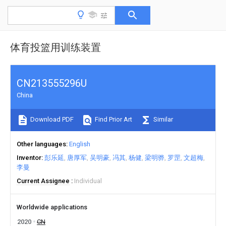
体育投篮用训练装置
CN213555296U
China
Download PDF
Find Prior Art
Similar
Other languages
English
Inventor
彭乐延
唐厚军
吴明豪
冯其
杨健
梁明骅
罗罡
文超梅
李曼
Current Assignee
Individual
Worldwide applications
2020
CN