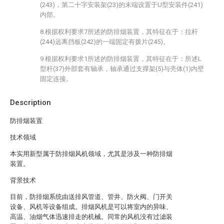
(243)，第二十字安装架(23)的末端设置于U型安装件(241)
内部。
8.根据权利要求7所述的防排烟装置，其特征在于：拉杆
(244)远离挡板(242)的一端固定有拨片(245)。
9.根据权利要求1所述的防排烟装置，其特征在于：所述L
型杆(37)外部套有轴承，轴承通过支撑架(5)与壳体(1)内壁
固定连接。
Description
防排烟装置
技术领域
本实用新型属于防排烟风机领域，尤其是涉及一种防排烟
装置。
背景技术
目前，防排烟系统由送排风管道、管井、防火阀、门开关
设备、风机等设备组成。排烟风机是可以将室内的异味、
高温、油烟气体迅速排走的机械。同常的风机没有过滤装