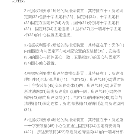
定连接。
2.根据权利要求1所述的防排烟装置，其特征在于：所述固
定架(32)包括十字固定杆(33)、固定环(34)，十字固定杆
(33)固定在固定环(34)内侧，滤网(31)分别与十字固定杆
(33)、固定环(34)固定连接，L型杆(37)另一端与十字固定
杆(33)的中心位置固定连接。
3.根据权利要求2所述的防排烟装置，其特征在于：壳体(1)
内侧固定有与固定环(34)对应设置的安装槽(35)，安装槽
(35)的圆心与筒体圆心一致，安装槽(35)的圆心与固定环
(34)圆心偏心设置。
4.根据权利要求1所述的防排烟装置，其特征在于：所述清
理组件(4)包括清理刷(41)、气缸(42)，所述气缸(42)通过第
一十字安装架(45)安装在壳体(1)内，所述气缸(42)设置在
所述滤网(31)远离所述扇叶(2)的一侧，所述气缸(42)的伸
缩杆(43)朝向所述滤网(31)，气缸(42)的伸缩杆(43)端部与
清理刷(41)固定连接，所述清理刷(41)的刷毛朝向所述滤网
(31)。
5.根据权利要求4所述的防排烟装置，其特征在于：所述第
一十字安装架(45)中心位置通过固定环(34)固定有安装筒
(422)，所述安装筒(422)靠近所述清理刷(41)的一端与外部