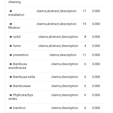
cleaning
claims,abstract,description
17
0.000
installation
claims,abstract,description
15
0.000
filtration
solid
claims,abstract,description
8
0.000
fume
claims,abstract,description
4
0.000
prevention
claims,description
11
0.000
Bambusa
claims,description
6
0.000
arundinacea
Bambusa tulda
claims,description
6
0.000
Bambuseae
claims,description
6
0.000
Phyllostachys
claims,description
6
0.000
viridis
bamboo
claims,description
6
0.000