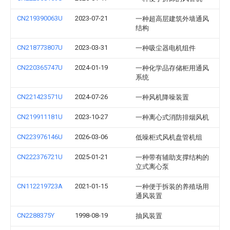
CN219390063U
2023-07-21
一种超高层建筑外墙通风
结构
CN218773807U
2023-03-31
一种吸尘器电机组件
CN220365747U
2024-01-19
一种化学品存储柜用通风
系统
CN221423571U
2024-07-26
一种风机降噪装置
CN219911181U
2023-10-27
一种离心式消防排烟风机
CN223976146U
2026-03-06
低噪柜式风机盘管机组
CN222376721U
2025-01-21
一种带有辅助支撑结构的
立式离心泵
CN112219723A
2021-01-15
一种便于拆装的养殖场用
通风装置
CN2288375Y
1998-08-19
抽风装置