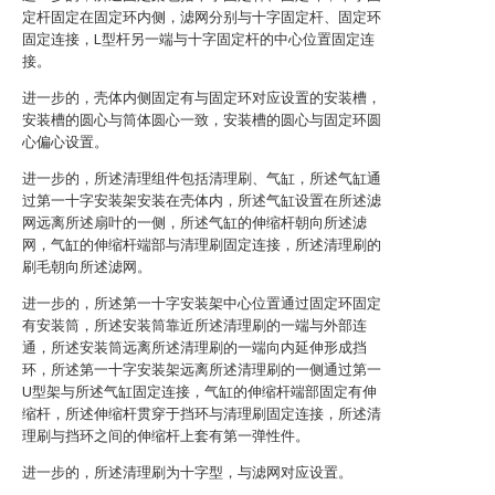
定杆固定在固定环内侧，滤网分别与十字固定杆、固定环
固定连接，L型杆另一端与十字固定杆的中心位置固定连
接。
进一步的，壳体内侧固定有与固定环对应设置的安装槽，
安装槽的圆心与筒体圆心一致，安装槽的圆心与固定环圆
心偏心设置。
进一步的，所述清理组件包括清理刷、气缸，所述气缸通
过第一十字安装架安装在壳体内，所述气缸设置在所述滤
网远离所述扇叶的一侧，所述气缸的伸缩杆朝向所述滤
网，气缸的伸缩杆端部与清理刷固定连接，所述清理刷的
刷毛朝向所述滤网。
进一步的，所述第一十字安装架中心位置通过固定环固定
有安装筒，所述安装筒靠近所述清理刷的一端与外部连
通，所述安装筒远离所述清理刷的一端向内延伸形成挡
环，所述第一十字安装架远离所述清理刷的一侧通过第一
U型架与所述气缸固定连接，气缸的伸缩杆端部固定有伸
缩杆，所述伸缩杆贯穿于挡环与清理刷固定连接，所述清
理刷与挡环之间的伸缩杆上套有第一弹性件。
进一步的，所述清理刷为十字型，与滤网对应设置。