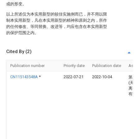
成的形变。
以上所述仅为本实用新型的较佳实施例而已，并不用以限
制本实用新型，凡在本实用新型的精神和原则之内，所作
的任何修改、等同替换、改进等，均应包含在本实用新型
的保护范围之内。
Cited By (2)
Publication number
Priority date
Publication date
Assi
CN115143548A
*
2022-07-21
2022-10-04
第四
(天津
离子
有限