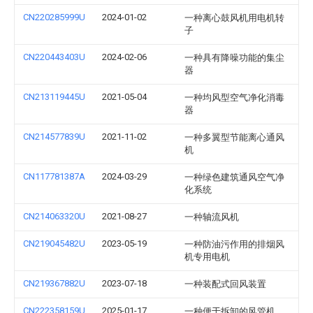
CN220285999U
2024-01-02
一种离心鼓风机用电机转
子
CN220443403U
2024-02-06
一种具有降噪功能的集尘
器
CN213119445U
2021-05-04
一种均风型空气净化消毒
器
CN214577839U
2021-11-02
一种多翼型节能离心通风
机
CN117781387A
2024-03-29
一种绿色建筑通风空气净
化系统
CN214063320U
2021-08-27
一种轴流风机
CN219045482U
2023-05-19
一种防油污作用的排烟风
机专用电机
CN219367882U
2023-07-18
一种装配式回风装置
CN222358159U
2025-01-17
一种便于拆卸的风管机