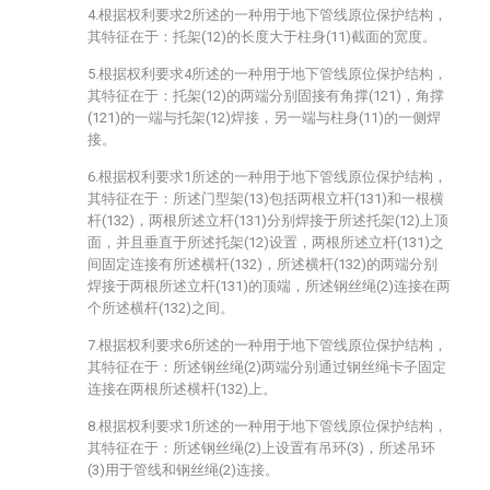
4.根据权利要求2所述的一种用于地下管线原位保护结构，
其特征在于：托架(12)的长度大于柱身(11)截面的宽度。
5.根据权利要求4所述的一种用于地下管线原位保护结构，
其特征在于：托架(12)的两端分别固接有角撑(121)，角撑
(121)的一端与托架(12)焊接，另一端与柱身(11)的一侧焊
接。
6.根据权利要求1所述的一种用于地下管线原位保护结构，
其特征在于：所述门型架(13)包括两根立杆(131)和一根横
杆(132)，两根所述立杆(131)分别焊接于所述托架(12)上顶
面，并且垂直于所述托架(12)设置，两根所述立杆(131)之
间固定连接有所述横杆(132)，所述横杆(132)的两端分别
焊接于两根所述立杆(131)的顶端，所述钢丝绳(2)连接在两
个所述横杆(132)之间。
7.根据权利要求6所述的一种用于地下管线原位保护结构，
其特征在于：所述钢丝绳(2)两端分别通过钢丝绳卡子固定
连接在两根所述横杆(132)上。
8.根据权利要求1所述的一种用于地下管线原位保护结构，
其特征在于：所述钢丝绳(2)上设置有吊环(3)，所述吊环
(3)用于管线和钢丝绳(2)连接。