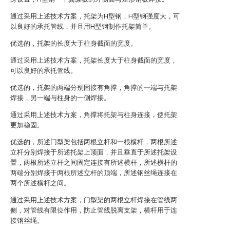
通过采用上述技术方案，托架为H型钢，H型钢强度大，可
以良好的承托管线，并且用H型钢制作托架简单。
优选的，托架的长度大于柱身截面的宽度。
通过采用上述技术方案，托架长度大于柱身截面的宽度，
可以良好的承托管线。
优选的，托架的两端分别固接有角撑，角撑的一端与托架
焊接，另一端与柱身的一侧焊接。
通过采用上述技术方案，角撑将托架与柱身连接，使托架
更加稳固。
优选的，所述门型架包括两根立杆和一根横杆，两根所述
立杆分别焊接于所述托架上顶面，并且垂直于所述托架设
置，两根所述立杆之间固定连接有所述横杆，所述横杆的
两端分别焊接于两根所述立杆的顶端，所述钢丝绳连接在
两个所述横杆之间。
通过采用上述技术方案，门型架的两根立杆焊接在管线两
侧，对管线有限位作用，防止管线脱离支架，横杆用于连
接钢丝绳。