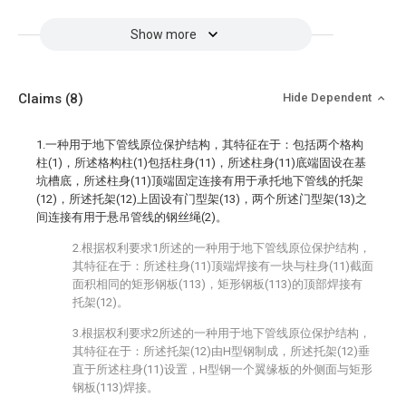
Show more
Claims
(8)
Hide Dependent
1.一种用于地下管线原位保护结构，其特征在于：包括两个格构
柱(1)，所述格构柱(1)包括柱身(11)，所述柱身(11)底端固设在基
坑槽底，所述柱身(11)顶端固定连接有用于承托地下管线的托架
(12)，所述托架(12)上固设有门型架(13)，两个所述门型架(13)之
间连接有用于悬吊管线的钢丝绳(2)。
2.根据权利要求1所述的一种用于地下管线原位保护结构，
其特征在于：所述柱身(11)顶端焊接有一块与柱身(11)截面
面积相同的矩形钢板(113)，矩形钢板(113)的顶部焊接有
托架(12)。
3.根据权利要求2所述的一种用于地下管线原位保护结构，
其特征在于：所述托架(12)由H型钢制成，所述托架(12)垂
直于所述柱身(11)设置，H型钢一个翼缘板的外侧面与矩形
钢板(113)焊接。