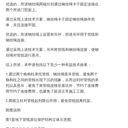
优选的，所述钢丝绳两端分别通过钢丝绳卡子固定连接在
两个所述门型架上。
通过采用上述技术方案，钢丝绳卡子固定钢丝绳操作简
单，并且连接牢固。
优选的，所述钢丝绳上设置有吊环，所述吊环用于管线和
钢丝绳连接。
通过采用上述技术方案，吊环将管线和钢丝绳连接，使钢
丝绳对管线进行悬吊。
综上所述，本申请包括以下至少一种有益技术效果：
1.通过两个格构柱承托管线，钢丝绳悬吊管线，避免两个
格构柱之间的管线出现下沉的现象，从而达到对管线的承
托以及悬吊，避免了将管线改移至基坑外，节约了改移费
用节约了改移费用，也避免了延误正常施工工期。
2.两根立柱对管线起到限位作用，避免管线脱离托架。
附图说明
图1是地下管线原位保护结构立体示意图。