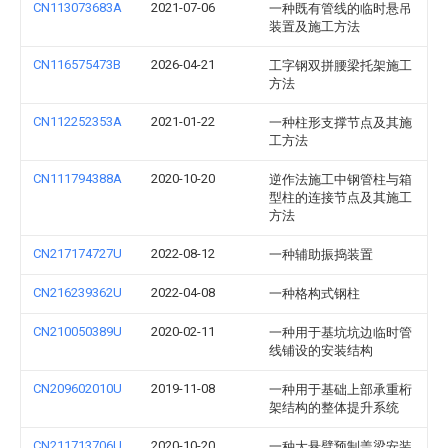
CN113073683A
2021-07-06
一种既有管线的临时悬吊
装置及施工方法
CN116575473B
2026-04-21
工字钢双拼腰梁托架施工
方法
CN112252353A
2021-01-22
一种柱形支撑节点及其施
工方法
CN111794388A
2020-10-20
逆作法施工中钢管柱与箱
型柱的连接节点及其施工
方法
CN217174727U
2022-08-12
一种辅助振捣装置
CN216239362U
2022-04-08
一种格构式钢柱
CN210050389U
2020-02-11
一种用于基坑坑边临时管
线铺设的安装结构
CN209602010U
2019-11-08
一种用于基础上部承重桁
架结构的整体提升系统
CN211713706U
2020-10-20
一种大悬臂预制盖梁安装