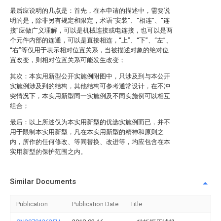
最后应说明的几点是：首先，在本申请的描述中，需要说
明的是，除非另有规定和限定，术语“安装”、“相连”、“连
接”应做广义理解，可以是机械连接或电连接，也可以是两
个元件内部的连通，可以是直接相连，“上”、“下”、“左”、
“右”等仅用于表示相对位置关系，当被描述对象的绝对位
置改变，则相对位置关系可能发生改变；
其次：本实用新型公开实施例附图中，只涉及到与本公开
实施例涉及到的结构，其他结构可参考通常设计，在不冲
突情况下，本实用新型同一实施例及不同实施例可以相互
组合；
最后：以上所述仅为本实用新型的优选实施例而已，并不
用于限制本实用新型，凡在本实用新型的精神和原则之
内，所作的任何修改、等同替换、改进等，均应包含在本
实用新型的保护范围之内。
Similar Documents
Publication
Publication Date
Title