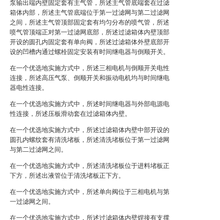
泵输出端内壁固定套有主气管，所述主气管底端套在过滤
箱体内部，所述主气管底端位于第一过滤网与第二过滤网
之间，所述主气管顶部固定套有均匀分布的喷气管，所述
喷气管顶端正对第一过滤网底部，所述过滤箱体内壁顶部
开设的圆孔内固定套有单向阀，所述过滤箱体外壁底部开
设的凹槽内通过螺栓固定安装有时间继电器与倒顺开关。
在一个优选地实施方式中，所述三相电机与倒顺开关电性
连接，所述高压气泵、倒顺开关和振动电机均与时间继电
器电性连接。
在一个优选地实施方式中，所述时间继电器与外部电源电
性连接，所述压板滑动套在过滤箱体内壁。
在一个优选地实施方式中，所述过滤箱体内壁中部开设的
圆孔内螺纹套有清洗堵板，所述清洗堵板位于第一过滤网
与第二过滤网之间。
在一个优选地实施方式中，所述清洗堵板位于进料堵板正
下方，所述出液管位于清洗堵板正下方。
在一个优选地实施方式中，所述单向阀位于三相电机与第
一过滤网之间。
在一个优选地实施方式中，所述过滤箱体内壁焊接有支撑