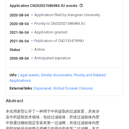
Application CN202021586984.3U events
Application filed by Xiangnan University
2020-08-04
Priority to CN202021586984.3U
2020-08-04
Application granted
2021-06-04
Publication of CN213347999U
2021-06-04
Active
Status
Anticipated expiration
2030-08-04
Info
Legal events
Similar documents
Priority and Related
Applications
External links
Espacenet
Global Dossier
Discuss
Abstract
本实用新型公开了一种用于中药提取的过滤装置，具体涉
及中药提取技术领域，包括过滤箱体，所述过滤箱体内壁
中部通过螺栓固定安装有第一过滤网，所述过滤箱体内壁
底部对称开设的两个滑槽之间滑动套有第二过滤网；本实