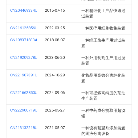
CN204469334U
2015-07-15
一种精细化工产品快速过
滤装置
CN216125856U
2022-03-25
一种医疗用细胞收集装置
CN108371833A
2018-08-07
一种蜂王浆生产用过滤装
置
CN219209278U
2023-06-20
一种外用制剂生产用过滤
装置
CN221907391U
2024-10-29
化妆品用高效分离纯化装
置
CN221662850U
2024-09-06
一种可提炼高纯度的茶油
生产装置
CN222900719U
2025-05-27
一种中药成分提取用超滤
罐
CN213132218U
2021-05-07
一种设有絮凝剂添加装置
的固液分离设备