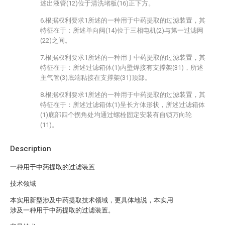
述出液管(12)位于清洗堵板(16)正下方。
6.根据权利要求1所述的一种用于中药提取的过滤装置，其
特征在于：所述单向阀(14)位于三相电机(2)与第一过滤网
(22)之间。
7.根据权利要求1所述的一种用于中药提取的过滤装置，其
特征在于：所述过滤箱体(1)内壁焊接有支撑架(31)，所述
主气管(3)底端粘接在支撑架(31)顶部。
8.根据权利要求1所述的一种用于中药提取的过滤装置，其
特征在于：所述过滤箱体(1)呈长方体形状，所述过滤箱体
(1)底部四个拐角处均通过螺栓固定安装有自锁万向轮
(11)。
Description
一种用于中药提取的过滤装置
技术领域
本实用新型涉及中药提取技术领域，更具体地说，本实用
涉及一种用于中药提取的过滤装置。