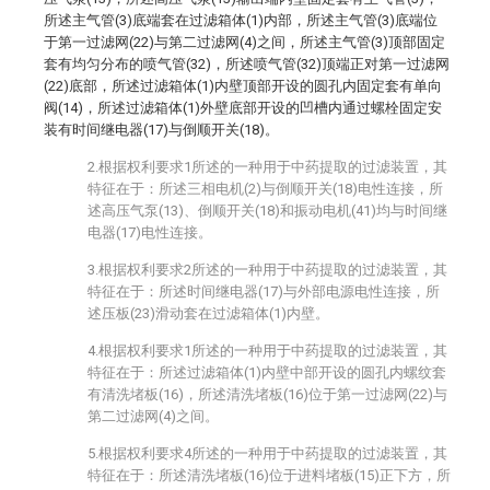
所述主气管(3)底端套在过滤箱体(1)内部，所述主气管(3)底端位
于第一过滤网(22)与第二过滤网(4)之间，所述主气管(3)顶部固定
套有均匀分布的喷气管(32)，所述喷气管(32)顶端正对第一过滤网
(22)底部，所述过滤箱体(1)内壁顶部开设的圆孔内固定套有单向
阀(14)，所述过滤箱体(1)外壁底部开设的凹槽内通过螺栓固定安
装有时间继电器(17)与倒顺开关(18)。
2.根据权利要求1所述的一种用于中药提取的过滤装置，其
特征在于：所述三相电机(2)与倒顺开关(18)电性连接，所
述高压气泵(13)、倒顺开关(18)和振动电机(41)均与时间继
电器(17)电性连接。
3.根据权利要求2所述的一种用于中药提取的过滤装置，其
特征在于：所述时间继电器(17)与外部电源电性连接，所
述压板(23)滑动套在过滤箱体(1)内壁。
4.根据权利要求1所述的一种用于中药提取的过滤装置，其
特征在于：所述过滤箱体(1)内壁中部开设的圆孔内螺纹套
有清洗堵板(16)，所述清洗堵板(16)位于第一过滤网(22)与
第二过滤网(4)之间。
5.根据权利要求4所述的一种用于中药提取的过滤装置，其
特征在于：所述清洗堵板(16)位于进料堵板(15)正下方，所