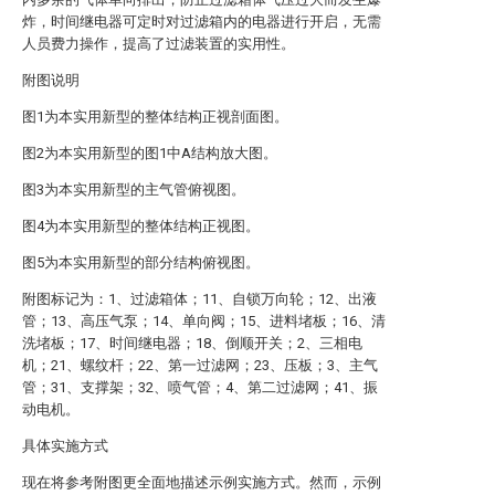
炸，时间继电器可定时对过滤箱内的电器进行开启，无需
人员费力操作，提高了过滤装置的实用性。
附图说明
图1为本实用新型的整体结构正视剖面图。
图2为本实用新型的图1中A结构放大图。
图3为本实用新型的主气管俯视图。
图4为本实用新型的整体结构正视图。
图5为本实用新型的部分结构俯视图。
附图标记为：1、过滤箱体；11、自锁万向轮；12、出液
管；13、高压气泵；14、单向阀；15、进料堵板；16、清
洗堵板；17、时间继电器；18、倒顺开关；2、三相电
机；21、螺纹杆；22、第一过滤网；23、压板；3、主气
管；31、支撑架；32、喷气管；4、第二过滤网；41、振
动电机。
具体实施方式
现在将参考附图更全面地描述示例实施方式。然而，示例