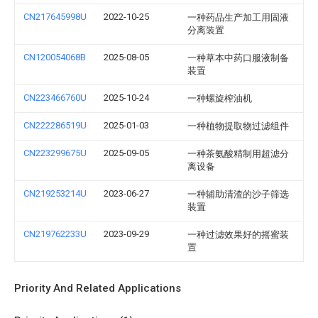
CN217645998U
2022-10-25
一种药品生产加工用固液
分离装置
CN120054068B
2025-08-05
一种草本中药口服液制备
装置
CN223466760U
2025-10-24
一种螺旋榨油机
CN222286519U
2025-01-03
一种植物提取物过滤组件
CN223299675U
2025-09-05
一种茶氨酸精制用超滤分
离设备
CN219253214U
2023-06-27
一种辅助清渣的沙子筛选
装置
CN219762233U
2023-09-29
一种过滤效果好的摇蜜装
置
Priority And Related Applications