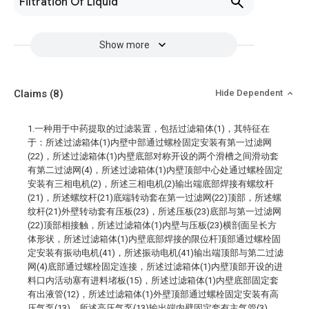
Filtration Of Liquid
Show more
Claims
(8)
Hide Dependent
1.一种用于中药提取的过滤装置，包括过滤箱体(1)，其特征在
于：所述过滤箱体(1)内壁中部通过螺栓固定安装有第一过滤网
(22)，所述过滤箱体(1)内壁底部对称开设的两个滑槽之间滑动套
有第二过滤网(4)，所述过滤箱体(1)内壁顶部中心处通过螺栓固定
安装有三相电机(2)，所述三相电机(2)输出端底部焊接有螺纹杆
(21)，所述螺纹杆(21)底端转动套在第一过滤网(22)顶部，所述螺
纹杆(21)外壁转动套有压板(23)，所述压板(23)底部与第一过滤网
(22)顶部相接触，所述过滤箱体(1)内壁与压板(23)横剖面呈长方
体形状，所述过滤箱体(1)内壁底部焊接的限位杆顶部通过螺栓固
定安装有振动电机(41)，所述振动电机(41)输出端顶部与第二过滤
网(4)底部通过螺栓固定连接，所述过滤箱体(1)内壁顶部开设的进
料口内活动塞有进料堵板(15)，所述过滤箱体(1)内壁底部固定套
有出液管(12)，所述过滤箱体(1)外壁顶部通过螺栓固定安装有高
压气泵(13)，所述高压气泵(13)输出端内壁固定套有主气管(3)，