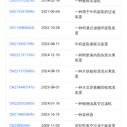
CN207012625U
2018-02-16
一种板框压滤机
CN213347999U
2021-06-04
一种用于中药提取的过滤
装置
CN114984662B
2022-10-28
一种药液过滤循环提取装
置
CN219502199U
2023-08-11
中药提取液除沉装置
CN222131105U
2024-12-10
一种阿胶液内部杂质分离
装置
CN221515385U
2024-08-13
一种片状银粉清洗分离装
置
CN219440747U
2023-08-01
一种大豆异黄酮回收残渣
装置
CN220352060U
2024-01-16
一种植物油真空过滤机
CN219830409U
2023-10-13
一种采样器
CN2584266Y
2003-11-05
溶剂型真空过滤干燥装置