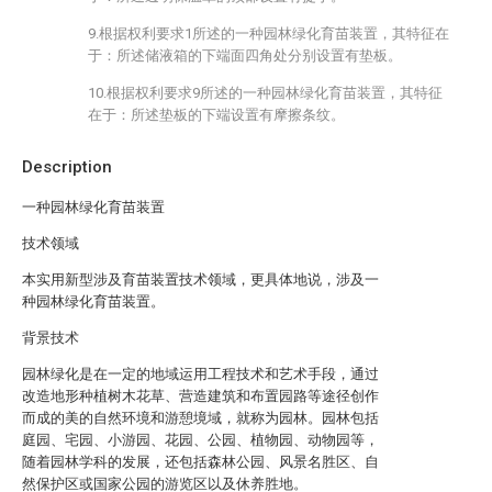
9.根据权利要求1所述的一种园林绿化育苗装置，其特征在
于：所述储液箱的下端面四角处分别设置有垫板。
10.根据权利要求9所述的一种园林绿化育苗装置，其特征
在于：所述垫板的下端设置有摩擦条纹。
Description
一种园林绿化育苗装置
技术领域
本实用新型涉及育苗装置技术领域，更具体地说，涉及一
种园林绿化育苗装置。
背景技术
园林绿化是在一定的地域运用工程技术和艺术手段，通过
改造地形种植树木花草、营造建筑和布置园路等途径创作
而成的美的自然环境和游憩境域，就称为园林。园林包括
庭园、宅园、小游园、花园、公园、植物园、动物园等，
随着园林学科的发展，还包括森林公园、风景名胜区、自
然保护区或国家公园的游览区以及休养胜地。