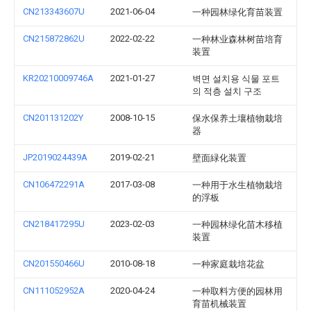
CN213343607U
2021-06-04
一种园林绿化育苗装置
CN215872862U
2022-02-22
一种林业森林树苗培育
装置
KR20210009746A
2021-01-27
벽면 설치용 식물 포트
의 적층 설치 구조
CN201131202Y
2008-10-15
保水保养土壤植物栽培
器
JP2019024439A
2019-02-21
壁面緑化装置
CN106472291A
2017-03-08
一种用于水生植物栽培
的浮板
CN218417295U
2023-02-03
一种园林绿化苗木移植
装置
CN201550466U
2010-08-18
一种家庭栽培花盆
CN111052952A
2020-04-24
一种取料方便的园林用
育苗机械装置