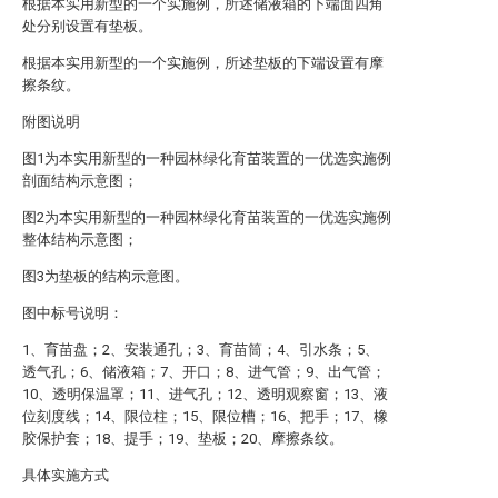
根据本实用新型的一个实施例，所述储液箱的下端面四角
处分别设置有垫板。
根据本实用新型的一个实施例，所述垫板的下端设置有摩
擦条纹。
附图说明
图1为本实用新型的一种园林绿化育苗装置的一优选实施例
剖面结构示意图；
图2为本实用新型的一种园林绿化育苗装置的一优选实施例
整体结构示意图；
图3为垫板的结构示意图。
图中标号说明：
1、育苗盘；2、安装通孔；3、育苗筒；4、引水条；5、
透气孔；6、储液箱；7、开口；8、进气管；9、出气管；
10、透明保温罩；11、进气孔；12、透明观察窗；13、液
位刻度线；14、限位柱；15、限位槽；16、把手；17、橡
胶保护套；18、提手；19、垫板；20、摩擦条纹。
具体实施方式