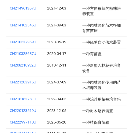
CN214961367U
2021-12-03
一种方便移栽的植株培
养装置
CN214102545U
2021-09-03
一种园林绿化苗木扦插
育苗苗床
CN210537969U
2020-05-19
一种绿萝自动供水装置
CN210328687U
2020-04-17
一种育苗盘
CN208210932U
2018-12-11
一种新型园林花卉培育
设备
CN221283915U
2024-07-09
一种园林绿化使用的苗
木培养装置
CN216163753U
2022-04-05
一种治沙用植被培育箱
CN220123519U
2023-12-05
一种树木培养装置
CN222997110U
2025-06-20
一种植保育苗箱