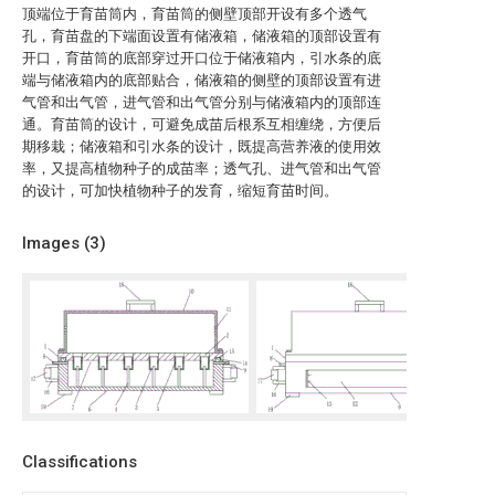
顶端位于育苗筒内，育苗筒的侧壁顶部开设有多个透气
孔，育苗盘的下端面设置有储液箱，储液箱的顶部设置有
开口，育苗筒的底部穿过开口位于储液箱内，引水条的底
端与储液箱内的底部贴合，储液箱的侧壁的顶部设置有进
气管和出气管，进气管和出气管分别与储液箱内的顶部连
通。育苗筒的设计，可避免成苗后根系互相缠绕，方便后
期移栽；储液箱和引水条的设计，既提高营养液的使用效
率，又提高植物种子的成苗率；透气孔、进气管和出气管
的设计，可加快植物种子的发育，缩短育苗时间。
Images (
3
)
Classifications