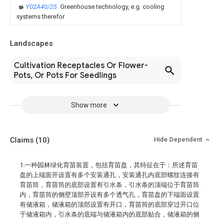
Y02A40/25
Greenhouse technology, e.g. cooling
systems therefor
Landscapes
Cultivation Receptacles Or Flower-
Pots, Or Pots For Seedlings
Show more
Claims
(10)
Hide Dependent
1.一种园林绿化育苗装置，包括育苗盘，其特征在于：所述育苗
盘的上端面开设置有多个安装通孔，安装通孔内底部螺纹连接有
育苗筒，育苗筒的底部设置有引水条，引水条的顶端位于育苗筒
内，育苗筒的侧壁顶部开设有多个透气孔，育苗盘的下端面设置
有储液箱，储液箱的顶部设置有开口，育苗筒的底部穿过开口位
于储液箱内，引水条的底端与储液箱内的底部贴合，储液箱的侧