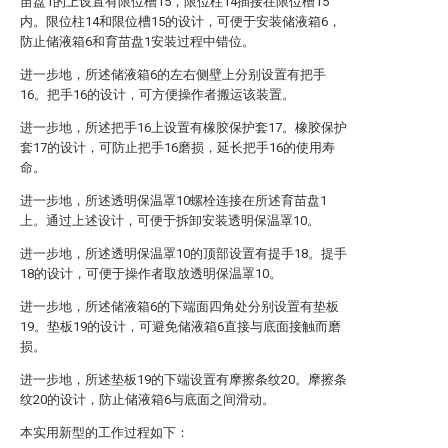
苗盘1的上设置有限位槽15，限位柱14插接在限位槽15
内。限位柱14和限位槽15的设计，可便于安装储液箱6，
防止储液箱6和育苗盘1安装过程中错位。
进一步地，所述储液箱6的左右侧壁上分别设置有把手
16。把手16的设计，可方便操作者搬运该装置。
进一步地，所述把手16上设置有橡胶保护套17。橡胶保护
套17的设计，可防止把手16磨损，延长把手16的使用寿
命。
进一步地，所述透明保温罩10螺栓连接在所述育苗盘1
上。通过上述设计，可便于拆卸安装透明保温罩10。
进一步地，所述透明保温罩10的顶部设置有提手18。提手
18的设计，可便于操作者取放透明保温罩10。
进一步地，所述储液箱6的下端面四角处分别设置有垫板
19。垫板19的设计，可避免储液箱6直接与底面接触而磨
损。
进一步地，所述垫板19的下端设置有摩擦条纹20。摩擦条
纹20的设计，防止储液箱6与底面之间滑动。
本实用新型的工作过程如下：