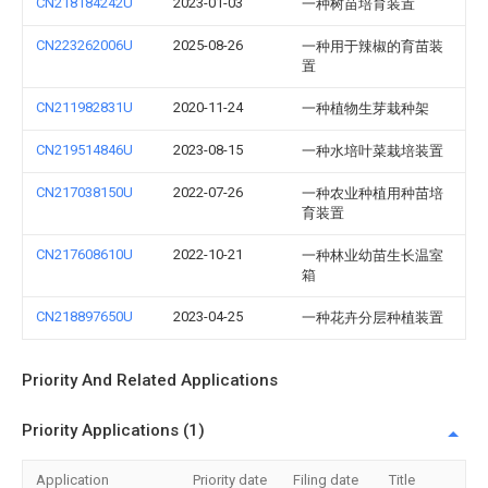
CN218184242U
2023-01-03
一种树苗培育装置
CN223262006U
2025-08-26
一种用于辣椒的育苗装
置
CN211982831U
2020-11-24
一种植物生芽栽种架
CN219514846U
2023-08-15
一种水培叶菜栽培装置
CN217038150U
2022-07-26
一种农业种植用种苗培
育装置
CN217608610U
2022-10-21
一种林业幼苗生长温室
箱
CN218897650U
2023-04-25
一种花卉分层种植装置
Priority And Related Applications
Priority Applications (1)
Application
Priority date
Filing date
Title