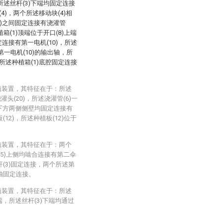
，所述丝杆(3)下端均固定连接
4)，两个所述移动块(4)相
5)之间固定连接有浇灌管
植箱(1)顶端位于开口(8)上端
定连接有第一电机(10)，所述
于第一电机(10)的输出轴，所
，所述种植箱(1)底腔固定连接
植装置，其特征在于：所述
头(20)，所述浇灌管(6)一
部下方两侧侧壁均固定连接有
(12)，所述种植板(12)位于
植装置，其特征在于：两个
15)上侧均啮合连接有第二伞
杆(3)固定连接，两个所述第
出轴固定连接。
植装置，其特征在于：所述
端，所述丝杆(3)下端均通过