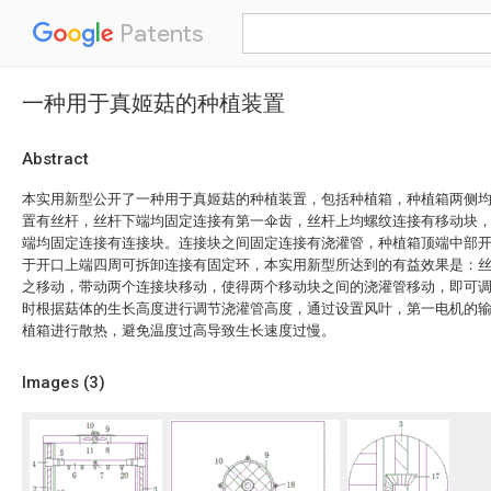
Patents
一种用于真姬菇的种植装置
Abstract
本实用新型公开了一种用于真姬菇的种植装置，包括种植箱，种植箱两侧
置有丝杆，丝杆下端均固定连接有第一伞齿，丝杆上均螺纹连接有移动块
端均固定连接有连接块。连接块之间固定连接有浇灌管，种植箱顶端中部
于开口上端四周可拆卸连接有固定环，本实用新型所达到的有益效果是：
之移动，带动两个连接块移动，使得两个移动块之间的浇灌管移动，即可
时根据菇体的生长高度进行调节浇灌管高度，通过设置风叶，第一电机的
植箱进行散热，避免温度过高导致生长速度过慢。
Images (
3
)