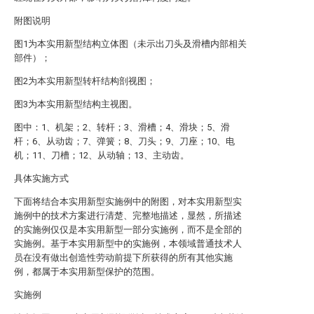
附图说明
图1为本实用新型结构立体图（未示出刀头及滑槽内部相关
部件）；
图2为本实用新型转杆结构剖视图；
图3为本实用新型结构主视图。
图中：1、机架；2、转杆；3、滑槽；4、滑块；5、滑
杆；6、从动齿；7、弹簧；8、刀头；9、刀座；10、电
机；11、刀槽；12、从动轴；13、主动齿。
具体实施方式
下面将结合本实用新型实施例中的附图，对本实用新型实
施例中的技术方案进行清楚、完整地描述，显然，所描述
的实施例仅仅是本实用新型一部分实施例，而不是全部的
实施例。基于本实用新型中的实施例，本领域普通技术人
员在没有做出创造性劳动前提下所获得的所有其他实施
例，都属于本实用新型保护的范围。
实施例