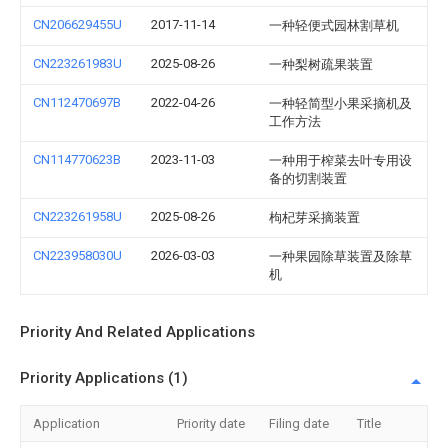
CN206629455U
2017-11-14
一种轻便式园林割草机
CN223261983U
2025-08-26
一种梨树疏果装置
CN112470697B
2022-04-26
一种轻简型小果采摘机及
工作方法
CN114770623B
2023-11-03
一种用于榨菜去叶专用设
备的切割装置
CN223261958U
2025-08-26
枸杞芽采摘装置
CN223958030U
2026-03-03
一种果园除草装置及除草
机
Priority And Related Applications
Priority Applications (1)
Application
Priority date
Filing date
Title