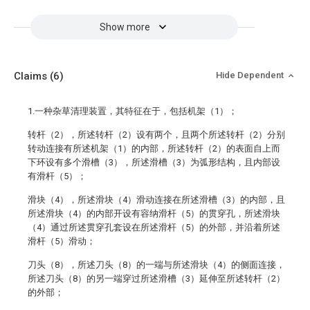
Show more
Claims
(6)
Hide Dependent
1.一种杂草清理装置，其特征在于，包括机架（1）；
转杆（2），所述转杆（2）设有两个，且两个所述转杆（2）分别
转动连接有所述机架（1）的内部，所述转杆（2）的表面自上而
下环设有多个滑槽（3），所述滑槽（3）为弧形结构，且内部设
有滑杆（5）；
滑块（4），所述滑块（4）滑动连接在所述滑槽（3）的内部，且
所述滑块（4）的内部开设有容纳滑杆（5）的贯穿孔，所述滑块
（4）通过所述贯穿孔套设在所述滑杆（5）的外部，并沿着所述
滑杆（5）滑动；
刀头（8），所述刀头（8）的一端与所述滑块（4）的侧面连接，
所述刀头（8）的另一端穿过所述滑槽（3）延伸至所述转杆（2）
的外部；