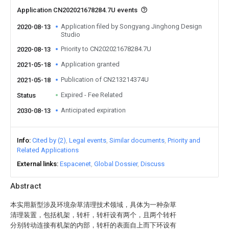
Application CN202021678284.7U events
Application filed by Songyang Jinghong Design
2020-08-13
Studio
Priority to CN202021678284.7U
2020-08-13
Application granted
2021-05-18
Publication of CN213214374U
2021-05-18
Expired - Fee Related
Status
Anticipated expiration
2030-08-13
Info
Cited by (2)
Legal events
Similar documents
Priority and
Related Applications
External links
Espacenet
Global Dossier
Discuss
Abstract
本实用新型涉及环境杂草清理技术领域，具体为一种杂草
清理装置，包括机架，转杆，转杆设有两个，且两个转杆
分别转动连接有机架的内部，转杆的表面自上而下环设有