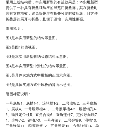
采用上述结构后，本实用新型的有益效果是：本实用新型
提供了一种具有折叠且防压的展览用折叠屏，其在折叠时
具有支撑功效，避免折叠屏在折叠收纳时被压坏，且方便
折叠屏的展开与折叠，且便于运输，实用性更强。
附图说明：
图1是本实用新型的结构示意图。
图2是图1的俯视图。
图3是本实用新型收纳状态结构示意图。
图4是本实用新型中滑柱的结构示意图。
图5是具体实施方式中展板的正面示意图。
图6是具体实施方式中展板的背面示意图。
附图标记说明：
一号底板1、底槽1-1、滚轮槽1-2、二号底板2、三号底板
3、展板4、一号展示槽4-1、二号展示槽4-2、展板销孔4-
3、磁性定位柱5、直角合页6、直角连杆7、定位导向轴7-
1、连杆7-2、转轴7-3、一号弹簧8、二号弹簧9、滑槽10、
三号弹簧11、四号弹簧12、五号弹簧13、六号弹簧14、导