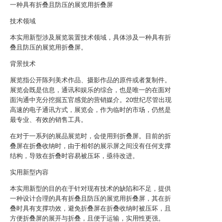
一种具有折叠且防压的展览用折叠屏
技术领域
本实用新型涉及展览装置技术领域，具体涉及一种具有折
叠且防压的展览用折叠屏。
背景技术
展览指公开陈列美术作品、摄影作品的原件或者复制件。
展览会既是信息，通讯和娱乐的综合，也是唯一的在面对
面沟通中充分挖掘五官感觉的营销媒介。20世纪尽管出现
高速的电子通讯方式，展览会，作为临时的市场，仍然是
最专业、有效的销售工具。
在对于一系列的展品展览时，会使用到折叠屏。目前的折
叠屏在折叠收纳时，由于相邻的展示屏之间没有任何支撑
结构，导致在折叠时容易被压坏，亟待改进。
实用新型内容
本实用新型的目的在于针对现有技术的缺陷和不足，提供
一种设计合理的具有折叠且防压的展览用折叠屏，其在折
叠时具有支撑功效，避免折叠屏在折叠收纳时被压坏，且
方便折叠屏的展开与折叠，且便于运输，实用性更强。