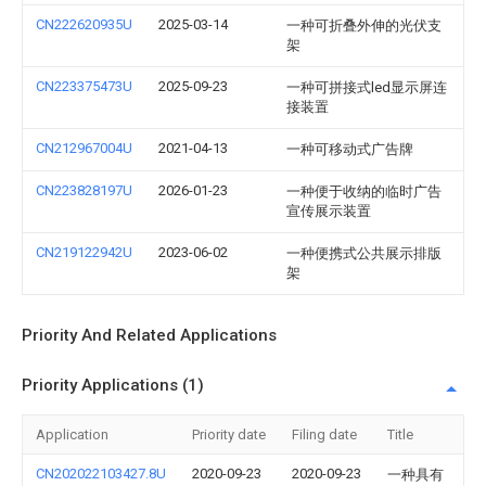
CN222620935U
2025-03-14
一种可折叠外伸的光伏支
架
CN223375473U
2025-09-23
一种可拼接式led显示屏连
接装置
CN212967004U
2021-04-13
一种可移动式广告牌
CN223828197U
2026-01-23
一种便于收纳的临时广告
宣传展示装置
CN219122942U
2023-06-02
一种便携式公共展示排版
架
Priority And Related Applications
Priority Applications (1)
Application
Priority date
Filing date
Title
CN202022103427.8U
2020-09-23
2020-09-23
一种具有