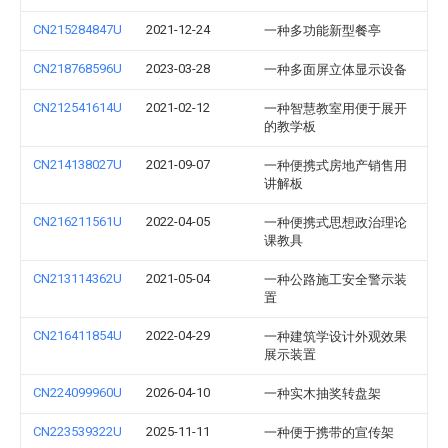
CN215284847U
2021-12-24
一种多功能新型餐亭
CN218768596U
2023-03-28
一种多面屏立体显示设备
CN212541614U
2021-02-12
一种智慧教室用便于展开
的教学板
CN214138027U
2021-09-07
一种便携式房地产销售用
讲解板
CN216211561U
2022-04-05
一种便携式思想政治理论
课教具
CN213114362U
2021-05-04
一种公路施工安全警示装
置
CN216411854U
2022-04-29
一种建筑学设计外观效果
展示装置
CN224099960U
2026-04-10
一种实木抽奖转盘架
CN223539322U
2025-11-11
一种便于携带的宣传架