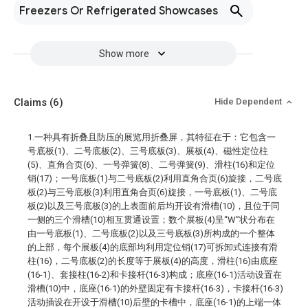
Freezers Or Refrigerated Showcases
Show more
Claims
(6)
Hide Dependent
1.一种具有折叠且防压的展览用折叠屏，其特征在于：它包含一
号底板(1)、二号底板(2)、三号底板(3)、展板(4)、磁性定位柱
(5)、直角合页(6)、一号弹簧(8)、二号弹簧(9)、滑柱(16)和定位
销(17)；一号底板(1)与二号底板(2)利用直角合页(6)旋接，二号底
板(2)与三号底板(3)利用直角合页(6)旋接，一号底板(1)、二号底
板(2)以及三号底板(3)的上表面前后均开设有滑槽(10)，且位于同
一侧的三个滑槽(10)相互贯通设置；数个展板(4)呈“W”状分布在
由一号底板(1)、二号底板(2)以及三号底板(3)所构成的一个整体
的上部，每个展板(4)的底部均利用定位销(17)可拆卸式连接有滑
柱(16)，二号底板(2)的长度等于展板(4)的高度，滑柱(16)由底座
(16-1)、套接柱(16-2)和卡接杆(16-3)构成；底座(16-1)活动设置在
滑槽(10)中，底座(16-1)的外壁固定有卡接杆(16-3)，卡接杆(16-3)
活动插设在开设于滑槽(10)后壁的卡槽中，底座(16-1)的上端一体