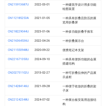
CN215913687U
2022-03-01
一种建筑学设计用多功能
绘图装置
CN112185253A
2021-01-05
一种具有折叠且防压的展
览用折叠屏
CN218229044U
2023-01-06
一种多功能折叠手推车
CN216364536U
2022-04-26
一种折叠展示台
CN211550948U
2020-09-22
便携笔记本支架
CN221671350U
2024-09-10
一种具有便拆功能的会展
搭建结构
CN202751102U
2013-02-27
一种可折叠拉伸的产品展
示桌柜
CN214284146U
2021-09-28
一种便于收放的折叠的架
子床
CN221242348U
2024-07-02
一种展台板安装用连接结
构