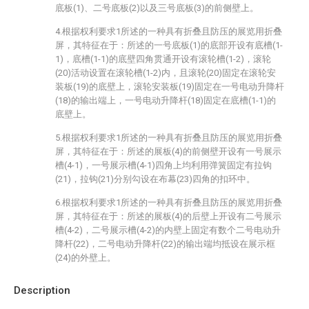
底板(1)、二号底板(2)以及三号底板(3)的前侧壁上。
4.根据权利要求1所述的一种具有折叠且防压的展览用折叠
屏，其特征在于：所述的一号底板(1)的底部开设有底槽(1-
1)，底槽(1-1)的底壁四角贯通开设有滚轮槽(1-2)，滚轮
(20)活动设置在滚轮槽(1-2)内，且滚轮(20)固定在滚轮安
装板(19)的底壁上，滚轮安装板(19)固定在一号电动升降杆
(18)的输出端上，一号电动升降杆(18)固定在底槽(1-1)的
底壁上。
5.根据权利要求1所述的一种具有折叠且防压的展览用折叠
屏，其特征在于：所述的展板(4)的前侧壁开设有一号展示
槽(4-1)，一号展示槽(4-1)四角上均利用弹簧固定有拉钩
(21)，拉钩(21)分别勾设在布幕(23)四角的扣环中。
6.根据权利要求1所述的一种具有折叠且防压的展览用折叠
屏，其特征在于：所述的展板(4)的后壁上开设有二号展示
槽(4-2)，二号展示槽(4-2)的内壁上固定有数个二号电动升
降杆(22)，二号电动升降杆(22)的输出端均抵设在展示框
(24)的外壁上。
Description