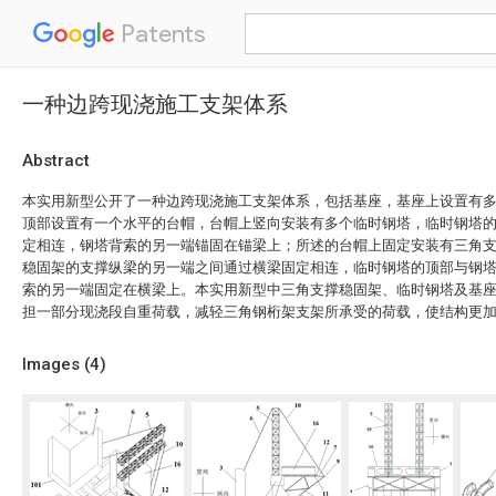
Patents
一种边跨现浇施工支架体系
Abstract
本实用新型公开了一种边跨现浇施工支架体系，包括基座，基座上设置有
顶部设置有一个水平的台帽，台帽上竖向安装有多个临时钢塔，临时钢塔
定相连，钢塔背索的另一端锚固在锚梁上；所述的台帽上固定安装有三角
稳固架的支撑纵梁的另一端之间通过横梁固定相连，临时钢塔的顶部与钢
索的另一端固定在横梁上。本实用新型中三角支撑稳固架、临时钢塔及基
担一部分现浇段自重荷载，减轻三角钢桁架支架所承受的荷载，使结构更
Images (
4
)