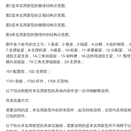
图1是本实用新型的整体结构示意图。
图2是本实用新型的正视结构示意图。
图3是本实用新型的侧视结构示意图。
图4本实用新型的预埋件的结构示意图。
图中各个标号的含义为：1-基座，2-墩身，3-锚梁，4-台帽，5-临时钢塔， 
7-支撑纵梁，8-支撑斜梁，9-横梁，10-前索，11-承重横梁，12-分配梁， 1
浇段主梁支座，14-三角加固架，15-省料槽，16-边跨现浇段主梁，17- 预埋
横向加固架，19-三角支撑稳固架，20-支撑条；
101-配重部，102-支撑部；
1701-垫板，1702-杆件，1703-爪型钩。
以下结合附图对本实用新型的具体内容作进一步详细解释说明。
具体实施方式
需要说明的是，本实用新型中的所有部件，如无特殊说明，全部均采用现
已知的部件。
以下给出本实用新型的具体实施例，需要说明的是本实用新型并不局限于