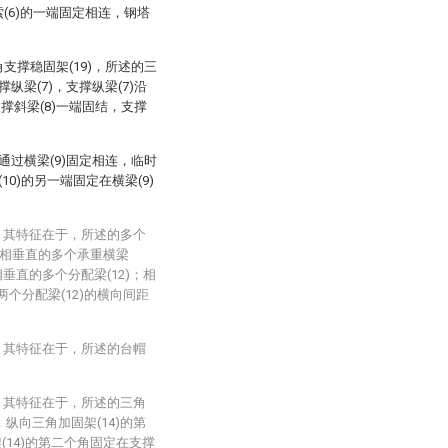
索(6)的一端固定相连，钢塔
角支撑稳固架(19)，所述的三
纵梁(7)，支撑纵梁(7)沿
撑斜梁(8)一端固结，支撑
间通过横梁(9)固定相连，临时
10)的另一端固定在横梁(9)
，其特征在于，所述的多个
7)相垂直的多个承重横梁
)相垂直的多个分配梁(12)；相
两个分配梁(12)的横向间距
，其特征在于，所述的台帽
，其特征在于，所述的三角
，纵向三角加固架(14)的第
(14)的第二个角固定在支撑