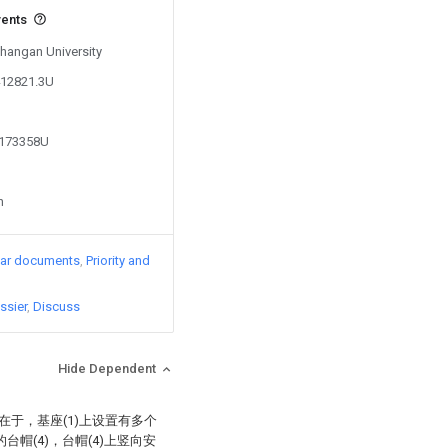
vents
Changan University
412821.3U
3173358U
n
lar documents
Priority and
ssier
Discuss
Hide Dependent
在于，基座(1)上设置有多个
的台帽(4)，台帽(4)上竖向安