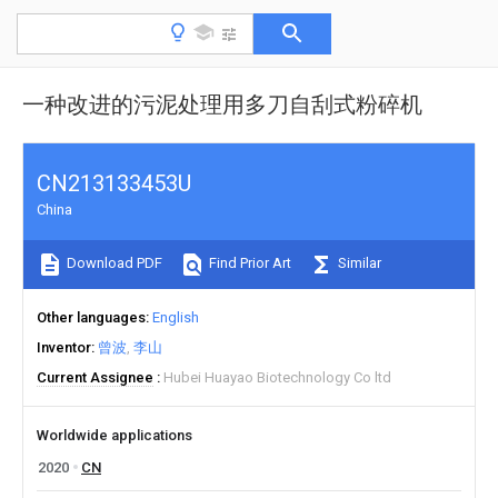
一种改进的污泥处理用多刀自刮式粉碎机
CN213133453U
China
Download PDF
Find Prior Art
Similar
Other languages
English
Inventor
曾波
李山
Current Assignee
Hubei Huayao Biotechnology Co ltd
Worldwide applications
2020
CN