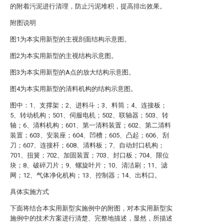
的附着污泥进行清理，防止污泥堆积，提高排出效果。
附图说明
图1为本实用新型的主视剖面结构示意图。
图2为本实用新型的主视结构示意图。
图3为本实用新型的A点的放大结构示意图。
图4为本实用新型的清料机构的结构示意图。
图中：1、支撑架；2、进料斗；3、料筒；4、连接板；
5、转动机构；501、伺服电机；502、联轴器；503、转
轴；6、清料机构；601、第一清料装置；602、第二清料
装置；603、安装座；604、凹槽；605、凸起；606、刮
刀；607、连接杆；608、清料板；7、自动封口机构；
701、扭簧；702、加固装置；703、封口板；704、限位
块；8、破碎刀片；9、螺旋叶片；10、清洁刷；11、滤
网；12、气体净化机构；13、控制器；14、出料口。
具体实施方式
下面将结合本实用新型实施例中的附图，对本实用新型实
施例中的技术方案进行清楚、完整地描述，显然，所描述