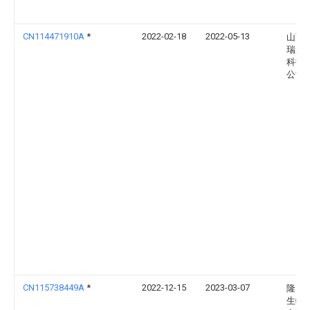
CN114471910A
*
2022-02-18
2022-05-13
山西
瑞新
科技
公司
CN115738449A
*
2022-12-15
2023-03-07
隆回
生物