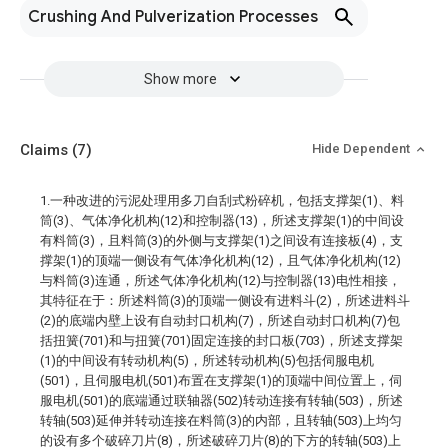
Crushing And Pulverization Processes
Show more
Claims
(7)
Hide Dependent
1.一种改进的污泥处理用多刀自刮式粉碎机，包括支撑架(1)、料
筒(3)、气体净化机构(12)和控制器(13)，所述支撑架(1)的中间设
有料筒(3)，且料筒(3)的外侧与支撑架(1)之间设有连接板(4)，支
撑架(1)的顶端一侧设有气体净化机构(12)，且气体净化机构(12)
与料筒(3)连通，所述气体净化机构(12)与控制器(13)电性相接，
其特征在于：所述料筒(3)的顶端一侧设有进料斗(2)，所述进料斗
(2)的底端内壁上设有自动封口机构(7)，所述自动封口机构(7)包
括扭簧(701)和与扭簧(701)固定连接的封口板(703)，所述支撑架
(1)的中间设有转动机构(5)，所述转动机构(5)包括伺服电机
(501)，且伺服电机(501)布置在支撑架(1)的顶端中间位置上，伺
服电机(501)的底端通过联轴器(502)转动连接有转轴(503)，所述
转轴(503)延伸并转动连接在料筒(3)的内部，且转轴(503)上均匀
的设有多个破碎刀片(8)，所述破碎刀片(8)的下方的转轴(503)上