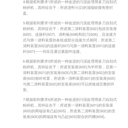
4.根据权利要求1所述的一种改进的污泥处理用多刀自刮式
粉碎机，其特征在于：所述进料斗(2)的顶端铰接有密封
盖。
5.根据权利要求1所述的一种改进的污泥处理用多刀自刮式
粉碎机，其特征在于：所述第二清料装置(602)包括安装座
(603)、连接杆(607)、清料板(608)和刮刀(606)，且连接方
式与第一进料装置的各组成部分连接方式相同，所述第二
清料装置(602)的连接杆(607)与第一清料装置(601)的连接
杆(607)一一对应且通过紧固件连接。
6.根据权利要求5所述的一种改进的污泥处理用多刀自刮式
粉碎机，其特征在于：所述安装座(603)为半环形，且第一
清料装置(601)的安装座(603)与第二清料装置(602)的安装
座(603)相对布置，所述第一清料装置(601)的安装座(603)
与第二清料装置(602)的安装座(603)可以拼接成完整的环
形。
7.根据权利要求6所述的一种改进的污泥处理用多刀自刮式
粉碎机，其特征在于：所述第一清料装置(601)的安装座
(603)的两端设有凸起(605)，所述第二清料装置(602)的安
装座(603)的两端设有与凸起(605)契合的凹槽(604)。