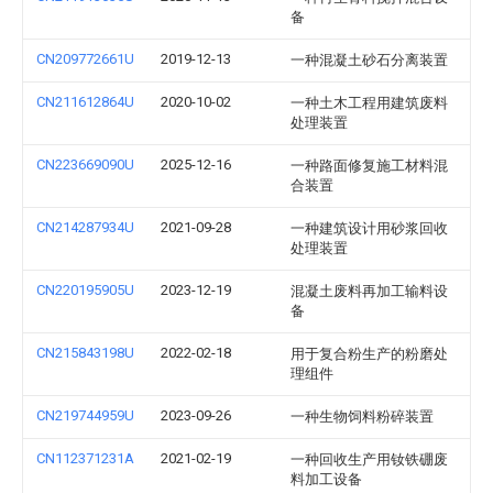
备
CN209772661U
2019-12-13
一种混凝土砂石分离装置
CN211612864U
2020-10-02
一种土木工程用建筑废料
处理装置
CN223669090U
2025-12-16
一种路面修复施工材料混
合装置
CN214287934U
2021-09-28
一种建筑设计用砂浆回收
处理装置
CN220195905U
2023-12-19
混凝土废料再加工输料设
备
CN215843198U
2022-02-18
用于复合粉生产的粉磨处
理组件
CN219744959U
2023-09-26
一种生物饲料粉碎装置
CN112371231A
2021-02-19
一种回收生产用钕铁硼废
料加工设备