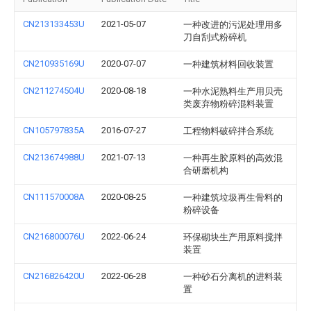
CN213133453U
2021-05-07
一种改进的污泥处理用多
刀自刮式粉碎机
CN210935169U
2020-07-07
一种建筑材料回收装置
CN211274504U
2020-08-18
一种水泥熟料生产用贝壳
类废弃物粉碎混料装置
CN105797835A
2016-07-27
工程物料破碎拌合系统
CN213674988U
2021-07-13
一种再生胶原料的高效混
合研磨机构
CN111570008A
2020-08-25
一种建筑垃圾再生骨料的
粉碎设备
CN216800076U
2022-06-24
环保砌块生产用原料搅拌
装置
CN216826420U
2022-06-28
一种砂石分离机的进料装
置