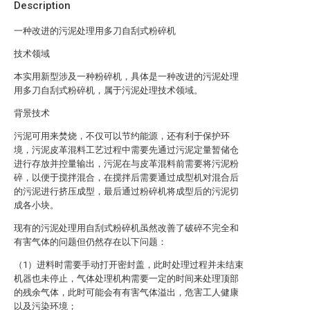
Description
一种改进的污泥处理用多刀自刮式粉碎机
技术领域
本实用新型涉及一种粉碎机，具体是一种改进的污泥处理
用多刀自刮式粉碎机，属于污泥处理技术领域。
背景技术
污泥可用来焚烧，不仅可以节约能源，还有利于保护环
境，污泥皮革混料工艺过程中需要先通过污泥定量暂储仓
进行存放并控量输出，污泥在与皮革混料前需要将污泥粉
碎，以便于搅拌混合，在搅拌后需要通过成型机对混合后
的污泥进行挤压成型，最后通过粉碎机将成型后的污泥切
成各小块。
现有的污泥处理用自刮式粉碎机虽然改善了破碎不完全和
有害气体的问题但仍然存在以下问题：
（1）进料时需要手动打开密封盖，此时处理过程并未结束
机器也未停止，气体处理机构需要一定的时间来处理顶部
的残余气体，此时可能会有有害气体溢出，危害工人健康
以及污染环境；