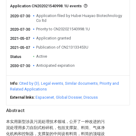
Application CN202021540998.1U events
Application filed by Hubei Huayao Biotechnology
2020-07-30
Co ltd
Priority to CN202021540998.1U
2020-07-30
Application granted
2021-05-07
Publication of CN213133453U
2021-05-07
Active
Status
Anticipated expiration
2030-07-30
Info
Cited by (3)
Legal events
Similar documents
Priority and
Related Applications
External links
Espacenet
Global Dossier
Discuss
Abstract
本实用新型涉及污泥处理技术领域，公开了一种改进的污
泥处理用多刀自刮式粉碎机，包括支撑架、料筒、气体净
化机构和控制器，支撑架的中间设有料筒，料筒的顶端设