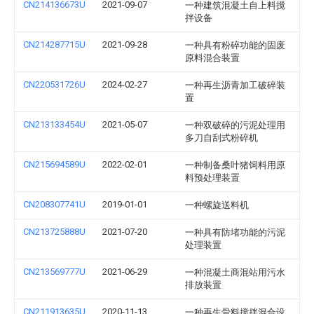
CN214136673U
2021-09-07
一种建筑混凝土自上料搅
拌设备
CN214287715U
2021-09-28
一种具有粉碎功能的固废
原料混合装置
CN220531726U
2024-02-27
一种再生沥青加工破碎装
置
CN213133454U
2021-05-07
一种双破碎的污泥处理用
多刀自刮式粉碎机
CN215694589U
2022-02-01
一种制备桑叶猪饲料用原
料预处理装置
CN208307741U
2019-01-01
一种螺旋送料机
CN213725888U
2021-07-20
一种具有防堵功能的污泥
处理装置
CN213569777U
2021-06-29
一种混凝土商混站用污水
排放装置
CN211913635U
2020-11-13
一种再生骨料搅拌混合设