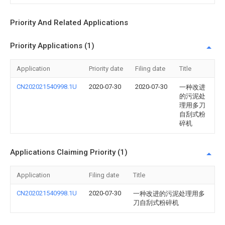
Priority And Related Applications
Priority Applications (1)
Application
Priority date
Filing date
Title
CN202021540998.1U
2020-07-30
2020-07-30
一种改进
的污泥处
理用多刀
自刮式粉
碎机
Applications Claiming Priority (1)
Application
Filing date
Title
CN202021540998.1U
2020-07-30
一种改进的污泥处理用多
刀自刮式粉碎机