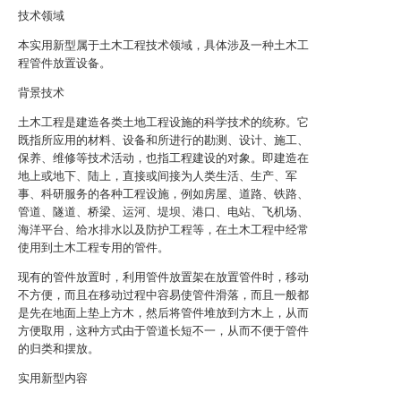
技术领域
本实用新型属于土木工程技术领域，具体涉及一种土木工
程管件放置设备。
背景技术
土木工程是建造各类土地工程设施的科学技术的统称。它
既指所应用的材料、设备和所进行的勘测、设计、施工、
保养、维修等技术活动，也指工程建设的对象。即建造在
地上或地下、陆上，直接或间接为人类生活、生产、军
事、科研服务的各种工程设施，例如房屋、道路、铁路、
管道、隧道、桥梁、运河、堤坝、港口、电站、飞机场、
海洋平台、给水排水以及防护工程等，在土木工程中经常
使用到土木工程专用的管件。
现有的管件放置时，利用管件放置架在放置管件时，移动
不方便，而且在移动过程中容易使管件滑落，而且一般都
是先在地面上垫上方木，然后将管件堆放到方木上，从而
方便取用，这种方式由于管道长短不一，从而不便于管件
的归类和摆放。
实用新型内容