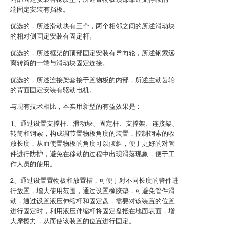
端固定安装有挡板。
优选的，所述滑动块有三个，两个相邻之间的所述滑动块
的相对侧固定安装有固定杆。
优选的，所述框架的顶部固定安装有导向轮，所述钢索远
离转筒的一端与滑动块固定连接。
优选的，所述连接架套接于置物板的内部，所述主动齿轮
的背面固定安装有驱动电机。
与现有技术相比，本实用新型的有益效果是：
1、通过设置支撑杆、滑动块、固定杆、支撑架、连接架、
转筒和钢索，构成调节置物板角度的装置，控制钢索的收
放长度，从而使置物板的角度可以倾斜，便于更好的对管
件进行防护，避免在移动的过程中出现滑落现象，便于工
作人员的使用。
2、通过设置置物板和放置槽，可便于对不同长度的管件进
行放置，增大使用范围，通过设置橡胶垫，可避免管件滑
动，通过设置液压伸缩杆和固定盘，需要对该装置的位置
进行固定时，利用液压伸缩杆将固定盘抵在地面表面，增
大摩擦力，从而使该装置的位置进行固定。