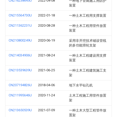
CN216238645U
2022-04-08
一种地下管廊施工用防护
装置
CN215564730U
2022-01-18
一种土木工程用支撑装置
CN211362231U
2020-08-28
一种土木工程用管件放置
装置
CN210800249U
2020-06-19
采用非开挖技术铺设管线
的多功能滑轮支架
CN214034906U
2021-08-24
一种土木工程建设用支撑
装置
CN213539639U
2021-06-25
一种土木工程建筑施工支
架
CN207194826U
2018-04-06
地下水平钻孔机
CN211995646U
2020-11-24
土木工程施工用管件放置
架
CN213650539U
2021-07-09
一种土木大型工程管件放
置架