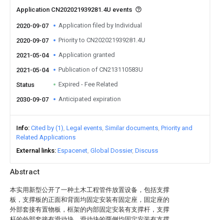
Application CN202021939281.4U events
Application filed by Individual
2020-09-07
Priority to CN202021939281.4U
2020-09-07
Application granted
2021-05-04
Publication of CN213110583U
2021-05-04
Expired - Fee Related
Status
Anticipated expiration
2030-09-07
Info
Cited by (1)
Legal events
Similar documents
Priority and
Related Applications
External links
Espacenet
Global Dossier
Discuss
Abstract
本实用新型公开了一种土木工程管件放置设备，包括支撑
板，支撑板的正面和背面均固定安装有固定座，固定座的
外部套接有置物板，框架的内部固定安装有支撑杆，支撑
杆的外部套接有滑动块，滑动块的两侧均固定安装有支撑