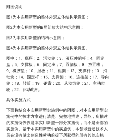
附图说明
图1为本实用新型的整体外观立体结构示意图；
图2为本实用新型的B局部放大结构示意图；
图3为本实用新型的结构示意图；
图4为本实用新型的整体外观立体结构示意图。
图中：1、底座；2、活动轮；3、液压伸缩杆；4、固定
盘；5、支撑板；6、固定座；7、置物板；8、放置槽；
9、橡胶垫；10、挡板；11、框架；12、支撑杆；13、滑
动块；14、固定杆；15、支撑架；16、连接架；17、导向
轮；18、转筒；19、钢索；20、从动齿轮；21、主动齿
轮；22、驱动电机。
具体实施方式
下面将结合本实用新型实施例中的附图，对本实用新型实
施例中的技术方案进行清楚、完整地描述，显然，所描述
的实施例仅仅是本实用新型一部分实施例，而不是全部的
实施例。基于本实用新型中的实施例，本领域普通技术人
员在没有做出创造性劳动前提下所获得的所有其他实施