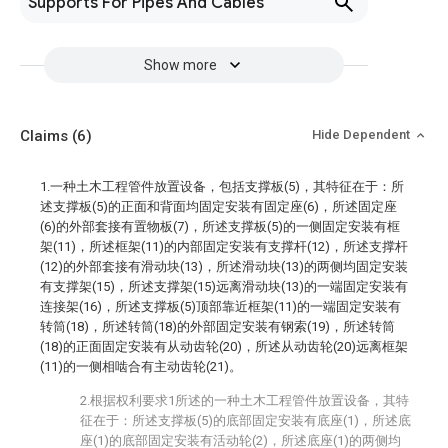
Supports For Pipes And Cables
Show more
Claims
(6)
Hide Dependent
1.一种土木工程管件放置设备，包括支撑板(5)，其特征在于：所
述支撑板(5)的正面和背面均固定安装有固定座(6)，所述固定座
(6)的外部套接有置物板(7)，所述支撑板(5)的一侧固定安装有框
架(11)，所述框架(11)的内部固定安装有支撑杆(12)，所述支撑杆
(12)的外部套接有滑动块(13)，所述滑动块(13)的两侧均固定安装
有支撑架(15)，所述支撑架(15)远离滑动块(13)的一端固定安装有
连接架(16)，所述支撑板(5)顶部靠近框架(11)的一端固定安装有
转筒(18)，所述转筒(18)的外部固定安装有钢索(19)，所述转筒
(18)的正面固定安装有从动齿轮(20)，所述从动齿轮(20)远离框架
(11)的一侧相啮合有主动齿轮(21)。
2.根据权利要求1所述的一种土木工程管件放置设备，其特
征在于：所述支撑板(5)的底部固定安装有底座(1)，所述底
座(1)的底部固定安装有活动轮(2)，所述底座(1)的两侧均