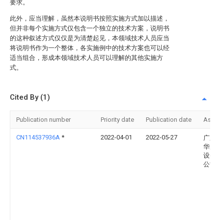
要求。
此外，应当理解，虽然本说明书按照实施方式加以描述，
但并非每个实施方式仅包含一个独立的技术方案，说明书
的这种叙述方式仅仅是为清楚起见，本领域技术人员应当
将说明书作为一个整体，各实施例中的技术方案也可以经
适当组合，形成本领域技术人员可以理解的其他实施方
式。
Cited By (1)
Publication number
Priority date
Publication date
Assi
CN114537936A
*
2022-04-01
2022-05-27
广东
华腾
设备
公司