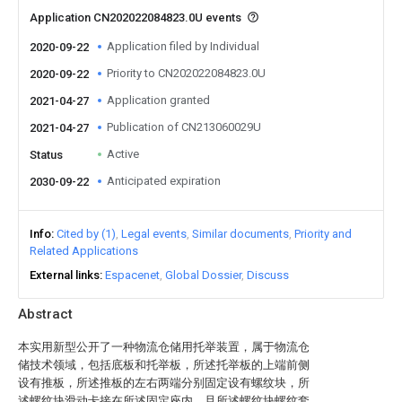
Application CN202022084823.0U events
Application filed by Individual
2020-09-22
Priority to CN202022084823.0U
2020-09-22
Application granted
2021-04-27
Publication of CN213060029U
2021-04-27
Active
Status
Anticipated expiration
2030-09-22
Info
Cited by (1)
Legal events
Similar documents
Priority and
Related Applications
External links
Espacenet
Global Dossier
Discuss
Abstract
本实用新型公开了一种物流仓储用托举装置，属于物流仓
储技术领域，包括底板和托举板，所述托举板的上端前侧
设有推板，所述推板的左右两端分别固定设有螺纹块，所
述螺纹块滑动卡接在所述固定座内，且所述螺纹块螺纹套