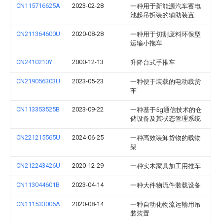
CN115716625A
2023-02-28
一种用于新能源汽车蓄电
池起吊拆装的辅助装置
CN211364600U
2020-08-28
一种用于切割废料环保型
运输小拖车
CN2410210Y
2000-12-13
升降台式手推车
CN219056303U
2023-05-23
一种便于装载的电动载货
车
CN113353525B
2023-09-22
一种基于5g通信技术的仓
储设备及其状态管理系统
CN221215565U
2024-06-25
一种高效装卸货物的载物
架
CN212243426U
2020-12-29
一种实木家具加工用推车
CN113044601B
2023-04-14
一种大件物流件装载设备
CN111533006A
2020-08-14
一种自动化物流运输用吊
装装置