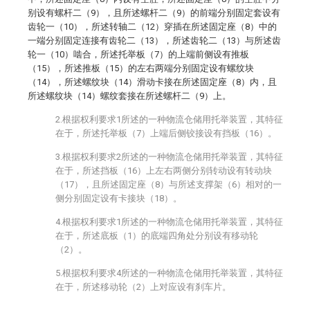
别设有螺杆二（9），且所述螺杆二（9）的前端分别固定套设有
齿轮一（10），所述转轴二（12）穿插在所述固定座（8）中的
一端分别固定连接有齿轮二（13），所述齿轮二（13）与所述齿
轮一（10）啮合，所述托举板（7）的上端前侧设有推板
（15），所述推板（15）的左右两端分别固定设有螺纹块
（14），所述螺纹块（14）滑动卡接在所述固定座（8）内，且
所述螺纹块（14）螺纹套接在所述螺杆二（9）上。
2.根据权利要求1所述的一种物流仓储用托举装置，其特征
在于，所述托举板（7）上端后侧铰接设有挡板（16）。
3.根据权利要求2所述的一种物流仓储用托举装置，其特征
在于，所述挡板（16）上左右两侧分别转动设有转动块
（17），且所述固定座（8）与所述支撑架（6）相对的一
侧分别固定设有卡接块（18）。
4.根据权利要求1所述的一种物流仓储用托举装置，其特征
在于，所述底板（1）的底端四角处分别设有移动轮
（2）。
5.根据权利要求4所述的一种物流仓储用托举装置，其特征
在于，所述移动轮（2）上对应设有刹车片。