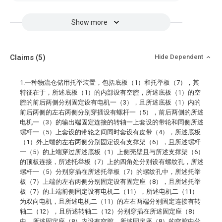
Show more
Claims
(5)
Hide Dependent
1.一种物流仓储用托举装置，包括底板（1）和托举板（7），其
特征在于，所述底板（1）的内部设有空腔，所述底板（1）的空
腔的前后两侧分别固定设有电机一（3），且所述底板（1）内的
前后两侧的左右两侧分别穿插设有螺杆一（5），前后两侧的所述
电机一（3）的输出端固定连接的转轴一上套设的带轮和同侧所述
螺杆一（5）上套设的带轮之间同时套设有皮带（4），所述底板
（1）外上端的左右两侧分别固定设有支撑架（6），且所述螺杆
一（5）的上端穿过所述底板（1）上侧壳壁且与所述支撑架（6）
的顶板连接，所述托举板（7）上的四角处分别设有螺纹孔，所述
螺杆一（5）分别穿插在所述托举板（7）的螺纹孔中，所述托举
板（7）上端的左右两侧分别固定设有固定座（8），且所述托举
板（7）的上端前侧固定设有电机二（11），所述电机二（11）
为双向电机，且所述电机二（11）的左右两端分别固定连接有转
轴二（12），且所述转轴二（12）分别穿插在所述固定座（8）
中，所述固定座（8）内设有空腔，所述固定座（8）的空腔中分