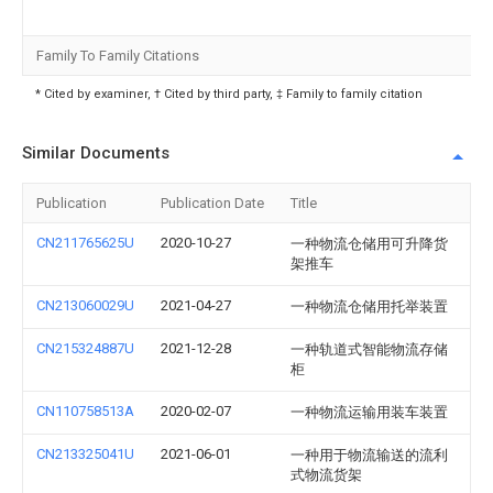
Family To Family Citations
* Cited by examiner, † Cited by third party, ‡ Family to family citation
Similar Documents
Publication
Publication Date
Title
CN211765625U
2020-10-27
一种物流仓储用可升降货
架推车
CN213060029U
2021-04-27
一种物流仓储用托举装置
CN215324887U
2021-12-28
一种轨道式智能物流存储
柜
CN110758513A
2020-02-07
一种物流运输用装车装置
CN213325041U
2021-06-01
一种用于物流输送的流利
式物流货架