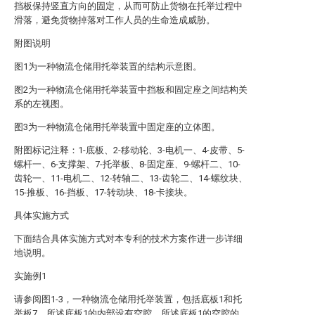
挡板保持竖直方向的固定，从而可防止货物在托举过程中
滑落，避免货物掉落对工作人员的生命造成威胁。
附图说明
图1为一种物流仓储用托举装置的结构示意图。
图2为一种物流仓储用托举装置中挡板和固定座之间结构关
系的左视图。
图3为一种物流仓储用托举装置中固定座的立体图。
附图标记注释：1-底板、2-移动轮、3-电机一、4-皮带、5-
螺杆一、6-支撑架、7-托举板、8-固定座、9-螺杆二、10-
齿轮一、11-电机二、12-转轴二、13-齿轮二、14-螺纹块、
15-推板、16-挡板、17-转动块、18-卡接块。
具体实施方式
下面结合具体实施方式对本专利的技术方案作进一步详细
地说明。
实施例1
请参阅图1-3，一种物流仓储用托举装置，包括底板1和托
举板7，所述底板1的内部设有空腔，所述底板1的空腔的