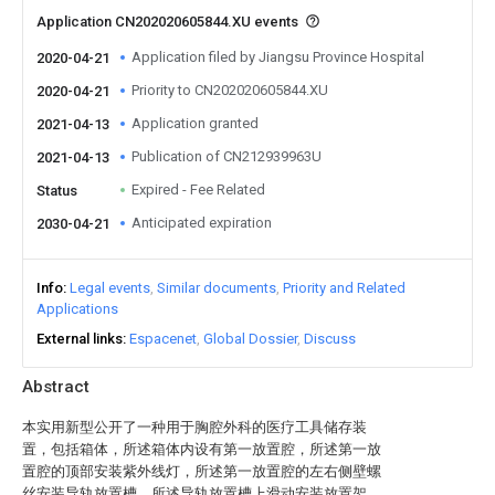
Application CN202020605844.XU events
Application filed by Jiangsu Province Hospital
2020-04-21
Priority to CN202020605844.XU
2020-04-21
Application granted
2021-04-13
Publication of CN212939963U
2021-04-13
Expired - Fee Related
Status
Anticipated expiration
2030-04-21
Info
Legal events
Similar documents
Priority and Related
Applications
External links
Espacenet
Global Dossier
Discuss
Abstract
本实用新型公开了一种用于胸腔外科的医疗工具储存装
置，包括箱体，所述箱体内设有第一放置腔，所述第一放
置腔的顶部安装紫外线灯，所述第一放置腔的左右侧壁螺
丝安装导轨放置槽，所述导轨放置槽上滑动安装放置架，