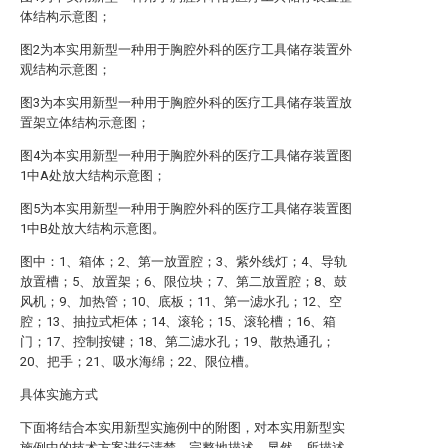
体结构示意图；
图2为本实用新型一种用于胸腔外科的医疗工具储存装置外
观结构示意图；
图3为本实用新型一种用于胸腔外科的医疗工具储存装置放
置架立体结构示意图；
图4为本实用新型一种用于胸腔外科的医疗工具储存装置图
1中A处放大结构示意图；
图5为本实用新型一种用于胸腔外科的医疗工具储存装置图
1中B处放大结构示意图。
图中：1、箱体；2、第一放置腔；3、紫外线灯；4、导轨
放置槽；5、放置架；6、限位块；7、第二放置腔；8、鼓
风机；9、加热管；10、底板；11、第一滤水孔；12、空
腔；13、抽拉式柜体；14、滚轮；15、滚轮槽；16、箱
门；17、控制按键；18、第二滤水孔；19、散热通孔；
20、把手；21、吸水海绵；22、限位槽。
具体实施方式
下面将结合本实用新型实施例中的附图，对本实用新型实
施例中的技术方案进行清楚、完整地描述，显然，所描述