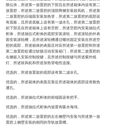
限位块，所述第一放置腔的下部且在所述箱体内设有第二
放置腔，所述第二放置腔的顶部两侧安装鼓风机，所述第
二放置腔的后端面安装加热管，所述第二放置腔的底部设
有底板，且所述底板上设有第一滤水孔，所述第二放置腔
的下部且在所述箱体上设有空腔，所述空腔内安装抽拉式
柜体，所述抽拉式柜体的底部安装滚轮，所述滚轮的外表
面安装滚轮槽，且所述滚轮槽通过螺丝固定安装在所述空
腔的底部，所述箱体的表面且对应所述第一放置腔和所述
第二放置腔处通过铰接活动安装箱门，所述第二放置腔的
右侧嵌入安装控制按键，且所述控制按键与所述紫外线
灯、所述鼓风机和所述加热管电性连接。
优选的，所述放置架的底部设有第二滤水孔。
优选的，所述箱体的表面且靠近所述箱体的底部设有散热
通孔。
优选的，所述抽拉式柜体的前端面设有把手。
优选的，所述抽拉式柜体内放置有吸水海绵。
优选的，所述第二放置腔的左右侧壁均安装与所述第一放
置腔上侧壁安装的相同的导轨放置槽。