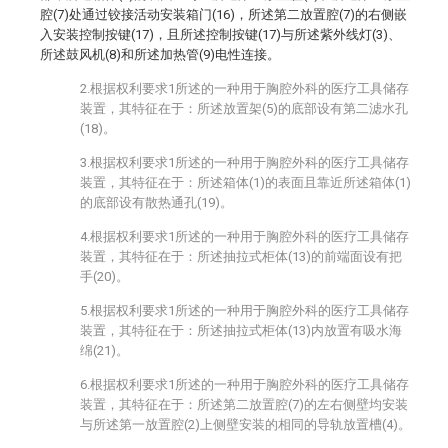
腔(7)处通过铰接活动安装箱门(16)，所述第二放置腔(7)的右侧嵌
入安装控制按键(17)，且所述控制按键(17)与所述紫外线灯(3)、
所述鼓风机(8)和所述加热管(9)电性连接。
2.根据权利要求1所述的一种用于胸腔外科的医疗工具储存
装置，其特征在于：所述放置架(5)的底部设有第二滤水孔
(18)。
3.根据权利要求1所述的一种用于胸腔外科的医疗工具储存
装置，其特征在于：所述箱体(1)的表面且靠近所述箱体(1)
的底部设有散热通孔(19)。
4.根据权利要求1所述的一种用于胸腔外科的医疗工具储存
装置，其特征在于：所述抽拉式柜体(13)的前端面设有把
手(20)。
5.根据权利要求1所述的一种用于胸腔外科的医疗工具储存
装置，其特征在于：所述抽拉式柜体(13)内放置有吸水海
绵(21)。
6.根据权利要求1所述的一种用于胸腔外科的医疗工具储存
装置，其特征在于：所述第二放置腔(7)的左右侧壁均安装
与所述第一放置腔(2)上侧壁安装的相同的导轨放置槽(4)。