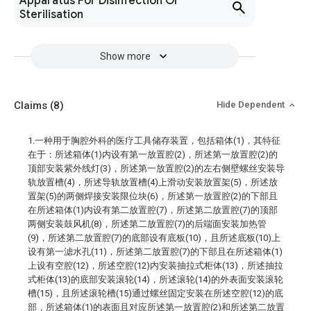
Apparatus For Disinfection Or
Sterilisation
Show more
Claims
(8)
Hide Dependent
1.一种用于胸腔外科的医疗工具储存装置，包括箱体(1)，其特征
在于：所述箱体(1)内设有第一放置腔(2)，所述第一放置腔(2)的
顶部安装紫外线灯(3)，所述第一放置腔(2)的左右侧壁螺丝安装导
轨放置槽(4)，所述导轨放置槽(4)上滑动安装放置架(5)，所述放
置架(5)的两侧焊接安装限位块(6)，所述第一放置腔(2)的下部且
在所述箱体(1)内设有第二放置腔(7)，所述第二放置腔(7)的顶部
两侧安装鼓风机(8)，所述第二放置腔(7)的后端面安装加热管
(9)，所述第二放置腔(7)的底部设有底板(10)，且所述底板(10)上
设有第一滤水孔(11)，所述第二放置腔(7)的下部且在所述箱体(1)
上设有空腔(12)，所述空腔(12)内安装抽拉式柜体(13)，所述抽拉
式柜体(13)的底部安装滚轮(14)，所述滚轮(14)的外表面安装滚轮
槽(15)，且所述滚轮槽(15)通过螺丝固定安装在所述空腔(12)的底
部，所述箱体(1)的表面且对应所述第一放置腔(2)和所述第二放置