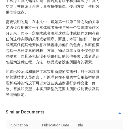
了医疗工具的储存功能，同时具有烘干和消毒医疗工具的
功能，整体设计合理，具有操作简单、使用方便、使用效
果佳等优点。
需要说明的是，在本文中，诸如第一和第二等之类的关系
术语仅仅用来将一个实体或者操作与另一个实体或操作区
分开来，而不一定要求或者暗示这些实体或操作之间存在
任何这种实际的关系或者顺序。而且，术语“包括”、“包含”
或者其任何其他变体意在涵盖非排他性的包含，从而使得
包括一系列要素的过程、方法、物品或者设备不仅包括那
些要素，而且还包括没有明确列出的其他要素，或者是还
包括为这种过程、方法、物品或者设备所固有的要素。
尽管已经示出和描述了本实用新型的实施例，对于本领域
的普通技术人员而言，可以理解在不脱离本实用新型的原
理和精神的情况下可以对这些实施例进行多种变化、修
改、替换和变型，本实用新型的范围由所附权利要求及其
等同物限定。
Similar Documents
Publication
Publication Date
Title